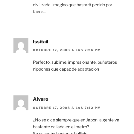
civilizada, imagino que bastará pedirlo por
favor…
Issitail
OCTUBRE 17, 2008 A LAS 7:26 PM
Perfecto, sublime, impresionante, puñeteros
nippones que capaz de adaptacion
Alvaro
OCTUBRE 17, 2008 A LAS 7:42 PM
¿No se dice siempre que en Japon la gente va
bastante callada en el metro?
Se escucha bastante bullicio