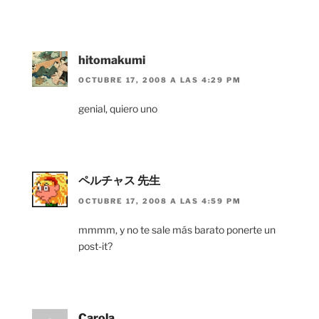
hitomakumi
OCTUBRE 17, 2008 A LAS 4:29 PM
genial, quiero uno
ペルチャス 先生
OCTUBRE 17, 2008 A LAS 4:59 PM
mmmm, y no te sale más barato ponerte un
post-it?
Carola