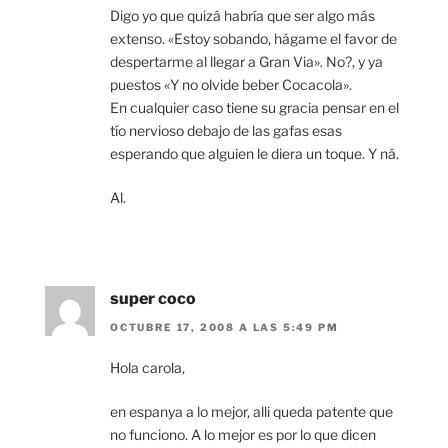
Digo yo que quizá habría que ser algo más
extenso. «Estoy sobando, hágame el favor de
despertarme al llegar a Gran Via». No?, y ya
puestos «Y no olvide beber Cocacola».
En cualquier caso tiene su gracia pensar en el
tío nervioso debajo de las gafas esas
esperando que alguien le diera un toque. Y ná.
Al.
super coco
OCTUBRE 17, 2008 A LAS 5:49 PM
Hola carola,
en espanya a lo mejor, alli queda patente que
no funciono. A lo mejor es por lo que dicen