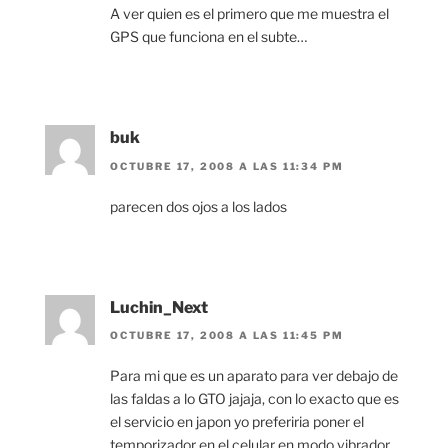
A ver quien es el primero que me muestra el
GPS que funciona en el subte…
buk
OCTUBRE 17, 2008 A LAS 11:34 PM
parecen dos ojos a los lados
Luchin_Next
OCTUBRE 17, 2008 A LAS 11:45 PM
Para mi que es un aparato para ver debajo de
las faldas a lo GTO jajaja, con lo exacto que es
el servicio en japon yo preferiria poner el
temporizador en el celular en modo vibrador..