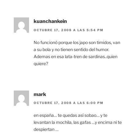
kuanchankein
OCTUBRE 17, 2008 A LAS 5:54 PM
No funcionó porque los japo son timidos, van
a su bola y no tienen sentido del humor.
Ademas en esa lata-tren de sardinas..quien
quiere?
mark
OCTUBRE 17, 2008 A LAS 6:00 PM
en españa… te quedas así sobao… y te
levantan la mochila, las gafas …y encima ni te
despiertan …