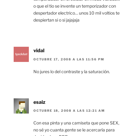
o que el tio se invente un temporizador con
despertador electrico… unos 10 mil voltios te
despiertan si o si jajajaja
vidal
OCTUBRE 17, 2008 A LAS 11:56 PM
No jures lo del contraste y la saturación.
esaiz
OCTUBRE 18, 2008 A LAS 12:21 AM
Con esa pinta y una camiseta que pone SEX,
no sé yo cuanta gente se le acercaría para