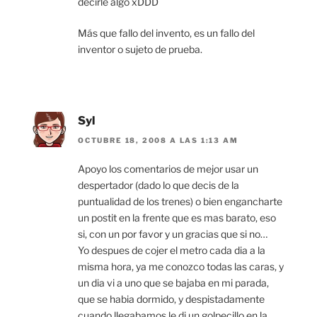
decirle algo xDDD
Más que fallo del invento, es un fallo del
inventor o sujeto de prueba.
Syl
OCTUBRE 18, 2008 A LAS 1:13 AM
Apoyo los comentarios de mejor usar un
despertador (dado lo que decis de la
puntualidad de los trenes) o bien engancharte
un postit en la frente que es mas barato, eso
si, con un por favor y un gracias que si no…
Yo despues de cojer el metro cada dia a la
misma hora, ya me conozco todas las caras, y
un dia vi a uno que se bajaba en mi parada,
que se habia dormido, y despistadamente
cuando llegabamos le di un golpecillo en la