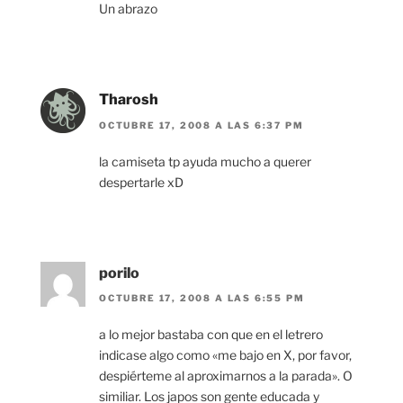
Un abrazo
Tharosh
OCTUBRE 17, 2008 A LAS 6:37 PM
la camiseta tp ayuda mucho a querer
despertarle xD
porilo
OCTUBRE 17, 2008 A LAS 6:55 PM
a lo mejor bastaba con que en el letrero
indicase algo como «me bajo en X, por favor,
despiérteme al aproximarnos a la parada». O
similiar. Los japos son gente educada y