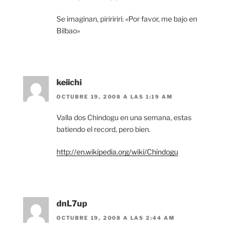
Se imaginan, piriririri: «Por favor, me bajo en
Bilbao»
keiichi
OCTUBRE 19, 2008 A LAS 1:19 AM
Valla dos Chindogu en una semana, estas
batiendo el record, pero bien.
http://en.wikipedia.org/wiki/Chindogu
dnL7up
OCTUBRE 19, 2008 A LAS 2:44 AM