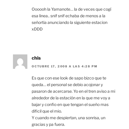
Oooooh la Yamanote… la de veces que cogí
esa linea.. snif snif echaba de menos a la
señortia anunciando la siguiente estacion
xDDD
chis
OCTUBRE 17, 2008 A LAS 4:28 PM
Es que con ese look de sapo bizco que te
queda… el personal se debio acojonar y
pasaron de acercarse. Yo en el tren aviso a mi
alrededor de la estación en la que me voy a
bajar y confio en que tengan el sueño mas
dificil que el mio.
Y cuando me despiertan, una sonrisa, un
gracias y pa fuera.