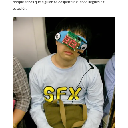
porque sabes que alguien te despertará cuando llegues a tu
estación.