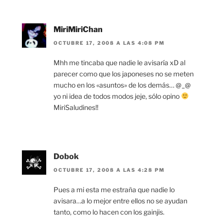
MiriMiriChan
OCTUBRE 17, 2008 A LAS 4:08 PM
Mhh me tincaba que nadie le avisaría xD al
parecer como que los japoneses no se meten
mucho en los «asuntos» de los demás… @_@
yo ni idea de todos modos jeje, sólo opino
MiriSaludines!!
Dobok
OCTUBRE 17, 2008 A LAS 4:28 PM
Pues a mi esta me estraña que nadie lo
avisara…a lo mejor entre ellos no se ayudan
tanto, como lo hacen con los gainjis.