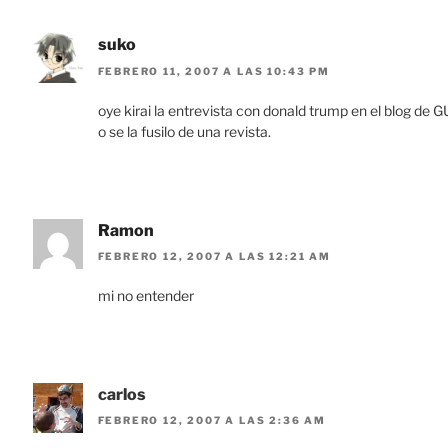
suko
FEBRERO 11, 2007 A LAS 10:43 PM
oye kirai la entrevista con donald trump en el blog de
o se la fusilo de una revista.
Ramon
FEBRERO 12, 2007 A LAS 12:21 AM
mi no entender
carlos
FEBRERO 12, 2007 A LAS 2:36 AM