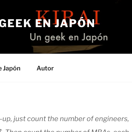
 GEEK EN JAPÓN
e Japón
Autor
-up, just count the number of engineers,