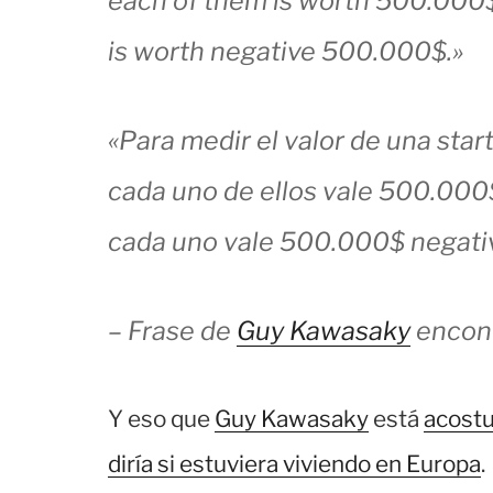
each of them is worth 500.000
is worth negative 500.000$.»
«Para medir el valor de una star
cada uno de ellos vale 500.00
cada uno vale 500.000$ negati
– Frase de
Guy Kawasaky
encon
Y eso que
Guy Kawasaky
está
acostu
diría si estuviera viviendo en Europa
.