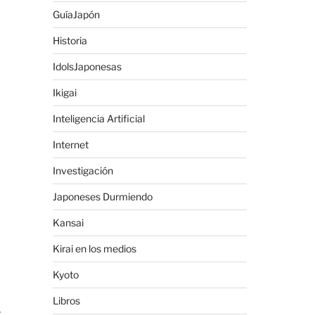
GuíaJapón
Historia
IdolsJaponesas
Ikigai
Inteligencia Artificial
Internet
Investigación
Japoneses Durmiendo
Kansai
Kirai en los medios
Kyoto
Libros
r