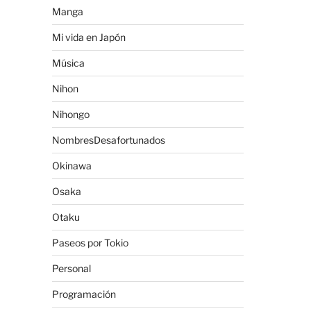
Manga
Mi vida en Japón
Música
Nihon
Nihongo
NombresDesafortunados
Okinawa
Osaka
Otaku
Paseos por Tokio
Personal
Programación