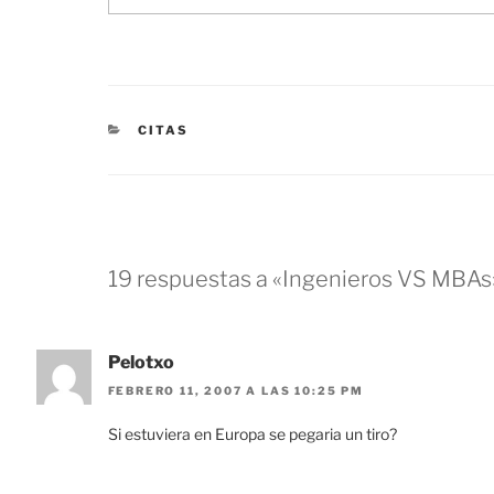
CATEGORÍAS
CITAS
19 respuestas a «Ingenieros VS MBAs
Pelotxo
FEBRERO 11, 2007 A LAS 10:25 PM
Si estuviera en Europa se pegaria un tiro?