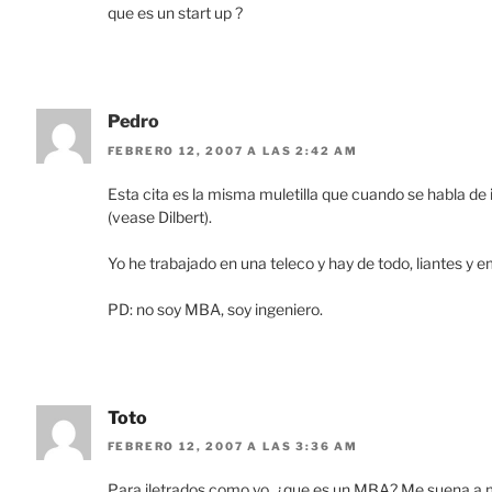
que es un start up ?
Pedro
FEBRERO 12, 2007 A LAS 2:42 AM
Esta cita es la misma muletilla que cuando se habla de i
(vease Dilbert).
Yo he trabajado en una teleco y hay de todo, liantes y
PD: no soy MBA, soy ingeniero.
Toto
FEBRERO 12, 2007 A LAS 3:36 AM
Para iletrados como yo, ¿que es un MBA? Me suena a ma