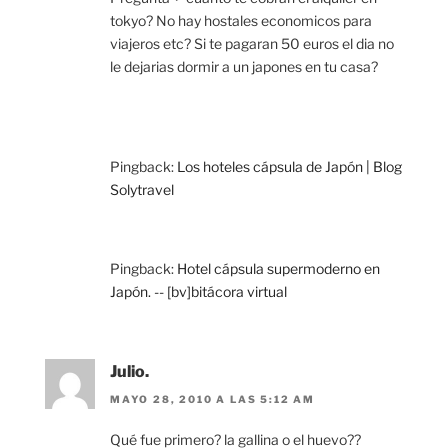
tokyo? No hay hostales economicos para
viajeros etc? Si te pagaran 50 euros el dia no
le dejarias dormir a un japones en tu casa?
Pingback:
Los hoteles cápsula de Japón | Blog
Solytravel
Pingback:
Hotel cápsula supermoderno en
Japón. -- [bv]bitácora virtual
Julio.
MAYO 28, 2010 A LAS 5:12 AM
Qué fue primero? la gallina o el huevo??