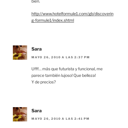
bien.
http://www.hotelformule1.com/gb/discoverin
g-formule1/index.shtml
Sara
MAYO 26, 2010 A LAS 2:37 PM
Ufff… más que futurista y funcional, me
parece también lujoso! Que belleza!
Y de precios?
Sara
MAYO 26, 2010 A LAS 2:41 PM