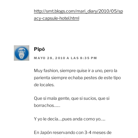
http://smt.blogs.com/mari_diary/2010/05/sp
acy-capsule-hotel.html
Pipó
MAYO 28, 2010 A LAS 8:35 PM
Muy fashion, siempre quise ir a uno, pero la
parienta siempre echaba pestes de este tipo
de locales.
Que si mala gente, que si sucios, que si
borrachos……
Y yo le decía….pues anda como yo…..
En Japón reservando con 3-4 meses de