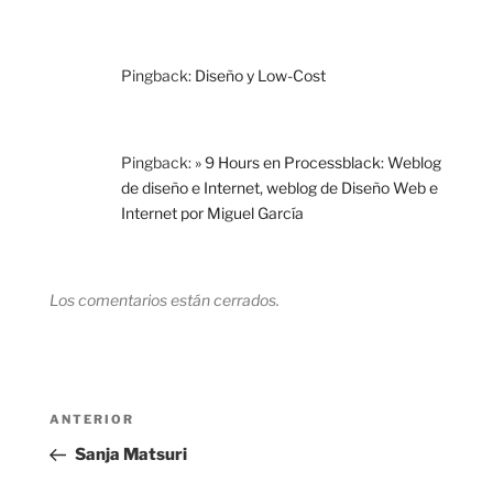
Pingback:
Diseño y Low-Cost
Pingback:
» 9 Hours en Processblack: Weblog
de diseño e Internet, weblog de Diseño Web e
Internet por Miguel García
Los comentarios están cerrados.
Navegación
Entrada
ANTERIOR
de
anterior:
Sanja Matsuri
entradas