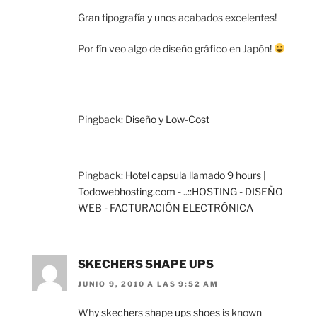
Gran tipografía y unos acabados excelentes!
Por fín veo algo de diseño gráfico en Japón!
Pingback:
Diseño y Low-Cost
Pingback:
Hotel capsula llamado 9 hours |
Todowebhosting.com - ..::HOSTING - DISEÑO
WEB - FACTURACIÓN ELECTRÓNICA
SKECHERS SHAPE UPS
JUNIO 9, 2010 A LAS 9:52 AM
Why
skechers shape ups shoes
is known