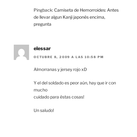
Pingback:
Camiseta de Hemorroides: Antes
de llevar algun Kanji japonés encima,
pregunta
elessar
OCTUBRE 8, 2009 A LAS 10:58 PM
Almorranas y jersey rojo xD
Y el del soldado es peor aún, hay que ir con
mucho
cuidado para éstas cosas!
Un saludo!