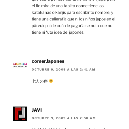
el tío mira de una tablita donde tiene los
katakanas o kanjis para escribir tu nombre, y
tiene una caligrafía que ni los niños japos en el
párvulo, ni de coña le pagaría se nota que no
tiene ni *uta idea del japonés.
comerJapones
OCTUBRE 9, 2009 A LAS 2:41 AM
七人の痔
JAVI
OCTUBRE 9, 2009 A LAS 2:58 AM