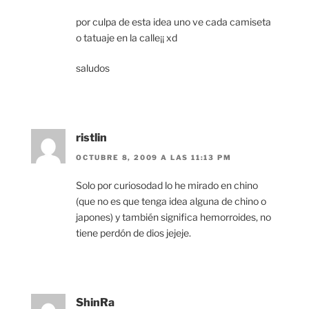
por culpa de esta idea uno ve cada camiseta
o tatuaje en la calle¡¡ xd
saludos
ristlin
OCTUBRE 8, 2009 A LAS 11:13 PM
Solo por curiosodad lo he mirado en chino
(que no es que tenga idea alguna de chino o
japones) y también significa hemorroides, no
tiene perdón de dios jejeje.
ShinRa