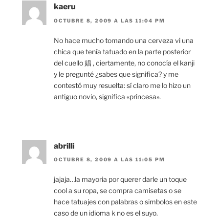
kaeru
OCTUBRE 8, 2009 A LAS 11:04 PM
No hace mucho tomando una cerveza vi una
chica que tenía tatuado en la parte posterior
del cuello 娼 , ciertamente, no conocía el kanji
y le pregunté ¿sabes que significa? y me
contestó muy resuelta: sí claro me lo hizo un
antiguo novio, significa «princesa».
abrilli
OCTUBRE 8, 2009 A LAS 11:05 PM
jajaja…la mayoria por querer darle un toque
cool a su ropa, se compra camisetas o se
hace tatuajes con palabras o simbolos en este
caso de un idioma k no es el suyo.