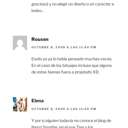
gracioso) y no elegir un diseño o un caracter a
boleo…
Rousen
OCTUBRE 8, 2009 A LAS 11:40 PM
Esoto yo ya lo había pensado muchas veces.
En el caso de los tatuajes incluso que alguna
de estas faenas fuera a propósito XD.
Elena
OCTUBRE 8, 2009 A LAS 11:40 PM
Y por si alguien todavía no conoce el blog de
Hanzi Smatter, en el que Tian y los