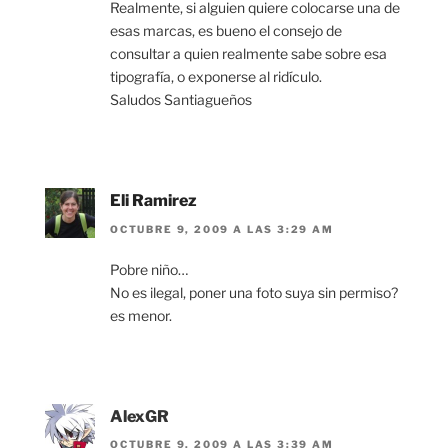
Realmente, si alguien quiere colocarse una de
esas marcas, es bueno el consejo de
consultar a quien realmente sabe sobre esa
tipografía, o exponerse al ridículo.
Saludos Santiagueños
Eli Ramirez
OCTUBRE 9, 2009 A LAS 3:29 AM
Pobre niño…
No es ilegal, poner una foto suya sin permiso?
es menor.
AlexGR
OCTUBRE 9, 2009 A LAS 3:39 AM