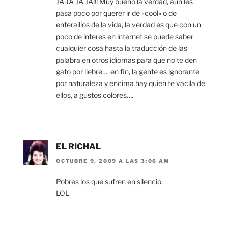
JA JA JA JA!!! Muy bueno la verdad, aun les
pasa poco por querer ir de «cool» o de
enteraillos de la vida, la verdad es que con un
poco de interes en internet se puede saber
cualquier cosa hasta la traducción de las
palabra en otros idiomas para que no te den
gato por liebre…. en fin, la gente es ignorante
por naturaleza y encima hay quien te vacila de
ellos, a gustos colores….
EL RICHAL
OCTUBRE 9, 2009 A LAS 3:06 AM
Pobres los que sufren en silencio.
LOL