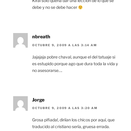
Kirai solo quería dar una lección de lo que se
debe y no se debe hacer
nbreath
OCTUBRE 9, 2009 A LAS 3:14 AM
Jajajaja pobre chaval, aunque el del tatuaje si
es estupido porque ago que dura toda la vida y
no asesorarse….
Jorge
OCTUBRE 9, 2009 A LAS 3:20 AM
Grosa pifiada!, diriían los chicos por aquí, que
traducido al cristiano sería, gruesa errada.