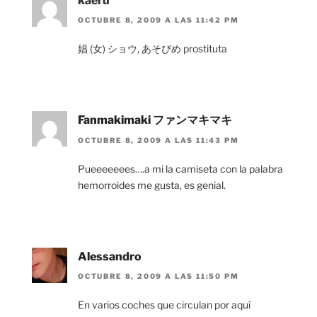
kaeru
OCTUBRE 8, 2009 A LAS 11:42 PM
娼 (女) ショウ, あそびめ prostituta
Fanmakimaki ファンマキマキ
OCTUBRE 8, 2009 A LAS 11:43 PM
Pueeeeeees….a mi la camiseta con la palabra
hemorroides me gusta, es genial.
Alessandro
OCTUBRE 8, 2009 A LAS 11:50 PM
En varios coches que circulan por aquí