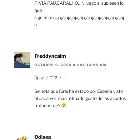
PIVIA,PAU,CARALHO… y luego si supiesen lo
que
significan….jajajajajajajajajajajajajajajajajajajaj
a
Freddyncalm
OCTUBRE 9, 2009 A LAS 12:48 AM
痔, オナニスト…
Se nota que Kirai ha estado por España visto
el cada vez más refinado gusto de los asuntos
tratados. ne?
Odisea