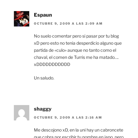
Espaun
OCTUBRE 9, 2009 A LAS 2:09 AM
No suelo comentar pero si pasar por tu blog
xD pero esto no tenia desperdicio alguno que
partida de «culo» aunque no tanto como el
chaval, el comen de Turris me ha matado….
xDDDDDDDDDDD
Un saludo.
shaggy
OCTUBRE 9, 2009 A LAS 2:16 AM
Me descojono xD, en la uni hay un cabroncete
que cobra por escribir tu nombre en japo, pero