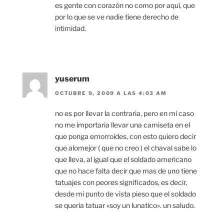
es gente con corazón no como por aquí, que
por lo que se ve nadie tiene derecho de
intimidad.
yuserum
OCTUBRE 9, 2009 A LAS 4:03 AM
no es por llevar la contraria, pero en mi caso
no me importaria llevar una camiseta en el
que ponga emorroides, con esto quiero decir
que alomejor ( que no creo ) el chaval sabe lo
que lleva, al igual que el soldado americano
que no hace falta decir que mas de uno tiene
tatuajes con peores significados, es decir,
desde mi punto de vista pieso que el soldado
se queria tatuar «soy un lunatico». un saludo.