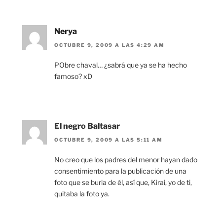
Nerya
OCTUBRE 9, 2009 A LAS 4:29 AM
PObre chaval… ¿sabrá que ya se ha hecho
famoso? xD
El negro Baltasar
OCTUBRE 9, 2009 A LAS 5:11 AM
No creo que los padres del menor hayan dado
consentimiento para la publicación de una
foto que se burla de él, así que, Kirai, yo de ti,
quitaba la foto ya.