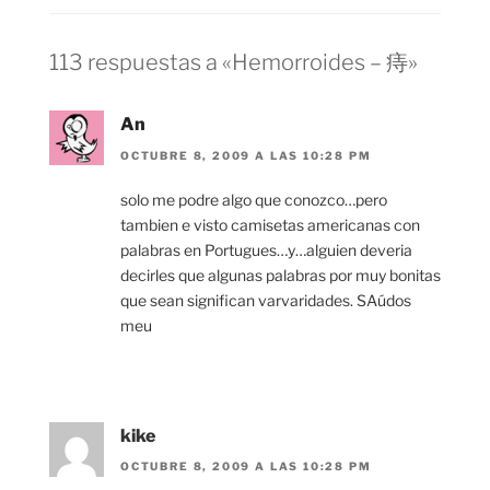
113 respuestas a «Hemorroides – 痔»
An
OCTUBRE 8, 2009 A LAS 10:28 PM
solo me podre algo que conozco…pero
tambien e visto camisetas americanas con
palabras en Portugues…y…alguien deveria
decirles que algunas palabras por muy bonitas
que sean significan varvaridades. SAúdos
meu
kike
OCTUBRE 8, 2009 A LAS 10:28 PM