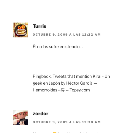
Turris
OCTUBRE 9, 2009 A LAS 12:22 AM
Él no las sufre en silencio…
Pingback:
Tweets that mention Kirai - Un
geek en Japón by Héctor García —
Hemorroides - 痔 -- Topsy.com
zordor
OCTUBRE 9, 2009 A LAS 12:30 AM