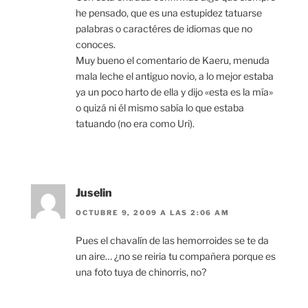
he pensado, que es una estupidez tatuarse
palabras o caractéres de idiomas que no
conoces.
Muy bueno el comentario de Kaeru, menuda
mala leche el antiguo novio, a lo mejor estaba
ya un poco harto de ella y dijo «esta es la mía»
o quizá ni él mismo sabía lo que estaba
tatuando (no era como Uri).
Juselin
OCTUBRE 9, 2009 A LAS 2:06 AM
Pues el chavalín de las hemorroides se te da
un aire… ¿no se reiria tu compañera porque es
una foto tuya de chinorris, no?