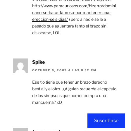
http://www.paracuriosos.com/bizarro/domini
cano-se-hace-famoso-por-mantener-una-
ereccion-seis-dias/
) pero a nadie se le a
pasado que aguantara tanto el brazo sin
dislocarse, LOL
Spike
OCTUBRE 8, 2009 A LAS 8:12 PM
Ese tio tiene que tener un brazo derecho
bestial y el otro.. ¿Alguien recuerda el capitulo
de los simpsons que homer compra una
mancuerna? xD
Suscribirse