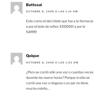
Battosai
OCTUBRE 8, 2009 A LAS 1:14 AM
Este como el del chiste que fue a la farmacia
a por el bote de reflex XDDDDD a por la
54!!!!!!!!!
Quique
OCTUBRE 8, 2009 A LAS 1:23 AM
¿Pero se corrió sólo una vez o cuantas veces
durante las nueve horas? Porque si sólo se
corrió una vez o ninguna o un par no tiene
mucho mérito…