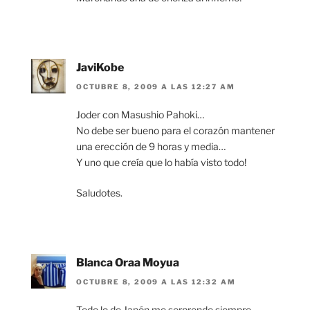
JaviKobe
OCTUBRE 8, 2009 A LAS 12:27 AM
Joder con Masushio Pahoki…
No debe ser bueno para el corazón mantener
una erección de 9 horas y media…
Y uno que creía que lo había visto todo!
Saludotes.
Blanca Oraa Moyua
OCTUBRE 8, 2009 A LAS 12:32 AM
Todo lo de Japón me sorprende siempre