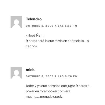
Telendro
OCTUBRE 8, 2009 A LAS 6:12 PM
¿Noe? Ñam.
9 horas será lo que tardó en caérsele la… a
cachos.
mick
OCTUBRE 8, 2009 A LAS 6:20 PM
Joder y yo que pensaba que jugar 9 horas al
poker en toreropoker.com era
mucho…..menudo crack.