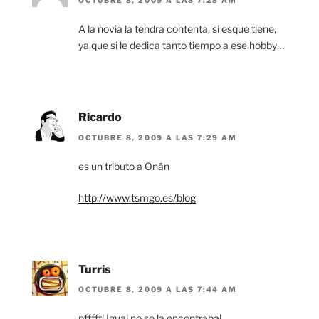
OCTUBRE 8, 2009 A LAS 7:28 AM
A la novia la tendra contenta, si esque tiene,
ya que si le dedica tanto tiempo a ese hobby…
Ricardo
OCTUBRE 8, 2009 A LAS 7:29 AM
es un tributo a Onán
http://www.tsmgo.es/blog
Turris
OCTUBRE 8, 2009 A LAS 7:44 AM
pfffft! Igual no se la encontraba!