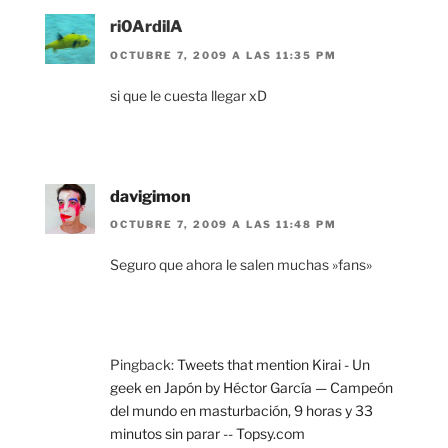
ri0ArdilA
OCTUBRE 7, 2009 A LAS 11:35 PM
si que le cuesta llegar xD
davigimon
OCTUBRE 7, 2009 A LAS 11:48 PM
Seguro que ahora le salen muchas »fans»
Pingback:
Tweets that mention Kirai - Un
geek en Japón by Héctor García — Campeón
del mundo en masturbación, 9 horas y 33
minutos sin parar -- Topsy.com