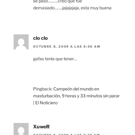
se pasó……….creo que fue
demasiado……..jajajajaja, esta muy buena
clo clo
OCTUBRE 8, 2009 A LAS 6:56 AM
gafas tenía que tener…
Pingback:
Campeón del mundo en
masturbación, 9 horas y 33 minutos sin parar
| El Noticiero
XuweR