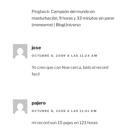
Pingback:
Campeón del mundo en
masturbación, 9 horas y 33 minutos sin parar
(meneame) | BlogUniverso
jose
OCTUBRE 8, 2009 A LAS 11:24 AM
Yo creo que con Noe cerca, bato el record
facil
pajero
OCTUBRE 8, 2009 A LAS 11:41 AM
mi record son 10 pajas en 123 horas