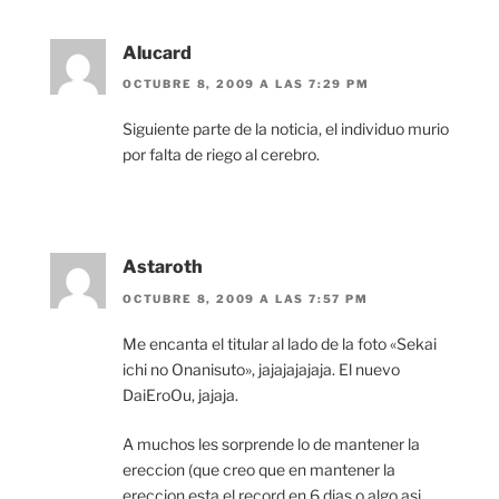
Alucard
OCTUBRE 8, 2009 A LAS 7:29 PM
Siguiente parte de la noticia, el individuo murio
por falta de riego al cerebro.
Astaroth
OCTUBRE 8, 2009 A LAS 7:57 PM
Me encanta el titular al lado de la foto «Sekai
ichi no Onanisuto», jajajajajaja. El nuevo
DaiEroOu, jajaja.
A muchos les sorprende lo de mantener la
ereccion (que creo que en mantener la
ereccion esta el record en 6 dias o algo asi