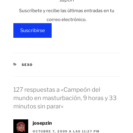
Suscríbete y recibe las últimas entradas en tu
correo electrónico.
Suscribirse
CATEGORÍAS
SEXO
127 respuestas a «Campeón del
mundo en masturbación, 9 horas y 33
minutos sin parar»
josepzin
OCTUBRE 7, 2009 A LAS 11:27 PM