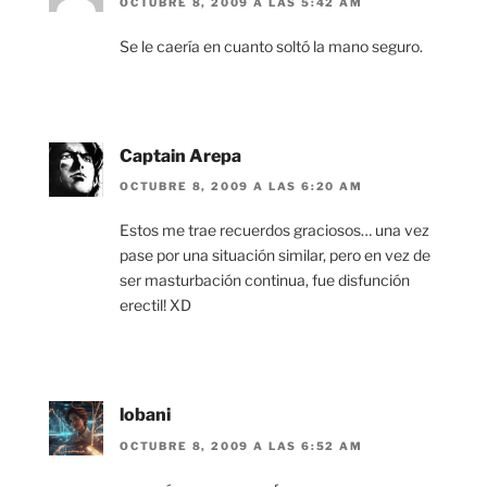
OCTUBRE 8, 2009 A LAS 5:42 AM
Se le caería en cuanto soltó la mano seguro.
Captain Arepa
OCTUBRE 8, 2009 A LAS 6:20 AM
Estos me trae recuerdos graciosos… una vez
pase por una situación similar, pero en vez de
ser masturbación continua, fue disfunción
erectil! XD
lobani
OCTUBRE 8, 2009 A LAS 6:52 AM