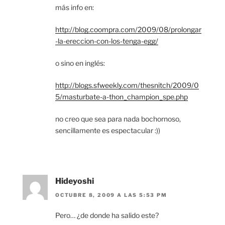
más info en:
http://blog.coompra.com/2009/08/prolongar
-la-ereccion-con-los-tenga-egg/
o sino en inglés:
http://blogs.sfweekly.com/thesnitch/2009/0
5/masturbate-a-thon_champion_spe.php
no creo que sea para nada bochornoso,
sencillamente es espectacular :))
Hideyoshi
OCTUBRE 8, 2009 A LAS 5:53 PM
Pero… ¿de donde ha salido este?