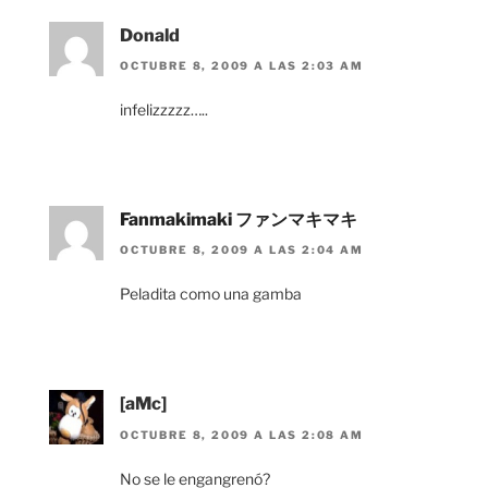
Donald
OCTUBRE 8, 2009 A LAS 2:03 AM
infelizzzzz…..
Fanmakimaki ファンマキマキ
OCTUBRE 8, 2009 A LAS 2:04 AM
Peladita como una gamba
[aMc]
OCTUBRE 8, 2009 A LAS 2:08 AM
No se le engangrenó?