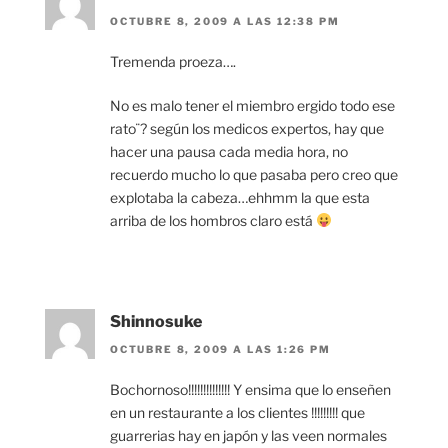
OCTUBRE 8, 2009 A LAS 12:38 PM
Tremenda proeza….
No es malo tener el miembro ergido todo ese
rato¨? según los medicos expertos, hay que
hacer una pausa cada media hora, no
recuerdo mucho lo que pasaba pero creo que
explotaba la cabeza…ehhmm la que esta
arriba de los hombros claro está
Shinnosuke
OCTUBRE 8, 2009 A LAS 1:26 PM
Bochornoso!!!!!!!!!!!!!! Y ensima que lo enseñen
en un restaurante a los clientes !!!!!!!!! que
guarrerias hay en japón y las veen normales