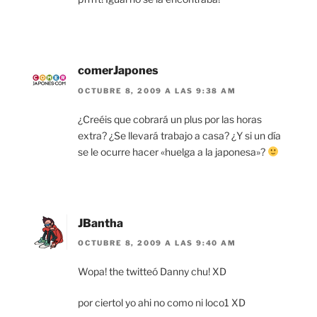
comerJapones
OCTUBRE 8, 2009 A LAS 9:38 AM
¿Creéis que cobrará un plus por las horas
extra? ¿Se llevará trabajo a casa? ¿Y si un día
se le ocurre hacer «huelga a la japonesa»?
JBantha
OCTUBRE 8, 2009 A LAS 9:40 AM
Wopa! the twitteó Danny chu! XD
por ciertol yo ahi no como ni loco1 XD