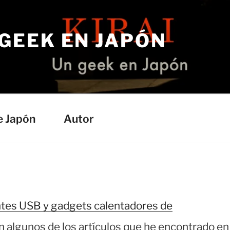
 GEEK EN JAPÓN
e Japón
Autor
ntes USB y gadgets calentadores de
n algunos de los artículos que he encontrado en