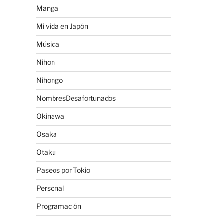
Manga
Mi vida en Japón
Música
Nihon
Nihongo
NombresDesafortunados
Okinawa
Osaka
Otaku
Paseos por Tokio
Personal
Programación