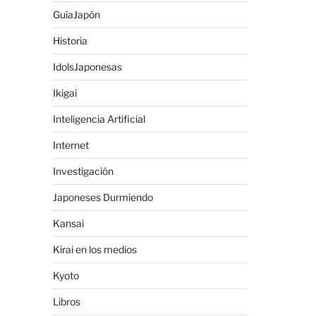
GuíaJapón
Historia
IdolsJaponesas
Ikigai
Inteligencia Artificial
Internet
Investigación
Japoneses Durmiendo
Kansai
Kirai en los medios
Kyoto
Libros