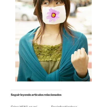
Seguir leyendo artículos relacionados
Gripe H1N1 en mi
Desinfectándose