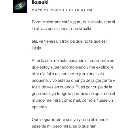
Ikusuki
MAYO 21, 2009 A LAS 10:47 PM
Porque siempre estás igual, que si esto, que si
lo otro…. que si paquí, que si pallá
ale, ya tienes un troll, pa que no te quejes!
jajaja
A mi lo que me está pasando últimamente es
que estoy super acomplejado y me explico: el
otro día fui a un concierto y era una sala
pequeña, y yo estaba chungo de la garganta y
tosía de vez en cuando. Pues por culpa de la
gripe esta, yo tengo la paranoia de que todo el
mundo me mira como mal, como si fuese un
apestao…
Que seguramente sea yo y todo el mundo
pase de mi, pero mira, es lo que han