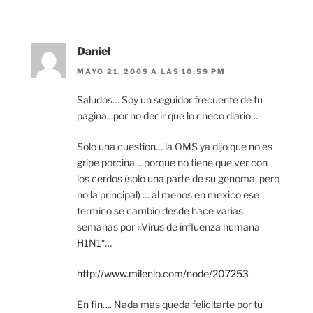
Daniel
MAYO 21, 2009 A LAS 10:59 PM
Saludos… Soy un seguidor frecuente de tu
pagina.. por no decir que lo checo diario…
Solo una cuestion… la OMS ya dijo que no es
gripe porcina… porque no tiene que ver con
los cerdos (solo una parte de su genoma, pero
no la principal) … al menos en mexico ese
termino se cambio desde hace varias
semanas por «Virus de influenza humana
H1N1″…
http://www.milenio.com/node/207253
En fin…. Nada mas queda felicitarte por tu