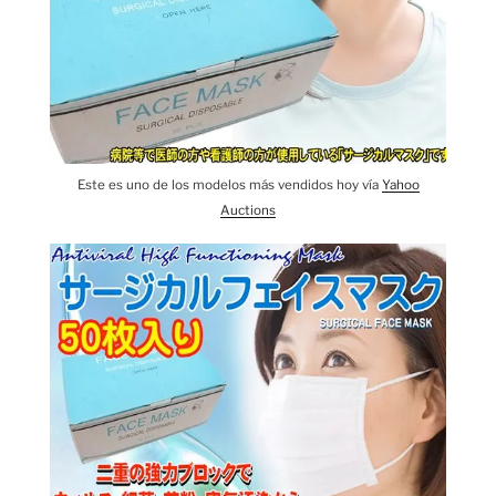
Este es uno de los modelos más vendidos hoy vía
Yahoo
Auctions