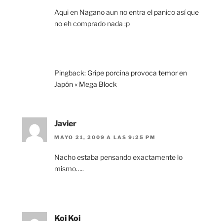
Aqui en Nagano aun no entra el panico así que
no eh comprado nada :p
Pingback:
Gripe porcina provoca temor en
Japón « Mega Block
Javier
MAYO 21, 2009 A LAS 9:25 PM
Nacho estaba pensando exactamente lo
mismo…..
Koi Koi