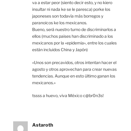
va a estar peor (siento decir esto, y no kiero
insultar ni nada ke se le paresca) porke los
japoneses son todavía más borregos y
paranoicos ke los mexicanos.
Bueno, será nuestro turno de discriminarlos a
ellos (muchos paises han discriminado a los
mexicanos por la «epidemia», entre los cuales
están incluidos China y Japón)
«Unos son precavidos, otros intentan hacer el
agosto y otros aprovechan para crear nuevas
tendencias. Aunque en esto último ganan los
mexicanos.»
tssss a huevo, viva México c@br0n3s!
Astaroth