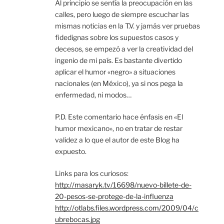
Al principio se sentía la preocupación en las
calles, pero luego de siempre escuchar las
mismas noticias en la T.V. y jamás ver pruebas
fidedignas sobre los supuestos casos y
decesos, se empezó a ver la creatividad del
ingenio de mi país. Es bastante divertido
aplicar el humor «negro» a situaciones
nacionales (en México), ya si nos pega la
enfermedad, ni modos…
P.D. Este comentario hace énfasis en «El
humor mexicano», no en tratar de restar
validez a lo que el autor de este Blog ha
expuesto.
Links para los curiosos:
http://masaryk.tv/16698/nuevo-billete-de-
20-pesos-se-protege-de-la-influenza
http://otlabs.files.wordpress.com/2009/04/c
ubrebocas.jpg