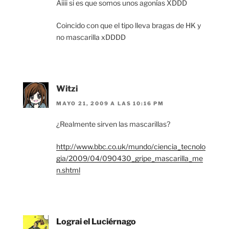
Aiiii si es que somos unos agonías XDDD
Coincido con que el tipo lleva bragas de HK y
no mascarilla xDDDD
Witzi
MAYO 21, 2009 A LAS 10:16 PM
¿Realmente sirven las mascarillas?
http://www.bbc.co.uk/mundo/ciencia_tecnolo
gia/2009/04/090430_gripe_mascarilla_me
n.shtml
Lograi el Luciérnago