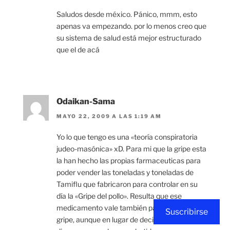
Saludos desde méxico. Pánico, mmm, esto
apenas va empezando. por lo menos creo que
su sistema de salud está mejor estructurado
que el de acá
Odaikan-Sama
MAYO 22, 2009 A LAS 1:19 AM
Yo lo que tengo es una «teoría conspiratoria
judeo-masónica» xD. Para mi que la gripe esta
la han hecho las propias farmaceuticas para
poder vender las toneladas y toneladas de
Tamiflu que fabricaron para controlar en su
día la «Gripe del pollo». Resulta que ese
medicamento vale también para esta nueva
Suscribirse
gripe, aunque en lugar de decir que la cura