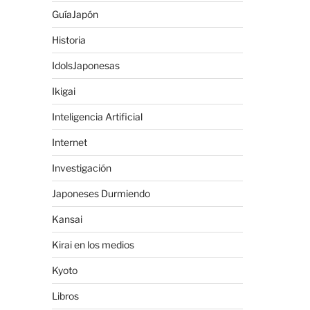
GuíaJapón
Historia
IdolsJaponesas
Ikigai
Inteligencia Artificial
Internet
Investigación
Japoneses Durmiendo
Kansai
Kirai en los medios
Kyoto
Libros