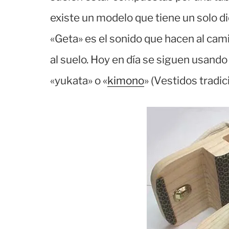
existe un modelo que tiene un solo di
«Geta» es el sonido que hacen al cam
al suelo. Hoy en día se siguen usan
«yukata» o «
kimono
» (Vestidos tradi