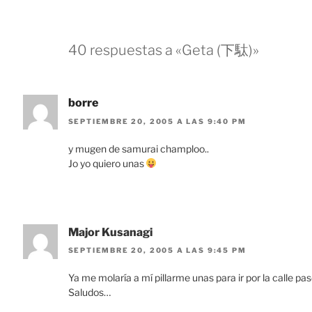
40 respuestas a «Geta (下駄)»
borre
SEPTIEMBRE 20, 2005 A LAS 9:40 PM
y mugen de samurai champloo..
Jo yo quiero unas
Major Kusanagi
SEPTIEMBRE 20, 2005 A LAS 9:45 PM
Ya me molaría a mí pillarme unas para ir por la calle p
Saludos…