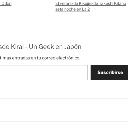
a Odori
El verano de Kikujiro de Takeshi Kitano
esta noche en La 2
de Kirai - Un Geek en Japón
ltimas entradas en tu correo electrónico.
Suscribirse