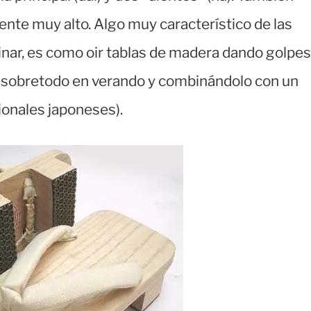
ente muy alto. Algo muy característico de las
inar, es como oir tablas de madera dando golpes
do sobretodo en verando y combinándolo con un
cionales japoneses).