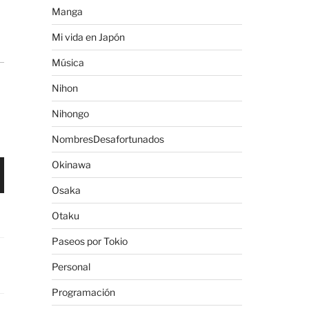
Manga
Mi vida en Japón
Música
Nihon
Nihongo
NombresDesafortunados
Okinawa
Osaka
Otaku
Paseos por Tokio
Personal
Programación