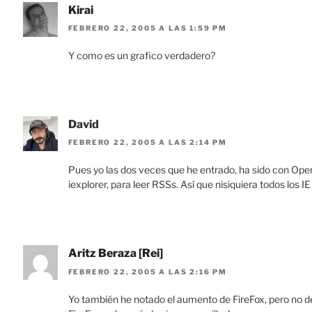
Kirai
FEBRERO 22, 2005 A LAS 1:59 PM
Y como es un grafico verdadero?
David
FEBRERO 22, 2005 A LAS 2:14 PM
Pues yo las dos veces que he entrado, ha sido con Op
iexplorer, para leer RSSs. Así que nisiquiera todos los
Aritz Beraza [Rei]
FEBRERO 22, 2005 A LAS 2:16 PM
Yo también he notado el aumento de FireFox, pero no d