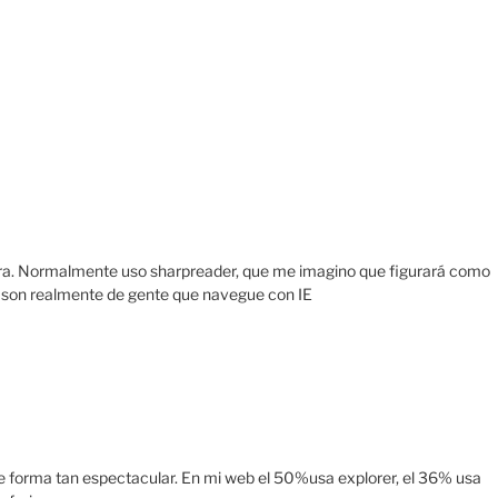
era. Normalmente uso sharpreader, que me imagino que figurará como
 IE son realmente de gente que navegue con IE
e forma tan espectacular. En mi web el 50%usa explorer, el 36% usa