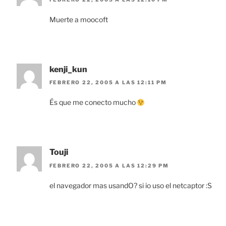
Muerte a moocoft
kenji_kun
FEBRERO 22, 2005 A LAS 12:11 PM
És que me conecto mucho
Touji
FEBRERO 22, 2005 A LAS 12:29 PM
el navegador mas usandO? si io uso el netcaptor :S