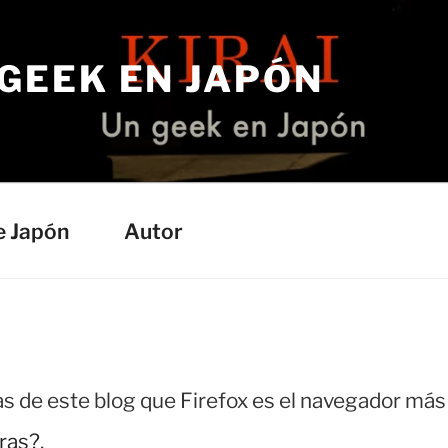
 GEEK EN JAPÓN
e Japón
Autor
cas de este blog que Firefox es el navegador más
ras?
.