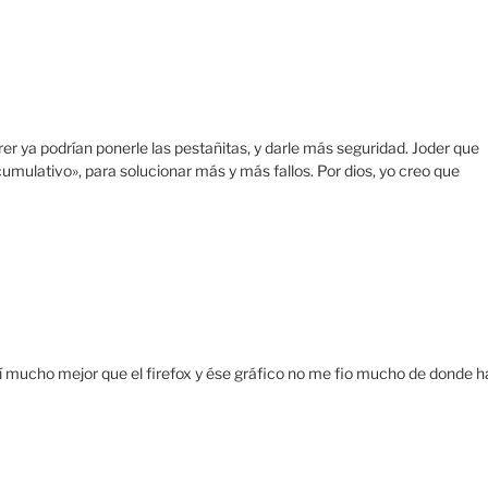
r ya podrían ponerle las pestañitas, y darle más seguridad. Joder que
lativo», para solucionar más y más fallos. Por dios, yo creo que
mucho mejor que el firefox y ése gráfico no me fio mucho de donde h