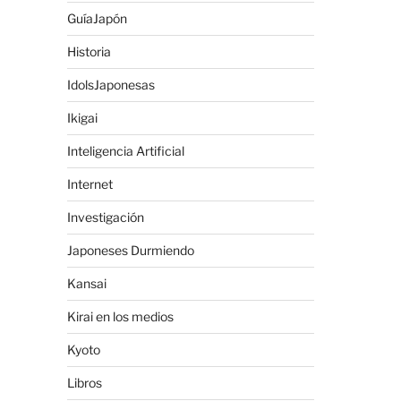
GuíaJapón
Historia
IdolsJaponesas
Ikigai
Inteligencia Artificial
Internet
Investigación
Japoneses Durmiendo
Kansai
Kirai en los medios
Kyoto
Libros