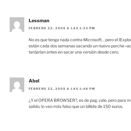
Lessman
FEBRERO 22, 2005 A LAS 1:33 PM
No es que tenga nada contra Microsoft… pero el IExplore
están cada dos semanas sacando un nuevo parche «acumu
tardarían antes en sacar una versión desde cero.
Abel
FEBRERO 22, 2005 A LAS 1:48 PM
¿Y el OPERA BROWSER?, es de pag, vale, pero para mí 
salido, lo veo más falso que un billete de 150 euros.