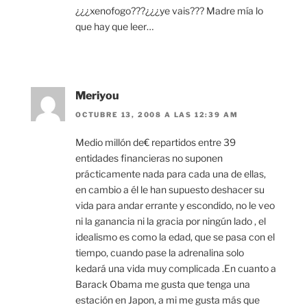
¿¿¿xenofogo???¿¿¿ye vais??? Madre mía lo
que hay que leer…
Meriyou
OCTUBRE 13, 2008 A LAS 12:39 AM
Medio millón de€ repartidos entre 39
entidades financieras no suponen
prácticamente nada para cada una de ellas,
en cambio a él le han supuesto deshacer su
vida para andar errante y escondido, no le veo
ni la ganancia ni la gracia por ningún lado , el
idealismo es como la edad, que se pasa con el
tiempo, cuando pase la adrenalina solo
kedará una vida muy complicada .En cuanto a
Barack Obama me gusta que tenga una
estación en Japon, a mi me gusta más que