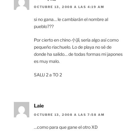
OCTUBRE 13, 2008 A LAS 4:19 AM
si no gana… le cambiarán el nombre al
pueblo???
Por cierto en chino 小浜 sería algo así como
pequeño riachuelo. Lo de playa no sé de
donde ha salido… de todas formas mi japones
es muy malo.
SALU 2 a TO 2
Laie
OCTUBRE 13, 2008 A LAS 7:58 AM
…como para que gane el otro XD