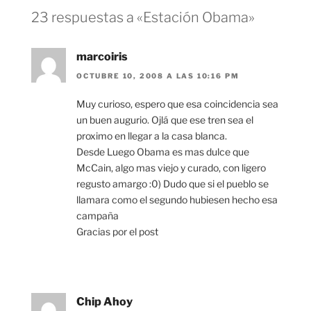
23 respuestas a «Estación Obama»
marcoiris
OCTUBRE 10, 2008 A LAS 10:16 PM
Muy curioso, espero que esa coincidencia sea
un buen augurio. Ojlá que ese tren sea el
proximo en llegar a la casa blanca.
Desde Luego Obama es mas dulce que
McCain, algo mas viejo y curado, con ligero
regusto amargo :0) Dudo que si el pueblo se
llamara como el segundo hubiesen hecho esa
campaña
Gracias por el post
Chip Ahoy