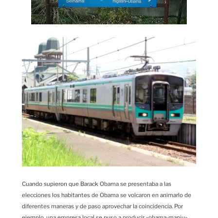
Cuando supieron que Barack Obama se presentaba a las
elecciones los habitantes de Obama se volcaron en animarlo de
diferentes maneras y de paso aprovechar la coincidencia. Por
ejemplo, una empresa local se puso a producir «obama-manju»