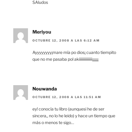
SAludos
Meriyou
OCTUBRE 12, 2008 A LAS 6:12 AM
Ayyyyyyyy¡mare mía po dios¡ cuanto tiempito
que no me pasaba pol akiiiiiiiiiiiiiii¡¡¡¡¡¡¡
Nouwanda
OCTUBRE 12, 2008 A LAS 11:51 AM
ey! conocía tu libro (aunquesi he de ser
sincera,, no lo he leido) y hace un tiempo que
más o menos te sigo…