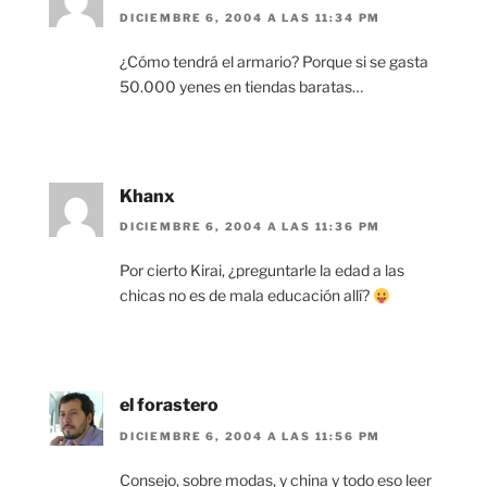
DICIEMBRE 6, 2004 A LAS 11:34 PM
¿Cómo tendrá el armario? Porque si se gasta
50.000 yenes en tiendas baratas…
Khanx
DICIEMBRE 6, 2004 A LAS 11:36 PM
Por cierto Kirai, ¿preguntarle la edad a las
chicas no es de mala educación allí?
el forastero
DICIEMBRE 6, 2004 A LAS 11:56 PM
Consejo, sobre modas, y china y todo eso leer