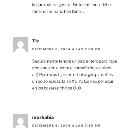
la que más se gasta… No lo entiendo, debe
tener un armario ben lleno…
Tiz
DICIEMBRE 6, 2004 A LAS 7:00 PM
Seguramente tendrá un piso entero para ropa
(teniendo en cuenta el tamaño de los pisos
allí) Pero si os fijáis en el bolso ¡¡es pirata!! es
un bolso adidas falso XD Yo los veo por aquí
en los bazares chinos O_O
morkabia
DICIEMBRE 6, 2004 A LAS 7:36 PM