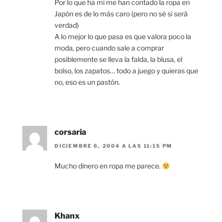
Por lo que ha mi me han contado la ropa en
Japón es de lo más caro (pero no sé si será
verdad)
A lo mejor lo que pasa es que valora poco la
moda, pero cuando sale a comprar
posiblemente se lleva la falda, la blusa, el
bolso, los zapatos… todo a juego y quieras que
no, eso es un pastón.
corsaria
DICIEMBRE 6, 2004 A LAS 11:15 PM
Mucho dinero en ropa me parece.
Khanx