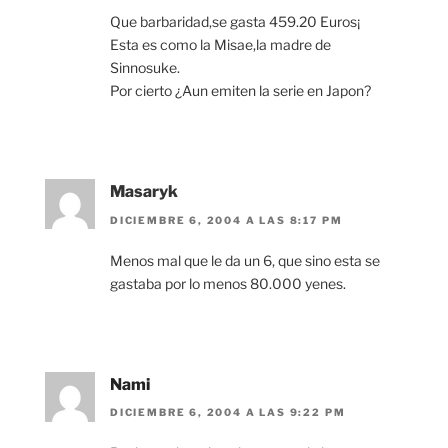
Que barbaridad,se gasta 459.20 Euros¡
Esta es como la Misae,la madre de
Sinnosuke.
Por cierto ¿Aun emiten la serie en Japon?
Masaryk
DICIEMBRE 6, 2004 A LAS 8:17 PM
Menos mal que le da un 6, que sino esta se
gastaba por lo menos 80.000 yenes.
Nami
DICIEMBRE 6, 2004 A LAS 9:22 PM