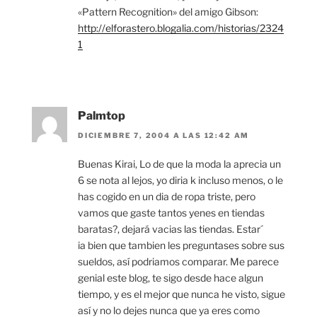
«Pattern Recognition» del amigo Gibson:
http://elforastero.blogalia.com/historias/2324
1
Palmtop
DICIEMBRE 7, 2004 A LAS 12:42 AM
Buenas Kirai, Lo de que la moda la aprecia un
6 se nota al lejos, yo diria k incluso menos, o le
has cogido en un dia de ropa triste, pero
vamos que gaste tantos yenes en tiendas
baratas?, dejará vacias las tiendas. Estar´
ia bien que tambien les preguntases sobre sus
sueldos, así podriamos comparar. Me parece
genial este blog, te sigo desde hace algun
tiempo, y es el mejor que nunca he visto, sigue
así y no lo dejes nunca que ya eres como