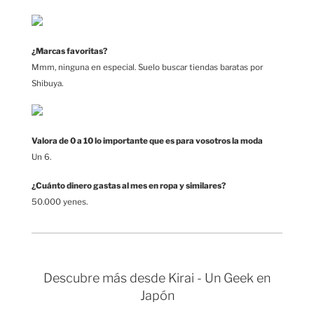
¿Marcas favoritas?
Mmm, ninguna en especial. Suelo buscar tiendas baratas por
Shibuya.
Valora de 0 a 10 lo importante que es para vosotros la moda
Un 6.
¿Cuánto dinero gastas al mes en ropa y similares?
50.000 yenes.
Descubre más desde Kirai - Un Geek en
Japón