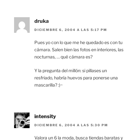
druka
DICIEMBRE 6, 2004 A LAS 5:17 PM
Pues yo con lo que me he quedado es con tu
cámara. Salen bien las fotos en interiores, las
nocturnas, … qué cámara es?
Y la pregunta del millón: si pillases un
resfriado, habría huevos para ponerse una
mascarilla? :)~
intensity
DICIEMBRE 6, 2004 A LAS 5:30 PM
Valora un 6 la moda, busca tiendas baratas y