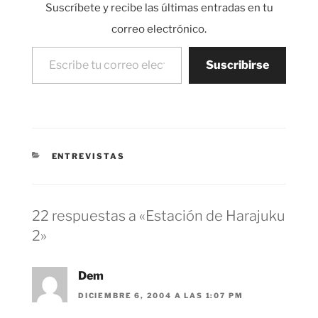
Suscríbete y recibe las últimas entradas en tu
correo electrónico.
Escribe tu correo electrónico…
Suscribirse
CATEGORÍAS
ENTREVISTAS
22 respuestas a «Estación de Harajuku
2»
Dem
DICIEMBRE 6, 2004 A LAS 1:07 PM