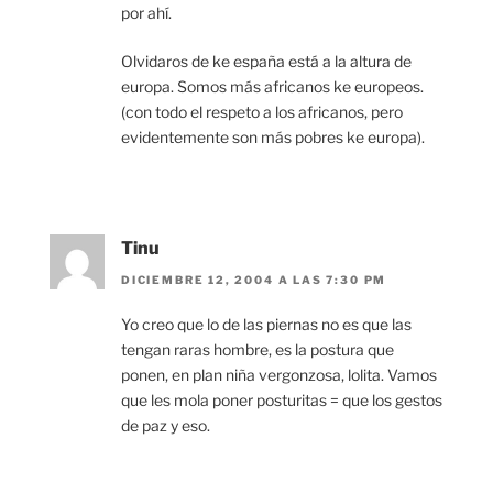
por ahí.
Olvidaros de ke españa está a la altura de
europa. Somos más africanos ke europeos.
(con todo el respeto a los africanos, pero
evidentemente son más pobres ke europa).
Tinu
DICIEMBRE 12, 2004 A LAS 7:30 PM
Yo creo que lo de las piernas no es que las
tengan raras hombre, es la postura que
ponen, en plan niña vergonzosa, lolita. Vamos
que les mola poner posturitas = que los gestos
de paz y eso.