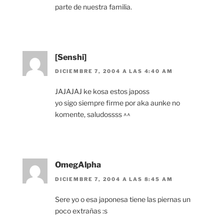
parte de nuestra familia.
[Senshi]
DICIEMBRE 7, 2004 A LAS 4:40 AM
JAJAJAJ ke kosa estos japoss
yo sigo siempre firme por aka aunke no
komente, saludossss ^^
OmegAlpha
DICIEMBRE 7, 2004 A LAS 8:45 AM
Sere yo o esa japonesa tiene las piernas un
poco extrañas :s