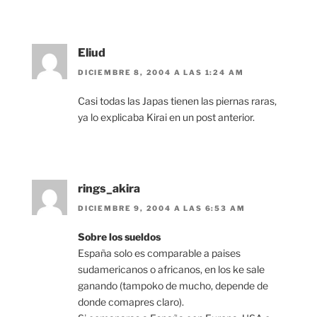
Eliud
DICIEMBRE 8, 2004 A LAS 1:24 AM
Casi todas las Japas tienen las piernas raras,
ya lo explicaba Kirai en un post anterior.
rings_akira
DICIEMBRE 9, 2004 A LAS 6:53 AM
Sobre los sueldos
España solo es comparable a paises
sudamericanos o africanos, en los ke sale
ganando (tampoko de mucho, depende de
donde comapres claro).