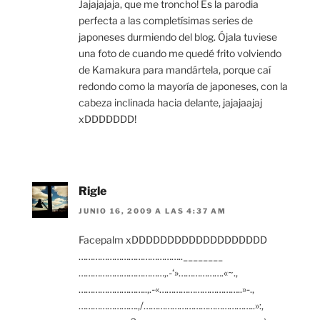
Jajajajaja, que me troncho! Es la parodia
perfecta a las completísimas series de
japoneses durmiendo del blog. Ójala tuviese
una foto de cuando me quedé frito volviendo
de Kamakura para mandártela, porque caí
redondo como la mayoría de japoneses, con la
cabeza inclinada hacia delante, jajajaajaj
xDDDDDDD!
Rigle
JUNIO 16, 2009 A LAS 4:37 AM
Facepalm xDDDDDDDDDDDDDDDDDDD
……………………………………..________
………………………………,.-‘»……………….«~.,
………………………..,.-«……………………………..»-.,
…………………….,/………………………………………..»:,