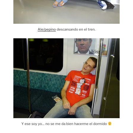
Ale/pepino
descansando en el tren.
Y ese soy yo… no se me da bien hacerme el dormido