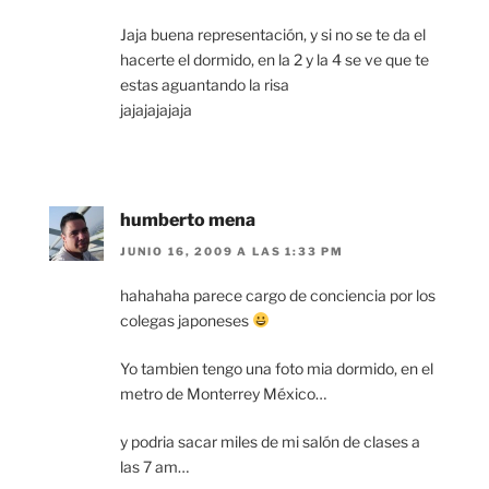
Jaja buena representación, y si no se te da el
hacerte el dormido, en la 2 y la 4 se ve que te
estas aguantando la risa
jajajajajaja
humberto mena
JUNIO 16, 2009 A LAS 1:33 PM
hahahaha parece cargo de conciencia por los
colegas japoneses
Yo tambien tengo una foto mia dormido, en el
metro de Monterrey México…
y podria sacar miles de mi salón de clases a
las 7 am…