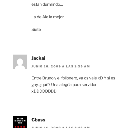
estan durmindo…
La de Ale la mejor….
Siete
Jackai
JUNIO 16, 2009 A LAS 1:35 AM
Entre Bruno y el follonero, ya os vale xD Y si es
gay, ¿qué? Una alegría para servidor
xDDDDDDDD
Cbass
JUNIO 16, 2009 A LAS 1:48 AM