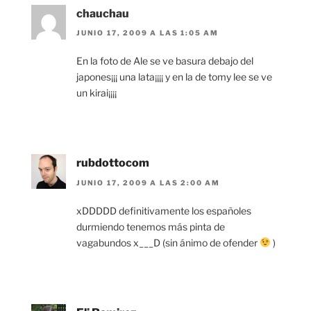
chauchau
JUNIO 17, 2009 A LAS 1:05 AM
En la foto de Ale se ve basura debajo del
japones¡¡¡ una lata¡¡¡¡ y en la de tomy lee se ve
un kirai¡¡¡¡
rubdottocom
JUNIO 17, 2009 A LAS 2:00 AM
xDDDDD definitivamente los españoles
durmiendo tenemos más pinta de
vagabundos x___D (sin ánimo de ofender
)