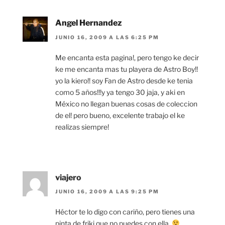
Angel Hernandez
JUNIO 16, 2009 A LAS 6:25 PM
Me encanta esta pagina!, pero tengo ke decir
ke me encanta mas tu playera de Astro Boy!!
yo la kiero!! soy Fan de Astro desde ke tenia
como 5 años!!!y ya tengo 30 jaja, y aki en
México no llegan buenas cosas de coleccion
de el! pero bueno, excelente trabajo el ke
realizas siempre!
viajero
JUNIO 16, 2009 A LAS 9:25 PM
Héctor te lo digo con cariño, pero tienes una
pinta de friki que no puedes con ella.