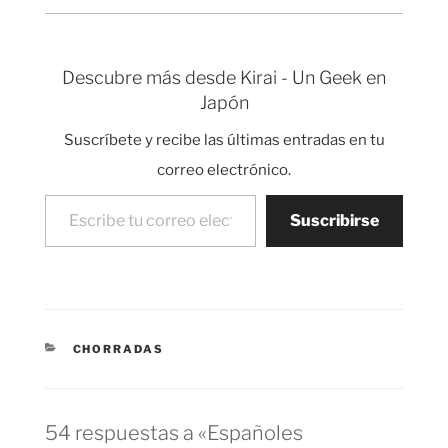
Descubre más desde Kirai - Un Geek en
Japón
Suscríbete y recibe las últimas entradas en tu
correo electrónico.
Escribe tu correo electrónico…
Suscribirse
CATEGORÍAS
CHORRADAS
54 respuestas a «Españoles