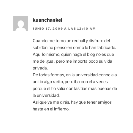
kuanchankei
JUNIO 17, 2009 A LAS 12:40 AM
Cuando me tomo un redbull y disfruto del
subidón no pienso en como lo han fabricado.
Aqui lo mismo, quien haga el blog no es que
me de igual, pero me importa poco su vida
privada.
De todas formas, en la universidad conocia a
un tio algo rarito, pero iba con el a veces
porque el tio salía con las tias mas buenas de
la universidad.
Asi que ya me dirás, hay que tener amigos
hasta en el infierno.