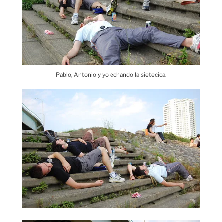
Pablo, Antonio y yo echando la sietecica.