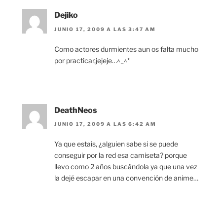
Dejiko
JUNIO 17, 2009 A LAS 3:47 AM
Como actores durmientes aun os falta mucho
por practicar,jejeje…^_^*
DeathNeos
JUNIO 17, 2009 A LAS 6:42 AM
Ya que estais, ¿alguien sabe si se puede
conseguir por la red esa camiseta? porque
llevo como 2 años buscándola ya que una vez
la dejé escapar en una convención de anime…