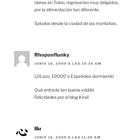
obesa en Tokio, regresarian muy delgados,
por la alimentación tan diferente.
Saludos desde la ciudad de las montañas.
Rhopunflunky
JUNIO 16, 2009 A LAS 10:34 AM
LOLazo, 10000 a Españoles durmiendo
Qué entrada tan buena xdddd
Felicidades por el blog Kirai!
lilu
JUNIO 16, 2009 A LAS 11:29 AM