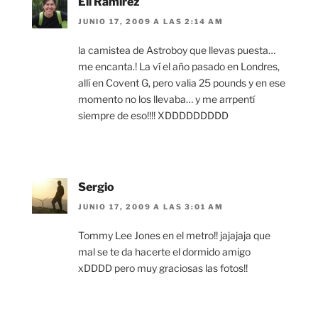
Eli Ramirez
JUNIO 17, 2009 A LAS 2:14 AM
la camistea de Astroboy que llevas puesta…
me encanta.! La ví el año pasado en Londres,
allí en Covent G, pero valia 25 pounds y en ese
momento no los llevaba… y me arrpentí
siempre de eso!!!! XDDDDDDDDD
Sergio
JUNIO 17, 2009 A LAS 3:01 AM
Tommy Lee Jones en el metro!! jajajaja que
mal se te da hacerte el dormido amigo
xDDDD pero muy graciosas las fotos!!