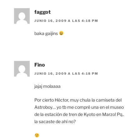
faggot
JUNIO 16, 2009 A LAS 4:18 PM
baka gaijins
Fino
JUNIO 16, 2009 A LAS 4:18 PM
jajaj molaaaa
Por cierto Héctor, muy chula la camiseta del
Astroboy… yo tb me compré una en el museo
de la estación de tren de Kyoto en Marzo! Pq..
la sacaste de ahí no?