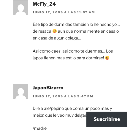
McFly_24
JUNIO 17, 2009 A LAS 11:07 AM
Ese tipo de dormidas tambien lo he hecho yo…
de resaca
aun que normalmente en casa o
en casa de algun colega…
Asi como caes, asi como te duermes… Los
japos tienen mas estilo para dormirse!
JaponBizarro
JUNIO 17, 2009 A LAS 5:47 PM
Dile a ale/pepino que coma un poco mas y
mejor, que le veo muy delgado!
Suscribirse
/madre