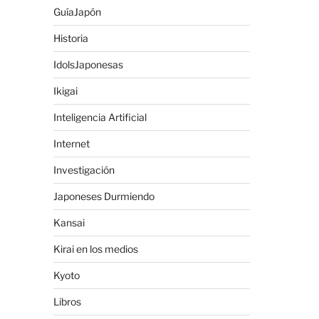
GuíaJapón
Historia
IdolsJaponesas
Ikigai
Inteligencia Artificial
Internet
Investigación
Japoneses Durmiendo
Kansai
Kirai en los medios
Kyoto
Libros