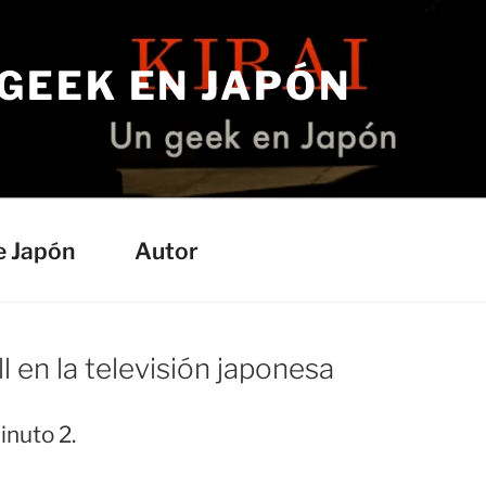
 GEEK EN JAPÓN
e Japón
Autor
 en la televisión japonesa
inuto 2.