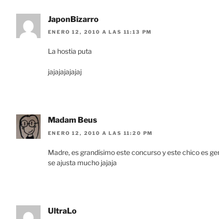
JaponBizarro
ENERO 12, 2010 A LAS 11:13 PM
La hostia puta
jajajajajajaj
Madam Beus
ENERO 12, 2010 A LAS 11:20 PM
Madre, es grandísimo este concurso y este chico es ge
se ajusta mucho jajaja
UltraLo