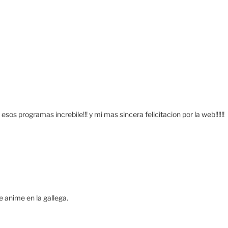
esos programas increbile!!! y mi mas sincera felicitacion por la web!!!!!!
e anime en la gallega.