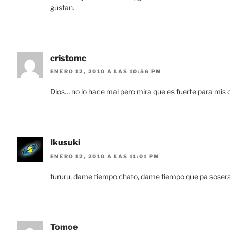
gustan.
cristomc
ENERO 12, 2010 A LAS 10:56 PM
Dios… no lo hace mal pero mira que es fuerte para mis 
Ikusuki
ENERO 12, 2010 A LAS 11:01 PM
tururu, dame tiempo chato, dame tiempo que pa sosera
Tomoe