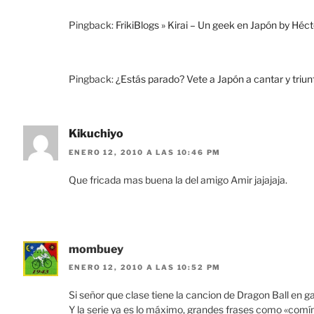
Pingback:
FrikiBlogs » Kirai – Un geek en Japón by Hé
Pingback:
¿Estás parado? Vete a Japón a cantar y triu
Kikuchiyo
ENERO 12, 2010 A LAS 10:46 PM
Que fricada mas buena la del amigo Amir jajajaja.
mombuey
ENERO 12, 2010 A LAS 10:52 PM
Si señor que clase tiene la cancion de Dragon Ball en g
Y la serie ya es lo máximo, grandes frases como «comín