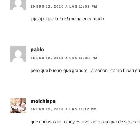
ENERO 12, 2010 A LAS 11:03 PM
jajajaja, que bueno! me ha encantado
pablo
ENERO 12, 2010 A LAS 11:08 PM
pero que bueno, que grandre!!! si señor!!! como flipan en 
moichispa
ENERO 12, 2010 A LAS 11:12 PM
que curiosos justo hoy estuve viendo un par de series d