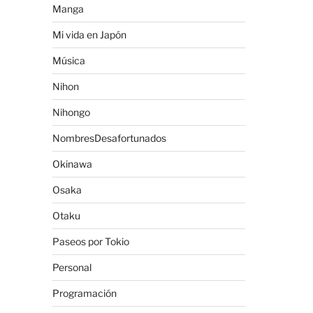
Manga
Mi vida en Japón
Música
Nihon
Nihongo
NombresDesafortunados
Okinawa
Osaka
Otaku
Paseos por Tokio
Personal
Programación