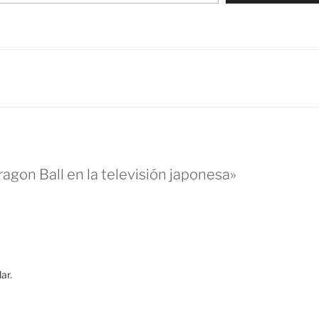
gon Ball en la televisión japonesa»
ar.