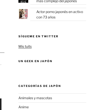
más complejo del japonés
Actor porno japonés en activo
con 73 años
SÍGUEME EN TWITTER
Mis tuits
UN GEEK EN JAPÓN
CATEGORÍAS DE JAPÓN
Animales y mascotas
Anime