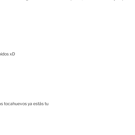
oidos xD
s tocahuevos ya estás tu