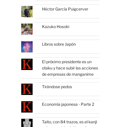
Héctor García Puigcerver
Kazuko Hosoki
Libros sobre Japón
El próximo presidente es un
otaku y hace subir las acciones
de empresas de manganime
Tirándose pedos
Economía japonesa - Parte 2
Taito, con 84 trazos, es el kanji