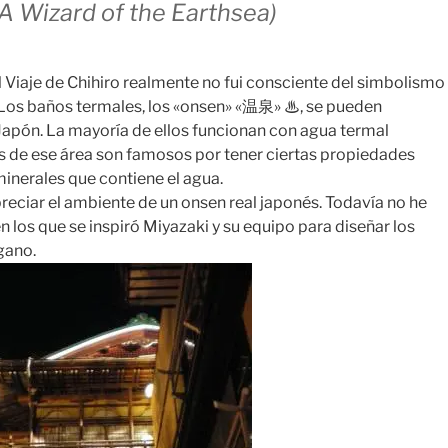
(A Wizard of the Earthsea)
l Viaje de Chihiro realmente no fui consciente del simbolismo
Los baños termales, los «onsen» «温泉» ♨, se pueden
Japón. La mayoría de ellos funcionan con agua termal
ns de ese área son famosos por tener ciertas propiedades
minerales que contiene el agua.
preciar el ambiente de un onsen real japonés. Todavía no he
 los que se inspiró Miyazaki y su equipo para diseñar los
gano.