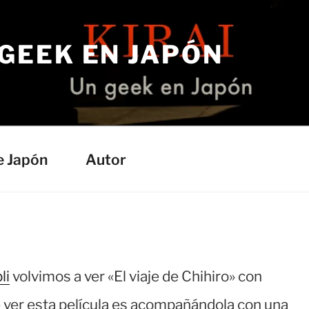
 GEEK EN JAPÓN
e Japón
Autor
li
volvimos a ver «El viaje de Chihiro» con
 ver esta película es acompañándola con una