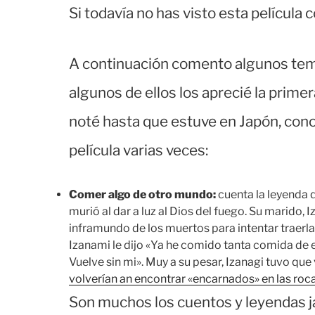
Si todavía no has visto esta película 
A continuación comento algunos temas
algunos de ellos los aprecié la primera
noté hasta que estuve en Japón, conocí 
película varias veces:
Comer algo de otro mundo:
cuenta la leyenda 
murió al dar a luz al Dios del fuego. Su marido, I
inframundo de los muertos para intentar traerla
Izanami le dijo «Ya he comido tanta comida de e
Vuelve sin mi». Muy a su pesar, Izanagi tuvo qu
volverían an encontrar «encarnados» en las roc
Son muchos los cuentos y leyendas j