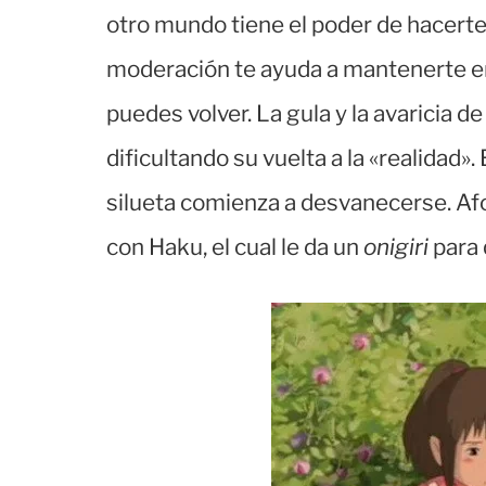
otro mundo tiene el poder de hacert
moderación te ayuda a mantenerte e
puedes volver. La gula y la avaricia 
dificultando su vuelta a la «realidad»
silueta comienza a desvanecerse. A
con Haku, el cual le da un
onigiri
para 