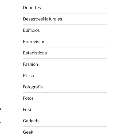
Deportes
DesastresNaturales
Edificios
Entrevistas
Estadisticas
Fashion
Física
Fotografía
Fotos
o
Friki
Gadgets
y
Geek