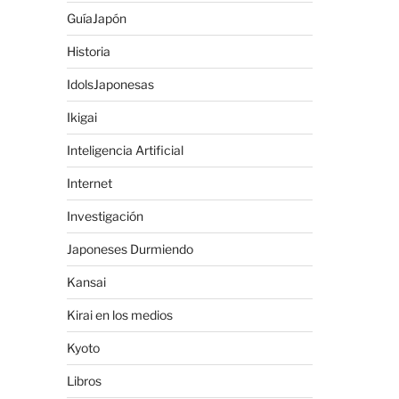
GuíaJapón
Historia
IdolsJaponesas
Ikigai
Inteligencia Artificial
Internet
Investigación
Japoneses Durmiendo
Kansai
Kirai en los medios
Kyoto
Libros