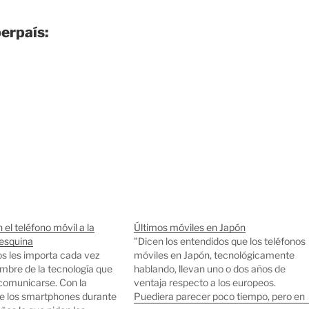
berpaís:
l teléfono móvil a la
Últimos móviles en Japón
 esquina
"Dicen los entendidos que los teléfonos
os les importa cada vez
móviles en Japón, tecnológicamente
mbre de la tecnología que
hablando, llevan uno o dos años de
 comunicarse. Con la
ventaja respecto a los europeos.
e los smartphones durante
Puediera parecer poco tiempo, pero en