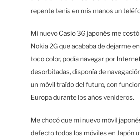
repente tenía en mis manos un teléf
Mi nuevo
Casio 3G japonés me costó
Nokia 2G que acababa de dejarme en 
todo color, podía navegar por Intern
desorbitadas, disponía de navegación
un móvil traído del futuro, con funci
Europa durante los años venideros.
Me chocó que mi nuevo móvil japonés 
defecto todos los móviles en Japón u