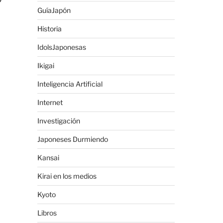
GuíaJapón
Historia
IdolsJaponesas
Ikigai
Inteligencia Artificial
Internet
Investigación
Japoneses Durmiendo
Kansai
Kirai en los medios
Kyoto
Libros