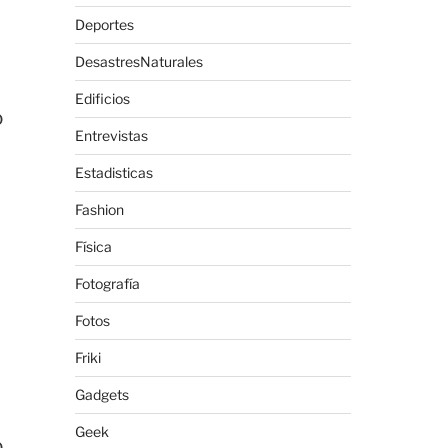
Deportes
DesastresNaturales
Edificios
o
Entrevistas
Estadisticas
Fashion
Física
Fotografía
Fotos
Friki
Gadgets
Geek
o