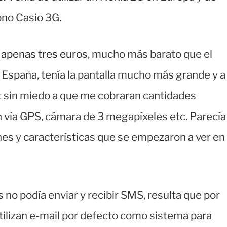
ono Casio 3G.
 apenas tres euro
s, mucho más barato que el
España, tenía la pantalla mucho más grande y a
et sin miedo a que me cobraran cantidades
 vía GPS, cámara de 3 megapíxeles etc. Parecía
ones y características que se empezaron a ver en
no podía enviar y recibir SMS, resulta que por
tilizan e-mail por defecto como sistema para