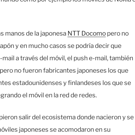
as manos de la japonesa
NTT Docomo
pero no
Japón y en mucho casos se podría decir que
mail a través del móvil, el push e-mail, también
pero no fueron fabricantes japoneses los que
antes estadounidenses y finlandeses los que se
rando el móvil en la red de redes.
upieron salir del ecosistema donde nacieron y se
 móviles japoneses se acomodaron en su