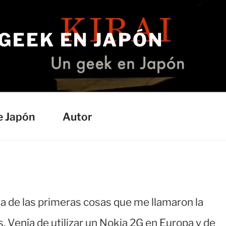
 GEEK EN JAPÓN
e Japón
Autor
a de las primeras cosas que me llamaron la
. Venía de utilizar un Nokia 2G en Europa y de