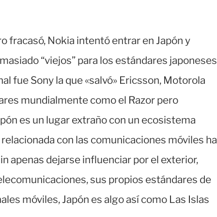
o fracasó, Nokia intentó entrar en Japón y
masiado “viejos” para los estándares japoneses
nal fue Sony la que «salvó» Ericsson, Motorola
lares mundialmente como el Razor pero
Japón es un lugar extraño con un ecosistema
ia relacionada con las comunicaciones móviles ha
 apenas dejarse influenciar por el exterior,
telecomunicaciones, sus propios estándares de
les móviles, Japón es algo así como Las Islas