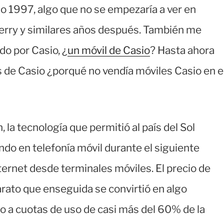
o 1997, algo que no se empezaría a ver en
berry y similares años después. También me
do por Casio, ¿
un móvil de Casio
? Hasta ahora
es de Casio ¿porqué no vendía móviles Casio en e
 la tecnología que permitió al país del Sol
ndo en telefonía móvil durante el siguiente
nternet desde terminales móviles. El precio de
arato que enseguida se convirtió en algo
do a cuotas de uso de casi más del 60% de la