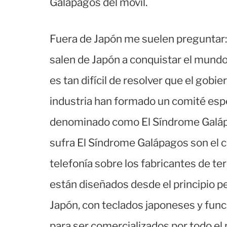
Galápagos del móvil.
Fuera de Japón me suelen preguntar: 
salen de Japón a conquistar el mundo
es tan difícil de resolver que el gob
industria han formado un comité espe
denominado como El Síndrome Galápa
sufra El Síndrome Galápagos son el c
telefonía sobre los fabricantes de te
están diseñados desde el principio p
Japón, con teclados japoneses y func
para ser comercializados por todo e