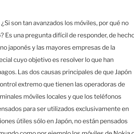
¿Si son tan avanzados los móviles, por qué no
? Es una pregunta difícil de responder, de hech
ierno japonés y las mayores empresas de la
cial cuyo objetivo es resolver lo que han
gos. Las dos causas principales de que Japón
ontrol extremo que tienen las operadoras de
rminales móviles locales y que los teléfonos
ensados para ser utilizados exclusivamente en
iones útiles sólo en Japón, no están pensados
l mundo como por ejemplo los móviles de Nokia 