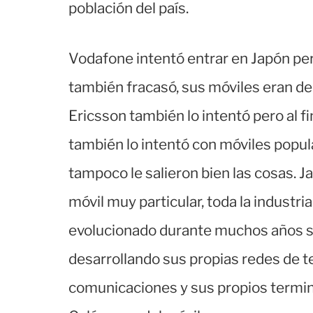
población del país.
Vodafone intentó entrar en Japón per
también fracasó, sus móviles eran de
Ericsson también lo intentó pero al fi
también lo intentó con móviles popu
tampoco le salieron bien las cosas. 
móvil muy particular, toda la industr
evolucionado durante muchos años sin
desarrollando sus propias redes de 
comunicaciones y sus propios termina