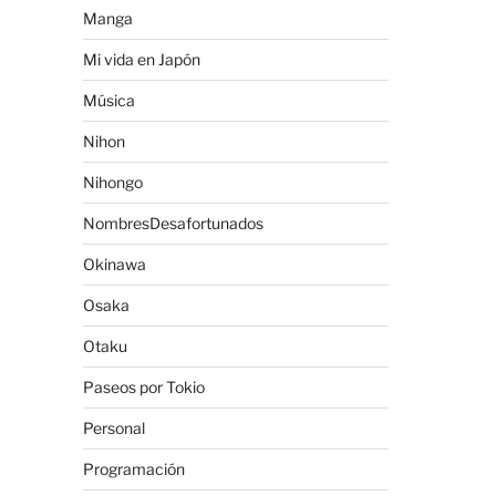
Manga
Mi vida en Japón
Música
Nihon
Nihongo
NombresDesafortunados
Okinawa
Osaka
Otaku
Paseos por Tokio
Personal
Programación