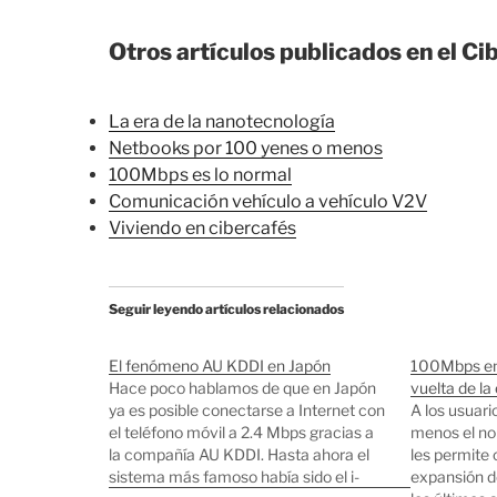
Otros artículos publicados en el Ci
La era de la nanotecnología
Netbooks por 100 yenes o menos
100Mbps es lo normal
Comunicación vehículo a vehículo V2V
Viviendo en cibercafés
Seguir leyendo artículos relacionados
El fenómeno AU KDDI en Japón
100Mbps en e
Hace poco hablamos de que en Japón
vuelta de la
ya es posible conectarse a Internet con
A los usuari
el teléfono móvil a 2.4 Mbps gracias a
menos el no
la compañía AU KDDI. Hasta ahora el
les permite
sistema más famoso había sido el i-
expansión d