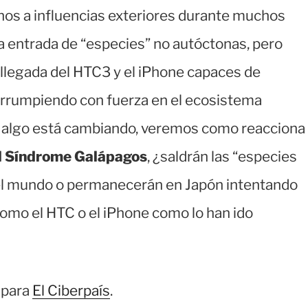
nos a influencias exteriores durante muchos
a entrada de “especies” no autóctonas, pero
llegada del HTC3 y el iPhone capaces de
 irrumpiendo con fuerza en el ecosistema
n algo está cambiando, veremos como reacciona
l Síndrome Galápagos
, ¿saldrán las “especies
el mundo o permanecerán en Japón intentando
omo el HTC o el iPhone como lo han ido
e para
El Ciberpaís
.