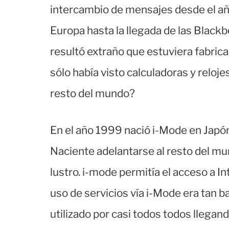
intercambio de mensajes desde el añ
Europa hasta la llegada de las Black
resultó extraño que estuviera fabrica
sólo había visto calculadoras y reloj
resto del mundo?
En el año 1999 nació i-Mode en Japón,
Naciente adelantarse al resto del mu
lustro. i-mode permitía el acceso a I
uso de servicios vía i-Mode era tan b
utilizado por casi todos todos llegan