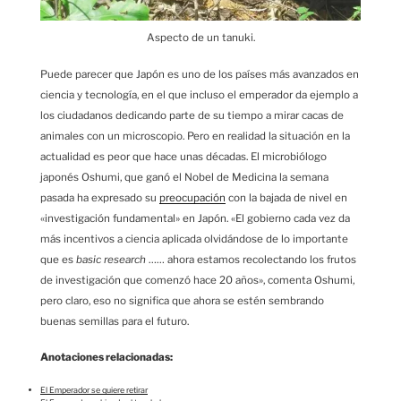
Aspecto de un tanuki.
Puede parecer que Japón es uno de los países más avanzados en
ciencia y tecnología, en el que incluso el emperador da ejemplo a
los ciudadanos dedicando parte de su tiempo a mirar cacas de
animales con un microscopio. Pero en realidad la situación en la
actualidad es peor que hace unas décadas. El microbiólogo
japonés Oshumi, que ganó el Nobel de Medicina la semana
pasada ha expresado su
preocupación
con la bajada de nivel en
«investigación fundamental» en Japón. «El gobierno cada vez da
más incentivos a ciencia aplicada olvidándose de lo importante
que es
basic research
…… ahora estamos recolectando los frutos
de investigación que comenzó hace 20 años», comenta Oshumi,
pero claro, eso no significa que ahora se estén sembrando
buenas semillas para el futuro.
Anotaciones relacionadas:
El Emperador se quiere retirar