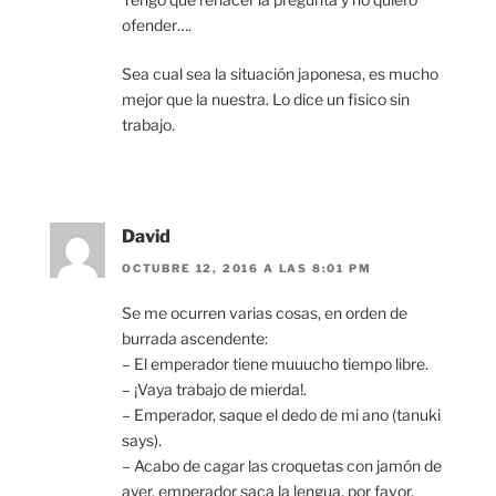
ofender….
Sea cual sea la situación japonesa, es mucho
mejor que la nuestra. Lo dice un fisico sin
trabajo.
David
OCTUBRE 12, 2016 A LAS 8:01 PM
Se me ocurren varias cosas, en orden de
burrada ascendente:
– El emperador tiene muuucho tiempo libre.
– ¡Vaya trabajo de mierda!.
– Emperador, saque el dedo de mi ano (tanuki
says).
– Acabo de cagar las croquetas con jamón de
ayer, emperador saca la lengua, por favor.