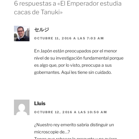
6 respuestas a «El Emperador estudia
cacas de Tanuki»
セルジ
OCTUBRE 11, 2016 A LAS 7:03 AM
En Japón están preocupados por el menor
nivel de su investigación fundamental porque
es algo que, por lo visto, preocupa a sus
gobernantes. Aquí les tiene sin cuidado.
Lluis
OCTUBRE 12, 2016 A LAS 10:50 AM
¿Nuestro rey emerito sabria distinguir un
microscopie de…?
Tengo que rehacer la pregunta y no quiero