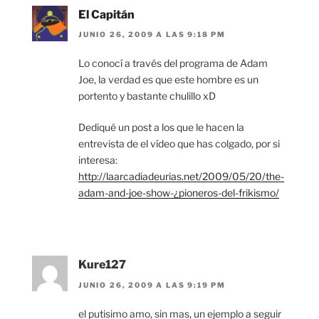
El Capitán
JUNIO 26, 2009 A LAS 9:18 PM
Lo conocí a través del programa de Adam
Joe, la verdad es que este hombre es un
portento y bastante chulillo xD
Dediqué un post a los que le hacen la
entrevista de el vídeo que has colgado, por si
interesa:
http://laarcadiadeurias.net/2009/05/20/the-
adam-and-joe-show-¿pioneros-del-frikismo/
Kure127
JUNIO 26, 2009 A LAS 9:19 PM
el putisimo amo, sin mas, un ejemplo a seguir