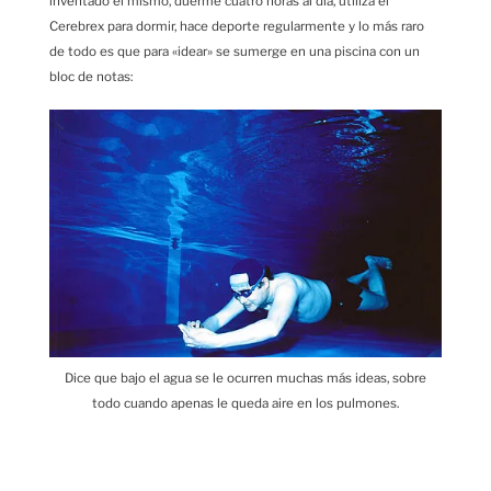
inventado él mismo, duerme cuatro horas al día, utiliza el
Cerebrex para dormir, hace deporte regularmente y lo más raro
de todo es que para «idear» se sumerge en una piscina con un
bloc de notas:
Dice que bajo el agua se le ocurren muchas más ideas, sobre
todo cuando apenas le queda aire en los pulmones.