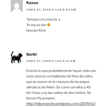
Kasou
JUNIO 27, 2009 A LAS 8:53 AM
Tampoco lo conocía :s
Ya soy su fan
Gracias Kirai
Gorki
JUNIO 27, 2009 A LAS 9:13 AM
Enecko lo que probablemente hayas visto son
unos zancos con ballestas de fibra de vidrio,
que se usaron en la clausura de los juegos
olímpicos de Pekín. Se corre con ellos a 40
km /hora y se dan saltos de dos metros. Se
llaman Fly jumpers
http://felixmaocho.wordpress.com/2009/02/