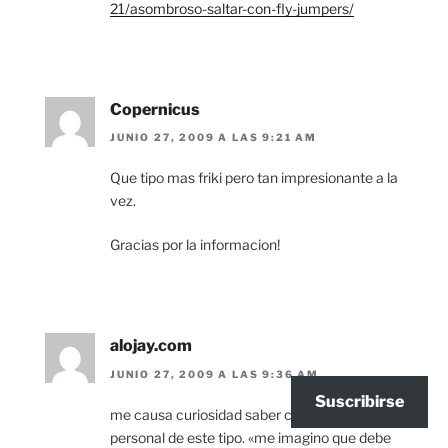
21/asombroso-saltar-con-fly-jumpers/
Copernicus
JUNIO 27, 2009 A LAS 9:21 AM
Que tipo mas friki pero tan impresionante a la
vez.
Gracias por la informacion!
alojay.com
JUNIO 27, 2009 A LAS 9:36 AM
Suscribirse
me causa curiosidad saber como será la vida
personal de este tipo. «me imagino que debe