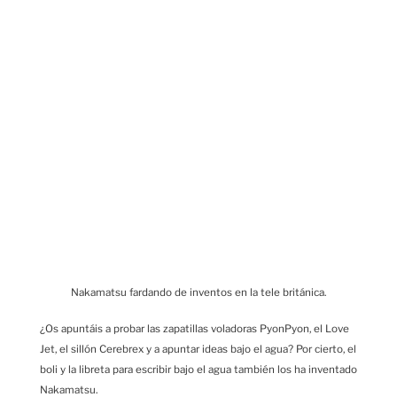
Nakamatsu fardando de inventos en la tele británica.
¿Os apuntáis a probar las zapatillas voladoras PyonPyon, el Love
Jet, el sillón Cerebrex y a apuntar ideas bajo el agua? Por cierto, el
boli y la libreta para escribir bajo el agua también los ha inventado
Nakamatsu.