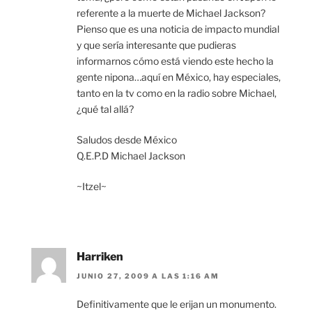
referente a la muerte de Michael Jackson?
Pienso que es una noticia de impacto mundial
y que sería interesante que pudieras
informarnos cómo está viendo este hecho la
gente nipona…aquí en México, hay especiales,
tanto en la tv como en la radio sobre Michael,
¿qué tal allá?
Saludos desde México
Q.E.P.D Michael Jackson
~Itzel~
Harriken
JUNIO 27, 2009 A LAS 1:16 AM
Definitivamente que le erijan un monumento.