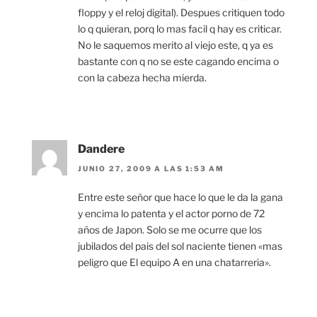
floppy y el reloj digital). Despues critiquen todo
lo q quieran, porq lo mas facil q hay es criticar.
No le saquemos merito al viejo este, q ya es
bastante con q no se este cagando encima o
con la cabeza hecha mierda.
Dandere
JUNIO 27, 2009 A LAS 1:53 AM
Entre este señor que hace lo que le da la gana
y encima lo patenta y el actor porno de 72
años de Japon. Solo se me ocurre que los
jubilados del pais del sol naciente tienen «mas
peligro que El equipo A en una chatarreria».