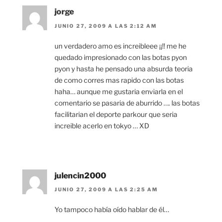
jorge
JUNIO 27, 2009 A LAS 2:12 AM
un verdadero amo es increibleee ¡¡!! me he
quedado impresionado con las botas pyon
pyon y hasta he pensado una absurda teoria
de como corres mas rapido con las botas
haha… aunque me gustaria enviarla en el
comentario se pasaria de aburrido …. las botas
facilitarian el deporte parkour que seria
increible acerlo en tokyo … XD
julencin2000
JUNIO 27, 2009 A LAS 2:25 AM
Yo tampoco había oído hablar de él…