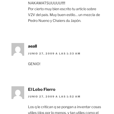
NAKAMATSUUUUU!!!!!
Por cierto muy bien escrito tu articlo sobre
V2V del pais. Muy buen estilo… un mezcla de
Pedro Nueno y Chaiers du Japón.
aeall
JUNIO 27, 2009 A LAS 1:33 AM
GENIO!
El Lobo Fierro
JUNIO 27, 2009 A LAS 1:52 AM
Los q le critican q se pongan a inventar cosas
utiles (dos por lo menos, y tan utiles como el