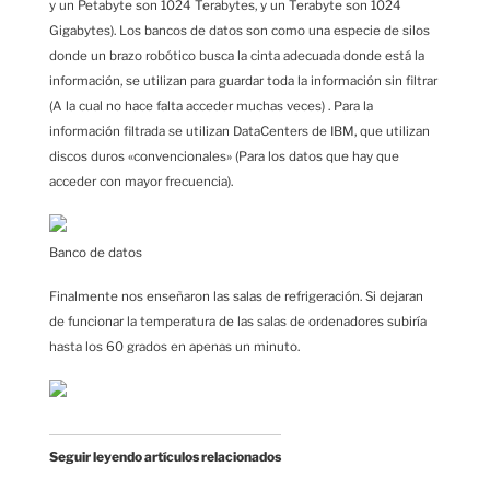
y un Petabyte son 1024 Terabytes, y un Terabyte son 1024
Gigabytes). Los bancos de datos son como una especie de silos
donde un brazo robótico busca la cinta adecuada donde está la
información, se utilizan para guardar toda la información sin filtrar
(A la cual no hace falta acceder muchas veces) . Para la
información filtrada se utilizan DataCenters de IBM, que utilizan
discos duros «convencionales» (Para los datos que hay que
acceder con mayor frecuencia).
Banco de datos
Finalmente nos enseñaron las salas de refrigeración. Si dejaran
de funcionar la temperatura de las salas de ordenadores subiría
hasta los 60 grados en apenas un minuto.
Seguir leyendo artículos relacionados