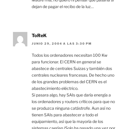
dejan de pagar el recibo de la luz…
ToReK
JUNIO 29, 2004 A LAS 3:30 PM
Todos los ordenadores necesitan 100 Kw
para funcionar. El CERN en general se
abastece de centrales Suizas y también dos
centrales nucleares francesas. De hecho uno
de los grandes problemas del CERN es el
abastecimiento eléctrico.
Si pasara algo, hay SAIs que daría energía a
los ordenadores y routers críticos para que no
se produzca ninguna catástrofe. Aun así no
tienen SAIs para abastecer a todo el
equipamiento, así que la mayoría de los
sistemas caerían (Solo ha pasado una vez por