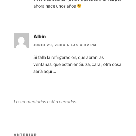
ahora hace unos años
Albin
JUNIO 29, 2004 A LAS 4:32 PM
Si falla la refrigeración, que abran las
ventanas, que estan en Suiza, carai, otra cosa
sería aquí …
Los comentarios están cerrados.
Navegación
Entrada
ANTERIOR