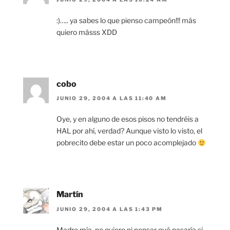
:)….. ya sabes lo que pienso campeón!!! más
quiero másss XDD
cobo
JUNIO 29, 2004 A LAS 11:40 AM
Oye, y en alguno de esos pisos no tendréis a
HAL por ahí, verdad? Aunque visto lo visto, el
pobrecito debe estar un poco acomplejado
Martín
JUNIO 29, 2004 A LAS 1:43 PM
Madre mía, no quiero ni pensar qué pasaría si