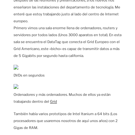
Después de las reuniones y presentaciones, a los nuevos nos
enseñaron las instalaciones del departamento de tecnología. Me
enteré que estoy trabajando justo al lado del centro de Internet
europeo.
Primero vimos una sala enorme llena de ordenadores, routers y
servidores por todos lados (Unos 3000 aparatos en total). En esta
sala se encuentra el DataTag que conecta el Grid Europeo con el
Grid Americano, este «bicho» es capaz de transmitir datos a más
de 5 Gigabits por segundo hasta california.
DVDs en segundos
Ordenadores y más ordenadores. Muchos de ellos ya están
trabajando dentro del
Grid
También había varios prototipos de Intel Itanium a 64 bits (Los
procesadores que usaremos nosotros de aquí unos años) con 2
Gigas de RAM.