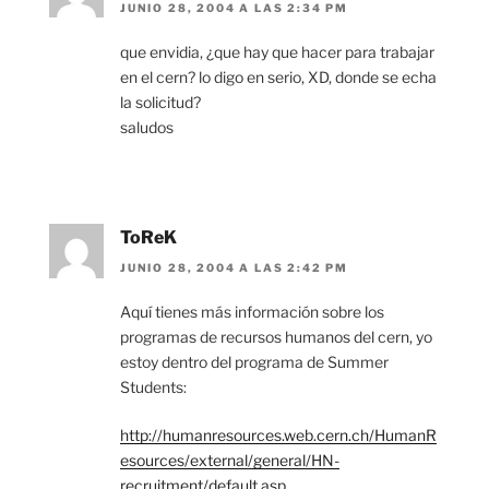
JUNIO 28, 2004 A LAS 2:34 PM
que envidia, ¿que hay que hacer para trabajar
en el cern? lo digo en serio, XD, donde se echa
la solicitud?
saludos
ToReK
JUNIO 28, 2004 A LAS 2:42 PM
Aquí tienes más información sobre los
programas de recursos humanos del cern, yo
estoy dentro del programa de Summer
Students:
http://humanresources.web.cern.ch/HumanR
esources/external/general/HN-
recruitment/default.asp