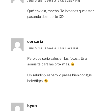
JUNIO 28, 2004 A LAS 12:57 PM
Qué envidia, macho. Te lo tienes que estar
pasando de muerte XD
corsaria
JUNIO 28, 2004 A LAS 1:03 PM
Pero que serio sales en las fotos… Una
sonrisita para las próximas.
Un saludin y espero lo pases bien con l@s
helvéti@s.
kyon