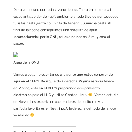
Dimos un paseo por toda la zona del sur. También subimos al
casco antiguo donde había ambiente y todo tipo de gente, desde
turistas hasta gente con pinta de tener muuuuucha pasta. Al
final de la noche conseguimos una botellita de agua
«promocionada» por la
ONU
, así que no nos salió muy caro el
paseo.
Agua de la ONU
Vamos a seguir presentando a la gente que estoy conociendo
aquí en el CERN. De izquierda a derecha: Virgina estudia teleco
en Madrid, está en el CERN preparando equipamiento
electrónico para el LHC y utiliza Gentoo Linux
. Verena estudia
en Harvard, es experta en aceleradores de partículas y su
partícula favorita es el
Neutrino
. A la derecha del todo de la foto
yo mismo