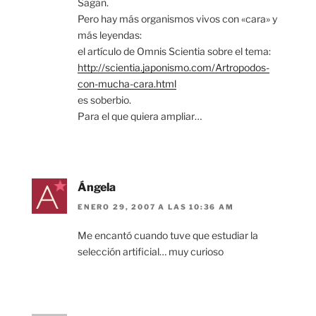
Sagan.
Pero hay más organismos vivos con «cara» y
más leyendas:
el artículo de Omnis Scientia sobre el tema:
http://scientia.japonismo.com/Artropodos-
con-mucha-cara.html
es soberbio.
Para el que quiera ampliar…
Ángela
ENERO 29, 2007 A LAS 10:36 AM
Me encantó cuando tuve que estudiar la
selección artificial… muy curioso