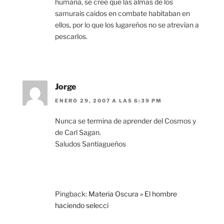
humana, se cree que las almas de los
samurais caidos en combate habitaban en
ellos, por lo que los lugareños no se atrevían a
pescarlos.
Jorge
ENERO 29, 2007 A LAS 6:39 PM
Nunca se termina de aprender del Cosmos y
de Carl Sagan.
Saludos Santiagueños
Pingback:
Materia Oscura » El hombre
haciendo selecci