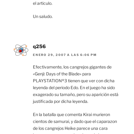
el articulo.
Un saludo.
q256
ENERO 29, 2007 A LAS 6:06 PM
Efectivamente, los cangrejos gigantes de
«Genji: Days of the Blade» para
PLAYSTATION®3 tienen que ver con dicha
leyenda del periodo Edo. En el juego ha sido
exagerado su tamaño, pero su aparición está
justificada por dicha leyenda.
En la batalla que comenta Kirai murieron
cientos de samurai, y dado que el caparazon
de los cangrejos Heike parece una cara