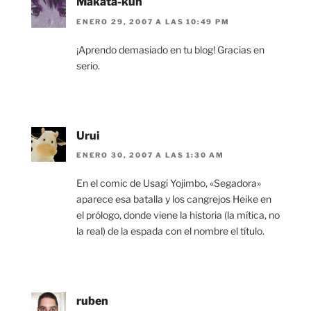
Makata-kun
ENERO 29, 2007 A LAS 10:49 PM
¡Aprendo demasiado en tu blog! Gracias en
serio.
Urui
ENERO 30, 2007 A LAS 1:30 AM
En el comic de Usagi Yojimbo, «Segadora»
aparece esa batalla y los cangrejos Heike en
el prólogo, donde viene la historia (la mítica, no
la real) de la espada con el nombre el título.
ruben