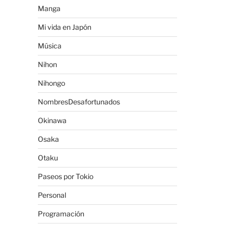
Manga
Mi vida en Japón
Música
Nihon
Nihongo
NombresDesafortunados
Okinawa
Osaka
Otaku
Paseos por Tokio
Personal
Programación