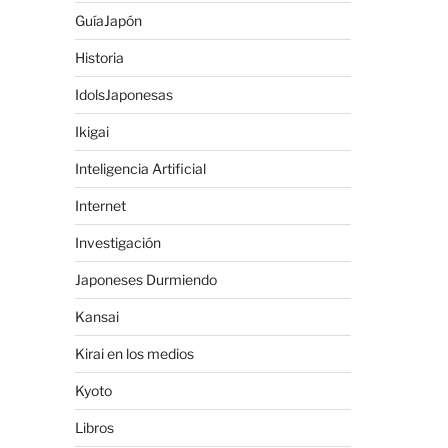
GuíaJapón
Historia
IdolsJaponesas
Ikigai
Inteligencia Artificial
Internet
Investigación
Japoneses Durmiendo
Kansai
Kirai en los medios
Kyoto
Libros