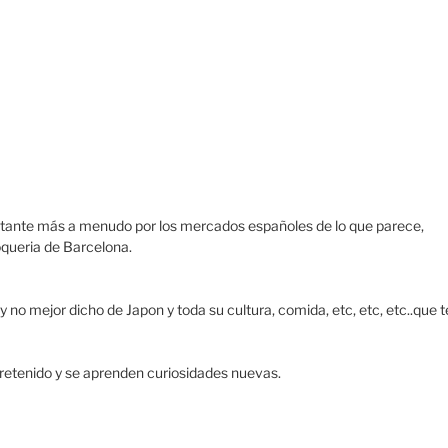
astante más a menudo por los mercados españoles de lo que parece,
oqueria de Barcelona.
 no mejor dicho de Japon y toda su cultura, comida, etc, etc, etc..que t
tretenido y se aprenden curiosidades nuevas.