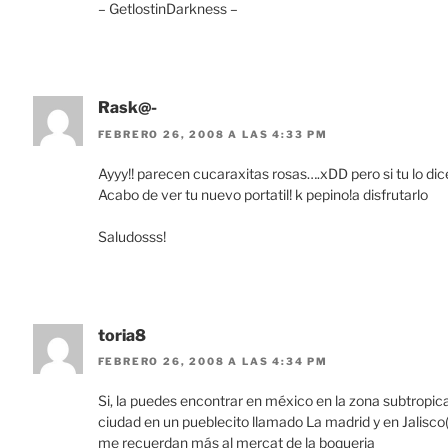
– GetlostinDarkness –
Rask@-
FEBRERO 26, 2008 A LAS 4:33 PM
Ayyy!! parecen cucaraxitas rosas….xDD pero si tu lo di
Acabo de ver tu nuevo portatil! k pepino!a disfrutarlo
Saludosss!
toria8
FEBRERO 26, 2008 A LAS 4:34 PM
Si, la puedes encontrar en méxico en la zona subtropical
ciudad en un pueblecito llamado La madrid y en Jalisco
me recuerdan más al mercat de la boqueria