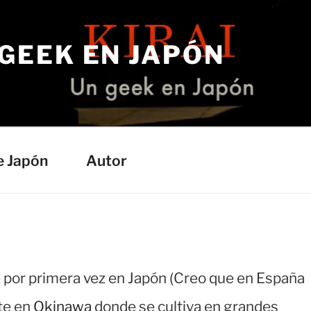
 GEEK EN JAPÓN
e Japón
Autor
é por primera vez en Japón (Creo que en España
nte en
Okinawa
donde se cultiva en grandes