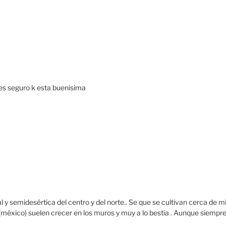
ces seguro k esta buenisima
 y semidesértica del centro y del norte.. Se que se cultivan cerca de m
(méxico) suelen crecer en los muros y muy a lo bestia . Aunque siempr