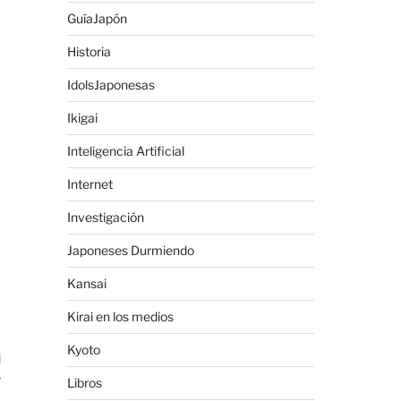
GuíaJapón
Historia
IdolsJaponesas
Ikigai
Inteligencia Artificial
Internet
Investigación
Japoneses Durmiendo
Kansai
Kirai en los medios
Kyoto
i
e
Libros