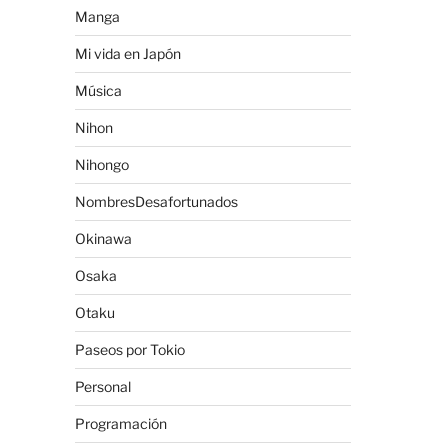
Manga
Mi vida en Japón
Música
Nihon
Nihongo
NombresDesafortunados
Okinawa
Osaka
Otaku
Paseos por Tokio
Personal
Programación