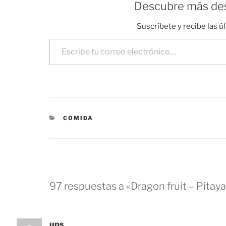
Descubre más des
Suscríbete y recibe las ú
Escribe tu correo electrónico…
CATEGORÍAS
COMIDA
97 respuestas a «Dragon fruit – Pitaya
ups