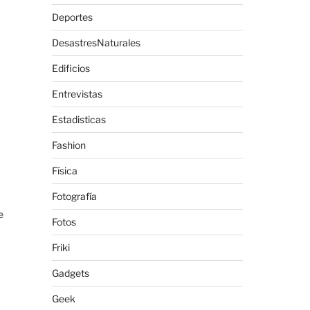
Deportes
DesastresNaturales
Edificios
Entrevistas
Estadisticas
Fashion
Física
Fotografía
e
Fotos
Friki
Gadgets
Geek