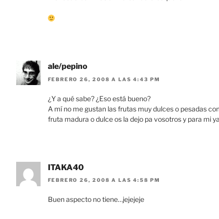
ale/pepino
FEBRERO 26, 2008 A LAS 4:43 PM
¿Y a qué sabe? ¿Eso está bueno?
A mí no me gustan las frutas muy dulces o pesadas como
fruta madura o dulce os la dejo pa vosotros y para mi 
ITAKA40
FEBRERO 26, 2008 A LAS 4:58 PM
Buen aspecto no tiene…jejejeje