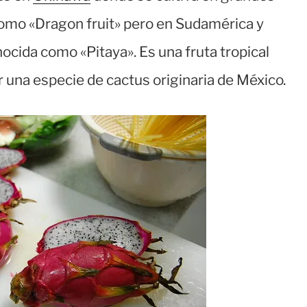
como «Dragon fruit» pero en Sudamérica y
cida como «Pitaya». Es una fruta tropical
r una especie de cactus originaria de México.