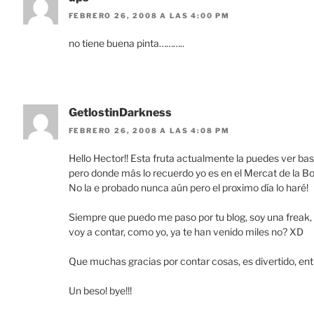
FEBRERO 26, 2008 A LAS 4:00 PM
no tiene buena pinta………..
GetlostinDarkness
FEBRERO 26, 2008 A LAS 4:08 PM
Hello Hector!! Esta fruta actualmente la puedes ver b
pero donde más lo recuerdo yo es en el Mercat de la B
No la e probado nunca aún pero el proximo día lo haré!
Siempre que puedo me paso por tu blog, soy una freak, y
voy a contar, como yo, ya te han venido miles no? XD
Que muchas gracias por contar cosas, es divertido, en
Un beso! bye!!!