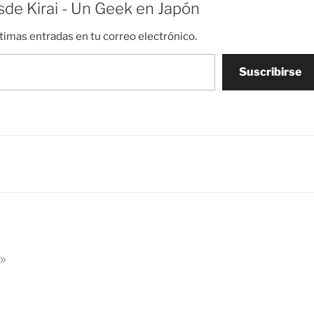
de Kirai - Un Geek en Japón
ltimas entradas en tu correo electrónico.
Suscribirse
»