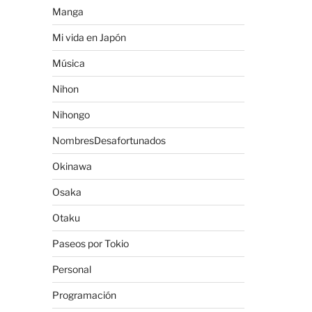
Manga
Mi vida en Japón
Música
Nihon
Nihongo
NombresDesafortunados
Okinawa
Osaka
Otaku
Paseos por Tokio
Personal
Programación