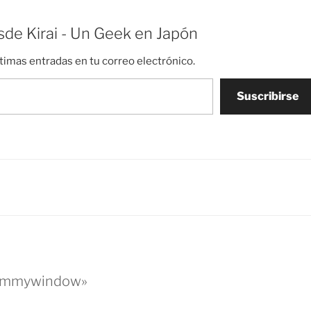
de Kirai - Un Geek en Japón
ltimas entradas en tu correo electrónico.
Suscribirse
rommywindow»