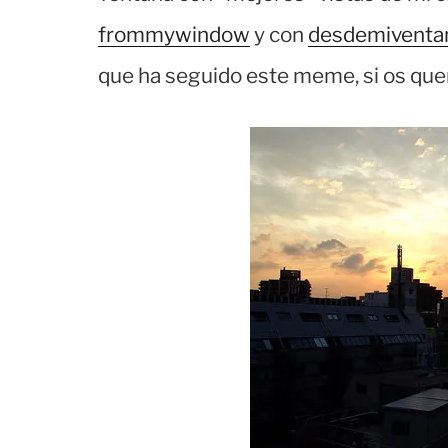
frommywindow
y con
desdemiventa
que ha seguido este meme, si os quer