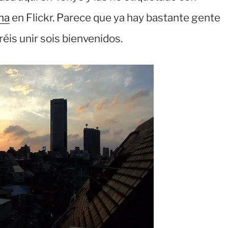
na
en Flickr. Parece que ya hay bastante gente
éis unir sois bienvenidos.