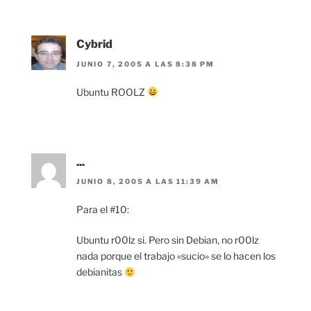
Cybrid
JUNIO 7, 2005 A LAS 8:38 PM
Ubuntu ROOLZ
...
JUNIO 8, 2005 A LAS 11:39 AM
Para el #10:
Ubuntu r00lz si. Pero sin Debian, no r00lz
nada porque el trabajo «sucio» se lo hacen los
debianitas