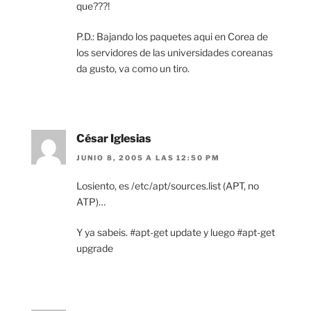
que???!
P.D.: Bajando los paquetes aqui en Corea de
los servidores de las universidades coreanas
da gusto, va como un tiro.
César Iglesias
JUNIO 8, 2005 A LAS 12:50 PM
Losiento, es /etc/apt/sources.list (APT, no
ATP)…
Y ya sabeis. #apt-get update y luego #apt-get
upgrade