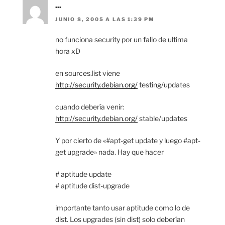
...
JUNIO 8, 2005 A LAS 1:39 PM
no funciona security por un fallo de ultima
hora xD
en sources.list viene
http://security.debian.org/
testing/updates
cuando debería venir:
http://security.debian.org/
stable/updates
Y por cierto de «#apt-get update y luego #apt-
get upgrade» nada. Hay que hacer
# aptitude update
# aptitude dist-upgrade
importante tanto usar aptitude como lo de
dist. Los upgrades (sin dist) solo deberían