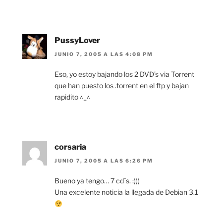
PussyLover
JUNIO 7, 2005 A LAS 4:08 PM
Eso, yo estoy bajando los 2 DVD’s via Torrent
que han puesto los .torrent en el ftp y bajan
rapidito ^_^
corsaria
JUNIO 7, 2005 A LAS 6:26 PM
Bueno ya tengo… 7 cd´s. :)))
Una excelente noticia la llegada de Debian 3.1