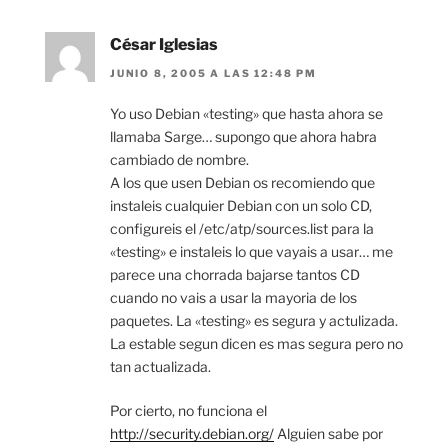
César Iglesias
JUNIO 8, 2005 A LAS 12:48 PM
Yo uso Debian «testing» que hasta ahora se
llamaba Sarge… supongo que ahora habra
cambiado de nombre.
A los que usen Debian os recomiendo que
instaleis cualquier Debian con un solo CD,
configureis el /etc/atp/sources.list para la
«testing» e instaleis lo que vayais a usar… me
parece una chorrada bajarse tantos CD
cuando no vais a usar la mayoria de los
paquetes. La «testing» es segura y actulizada.
La estable segun dicen es mas segura pero no
tan actualizada.
Por cierto, no funciona el
http://security.debian.org/
Alguien sabe por