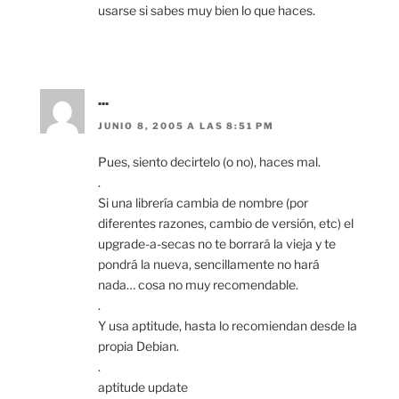
usarse si sabes muy bien lo que haces.
...
JUNIO 8, 2005 A LAS 8:51 PM
Pues, siento decirtelo (o no), haces mal.
.
Si una librería cambia de nombre (por
diferentes razones, cambio de versión, etc) el
upgrade-a-secas no te borrará la vieja y te
pondrá la nueva, sencillamente no hará
nada… cosa no muy recomendable.
.
Y usa aptitude, hasta lo recomiendan desde la
propia Debian.
.
aptitude update