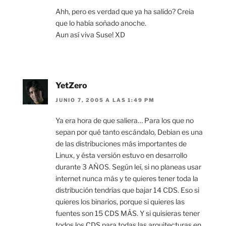
Ahh, pero es verdad que ya ha salido? Creia
que lo había soñado anoche.
Aun así viva Suse! XD
YetZero
JUNIO 7, 2005 A LAS 1:49 PM
Ya era hora de que saliera… Para los que no
sepan por qué tanto escándalo, Debian es una
de las distribuciones más importantes de
Linux, y ésta versión estuvo en desarrollo
durante 3 AÑOS. Según leí, si no planeas usar
internet nunca más y te quieres tener toda la
distribución tendrías que bajar 14 CDS. Eso si
quieres los binarios, porque si quieres las
fuentes son 15 CDS MÁS. Y si quisieras tener
todos los CDS para todas las arquitecturas en