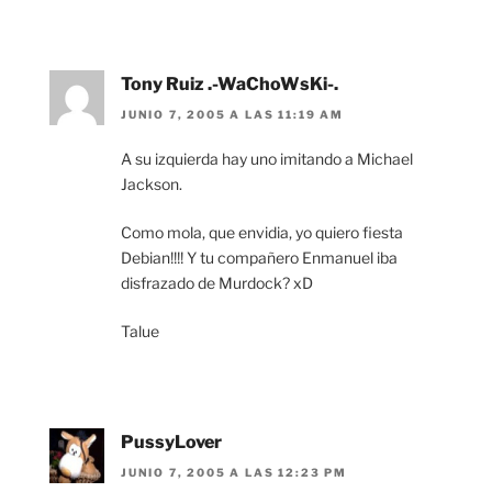
Tony Ruiz .-WaChoWsKi-.
JUNIO 7, 2005 A LAS 11:19 AM
A su izquierda hay uno imitando a Michael
Jackson.
Como mola, que envidia, yo quiero fiesta
Debian!!!! Y tu compañero Enmanuel iba
disfrazado de Murdock? xD
Talue
PussyLover
JUNIO 7, 2005 A LAS 12:23 PM