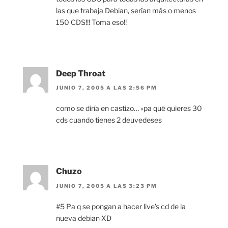
las que trabaja Debian, serían más o menos
150 CDS!!! Toma eso!!
Deep Throat
JUNIO 7, 2005 A LAS 2:56 PM
como se diría en castizo… «pa qué quieres 30
cds cuando tienes 2 deuvedeses
Chuzo
JUNIO 7, 2005 A LAS 3:23 PM
#5 Pa q se pongan a hacer live’s cd de la
nueva debian XD