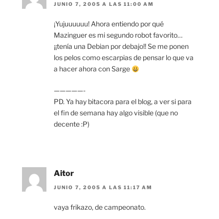
JUNIO 7, 2005 A LAS 11:00 AM
¡Yujuuuuuu! Ahora entiendo por qué
Mazinguer es mi segundo robot favorito…
¡¡tenía una Debian por debajo!! Se me ponen
los pelos como escarpias de pensar lo que va
a hacer ahora con Sarge
—————-
PD. Ya hay bitacora para el blog, a ver si para
el fin de semana hay algo visible (que no
decente :P)
Aitor
JUNIO 7, 2005 A LAS 11:17 AM
vaya frikazo, de campeonato.