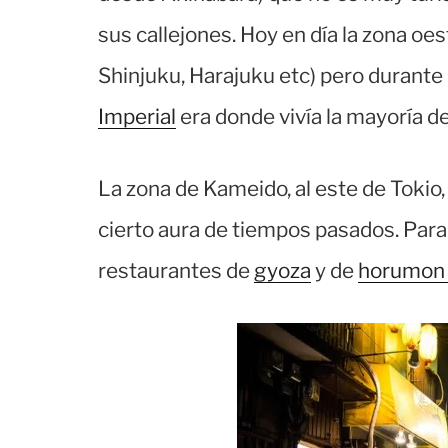
sus callejones. Hoy en día la zona oes
Shinjuku, Harajuku etc) pero durante 
Imperial
era donde vivía la mayoría de
La zona de Kameido, al este de Tokio,
cierto aura de tiempos pasados. Par
restaurantes de
gyoza
y de
horumo