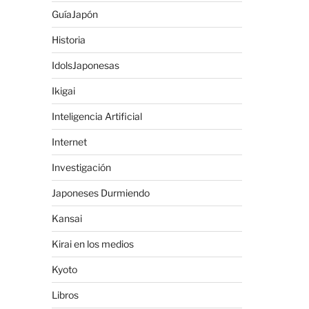
GuíaJapón
Historia
IdolsJaponesas
Ikigai
Inteligencia Artificial
Internet
Investigación
Japoneses Durmiendo
Kansai
Kirai en los medios
Kyoto
Libros