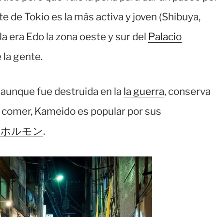
te de Tokio es la más activa y joven (Shibuya,
la era Edo la zona oeste y sur del
Palacio
 la gente.
 aunque fue destruida en la
la guerra
, conserva
a comer, Kameido es popular por sus
n ホルモン
.