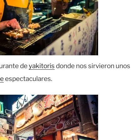
urante de
yakitoris
donde nos sirvieron unos
ke
espectaculares.