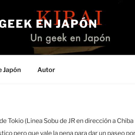
 GEEK EN JAPÓN
e Japón
Autor
de Tokio (Linea Sobu de JR en dirección a Chiba
tico pero que vale la pena para dar un paseo po