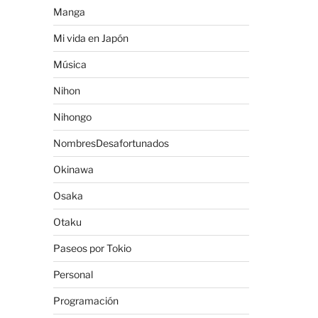
Manga
Mi vida en Japón
Música
Nihon
Nihongo
NombresDesafortunados
Okinawa
Osaka
Otaku
Paseos por Tokio
Personal
Programación