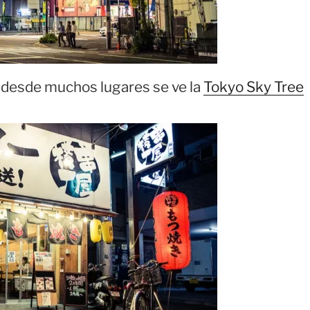
desde muchos lugares se ve la
Tokyo Sky Tree