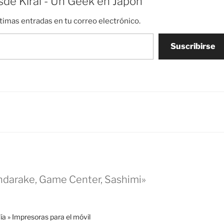
de Kirai - Un Geek en Japón
ltimas entradas en tu correo electrónico.
Suscribirse
ndarake, Game Center, Sashimi»
ía » Impresoras para el móvil