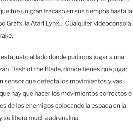
ue fue un gran fracaso en sus tiempos hasta la
rbo Grafx, la Atari Lynx… Cualquier videoconsola
rake.
stá justo al lado donde pudimos jugar a una
an Flash of the Blade, donde tienes que jugar
un sensor que detecta los movimientos y vas
rque hay que hacer los movimientos correctos e
es de los enemigos colocando la espada en la
 se libera mucha adrenalina.