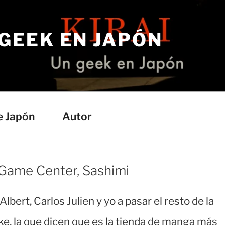
 GEEK EN JAPÓN
e Japón
Autor
 Game Center, Sashimi
bert, Carlos Julien y yo a pasar el resto de la
e, la que dicen que es la tienda de manga más