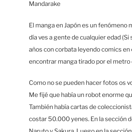
Mandarake
El manga en Japón es un fenómeno mu
día ves a gente de cualquier edad (Si
años con corbata leyendo comics en 
encontrar manga tirado por el metro o
Como no se pueden hacer fotos os voy
Me fijé que había un robot enorme qu
También había cartas de coleccionista
costar 50.000 yenes. En la sección de
Naruto y Sakura. Luego en la secció