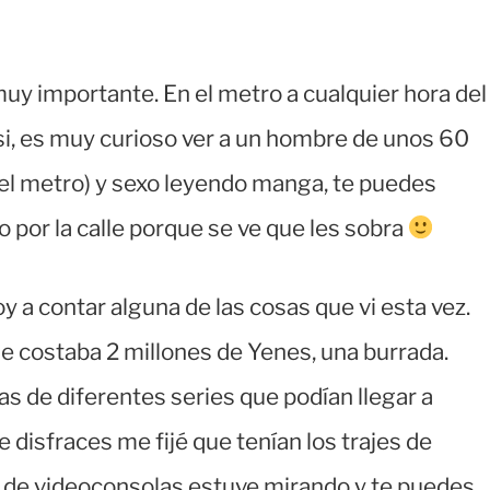
y importante. En el metro a cualquier hora del
 si, es muy curioso ver a un hombre de unos 60
el metro) y sexo leyendo manga, te puedes
 por la calle porque se ve que les sobra
 a contar alguna de las cosas que vi esta vez.
e costaba 2 millones de Yenes, una burrada.
s de diferentes series que podían llegar a
 disfraces me fijé que tenían los trajes de
n de videoconsolas estuve mirando y te puedes