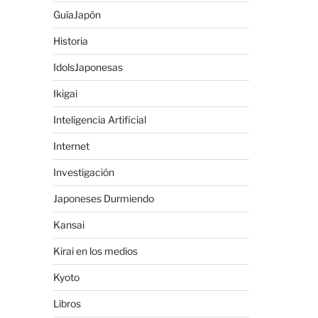
GuíaJapón
Historia
IdolsJaponesas
Ikigai
Inteligencia Artificial
Internet
Investigación
Japoneses Durmiendo
Kansai
Kirai en los medios
Kyoto
Libros