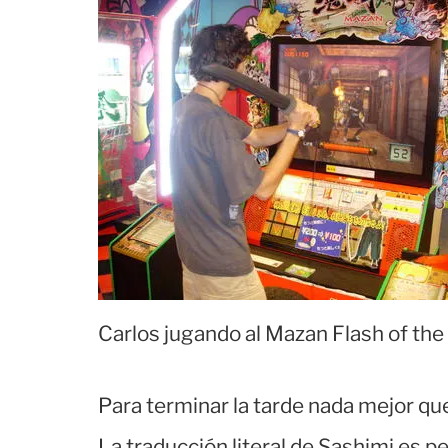
Carlos jugando al Mazan Flash of the
Para terminar la tarde nada mejor qu
La traducción literal de Sashimi es p