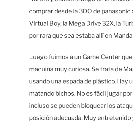
comprar desde la 3DO de panasonic q
Virtual Boy, la Mega Drive 32X, la Tu
por rara que sea estaba allí en Manda
Luego fuimos a un Game Center que e
máquina muy curiosa. Se trata de Maz
usando una espada de plástico. Hay 
matando bichos. No es fácil jugar po
incluso se pueden bloquear los ataqu
posición adecuada. Muy entretenido y