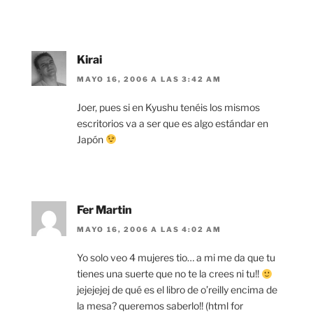
Kirai
MAYO 16, 2006 A LAS 3:42 AM
Joer, pues si en Kyushu tenéis los mismos
escritorios va a ser que es algo estándar en
Japón
Fer Martin
MAYO 16, 2006 A LAS 4:02 AM
Yo solo veo 4 mujeres tio… a mi me da que tu
tienes una suerte que no te la crees ni tu!!
jejejejej de qué es el libro de o’reilly encima de
la mesa? queremos saberlo!! (html for