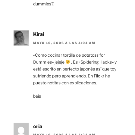
dummies?)
Kirai
MAYO 16, 2006 A LAS 4:04 AM
«Como cocinar tortilla de potatoss for
Dummies» jejeje
. Es «Spidering Hacks» y
está escrito en perfecto japonés así que toy
sufriendo pero aprendiendo. En
Flickr
he
puesto notitas con explicaciones.
bais
oria
MAYO 16, 2006 A LAS 4:24 AM