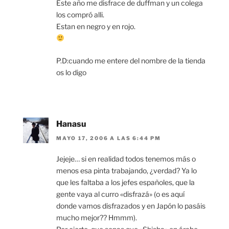
Este año me disfrace de duffman y un colega
los compró alli.
Estan en negro y en rojo.
P.D:cuando me entere del nombre de la tienda
os lo digo
Hanasu
MAYO 17, 2006 A LAS 6:44 PM
Jejeje… si en realidad todos tenemos más o
menos esa pinta trabajando, ¿verdad? Ya lo
que les faltaba a los jefes españoles, que la
gente vaya al curro «disfrazá» (o es aquí
donde vamos disfrazados y en Japón lo pasáis
mucho mejor?? Hmmm).