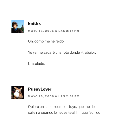
knithx
MAYO 16, 2006 A LAS 2:17 PM
Oh, como me he reído.
Yo ya me sacaré una foto donde «trabajo».
Un saludo.
PussyLover
MAYO 16, 2006 A LAS 2:31 PM
Quiero un casco como el tuyo, que me de
cafeina cuando lo necesite ahhhrgga (sonido