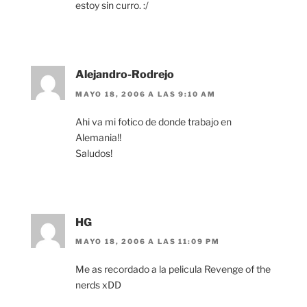
estoy sin curro. :/
Alejandro-Rodrejo
MAYO 18, 2006 A LAS 9:10 AM
Ahi va mi fotico de donde trabajo en
Alemania!!
Saludos!
HG
MAYO 18, 2006 A LAS 11:09 PM
Me as recordado a la pelicula Revenge of the
nerds xDD