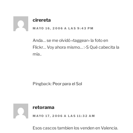
cirereta
MAYO 16, 2006 A LAS 9:43 PM
Anda… se me olvidó «taggear» la foto en
Flickr… Voy ahora mismo… :-S Qué cabecita la
mía..
Pingback:
Peor para el Sol
retorama
MAYO 17, 2006 A LAS 11:32 AM
Esos cascos tambien los venden en Valencia.