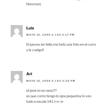
Hommer).
Luis
MAYO 16, 2006 A LAS 3:17 PM
El jueves sin falta me hafo una foto en el curro
y la cuelgo!!
Ari
MAYO 16, 2006 A LAS 3:26 PM
el ipod no es nano??
es que como tengo lo ojos pequeños lo veo
todo a escala 14:1 (^o~)v