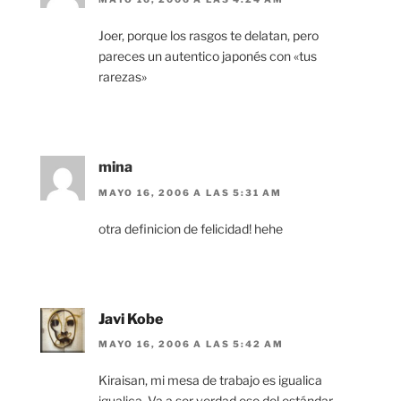
Joer, porque los rasgos te delatan, pero
pareces un autentico japonés con «tus
rarezas»
mina
MAYO 16, 2006 A LAS 5:31 AM
otra definicion de felicidad! hehe
Javi Kobe
MAYO 16, 2006 A LAS 5:42 AM
Kiraisan, mi mesa de trabajo es igualica
igualica. Va a ser verdad eso del estándar.