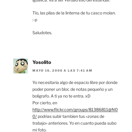
Tío, las pilas de la linterna de tu casco molan.
:-p
Saludotes.
Yosolito
MAYO 16, 2006 A LAS 7:41 AM
Yo necesitaria algo de espacio libre por donde
poder poner un bloc de notas pequeño y un
boligrafo. A ti ya no te entra. xD
Por cierto, en
http://www.flickr.com/groups/81386811@N0
0/
podrias subir tambien tus «zonas de
trabajo» anteriores. Yo en cuanto pueda subo
mi foto.