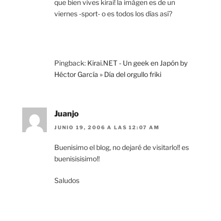
que bien vives kirai! la imágen es de un
viernes -sport- o es todos los días así?
Pingback:
Kirai.NET - Un geek en Japón by
Héctor García » Día del orgullo friki
Juanjo
JUNIO 19, 2006 A LAS 12:07 AM
Buenisimo el blog, no dejaré de visitarlo!! es
buenisisisimo!!
Saludos