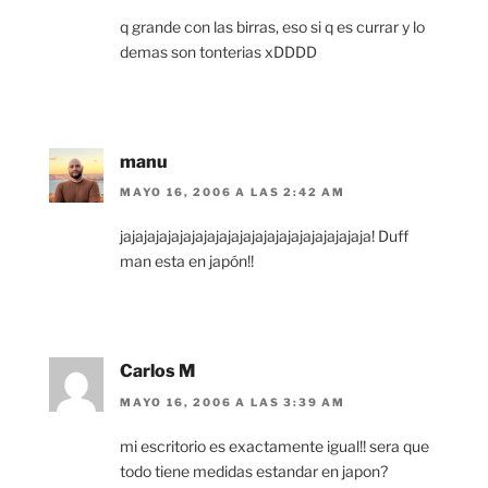
q grande con las birras, eso si q es currar y lo
demas son tonterias xDDDD
manu
MAYO 16, 2006 A LAS 2:42 AM
jajajajajajajajajajajajajajajajajajajajaja! Duff
man esta en japón!!
Carlos M
MAYO 16, 2006 A LAS 3:39 AM
mi escritorio es exactamente igual!! sera que
todo tiene medidas estandar en japon?