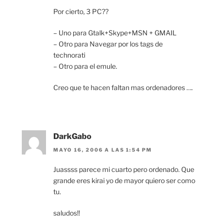
Por cierto, 3 PC??
– Uno para Gtalk+Skype+MSN + GMAIL
– Otro para Navegar por los tags de
technorati
– Otro para el emule.
Creo que te hacen faltan mas ordenadores ….
DarkGabo
MAYO 16, 2006 A LAS 1:54 PM
Juassss parece mi cuarto pero ordenado. Que
grande eres kirai yo de mayor quiero ser como
tu.
saludos!!