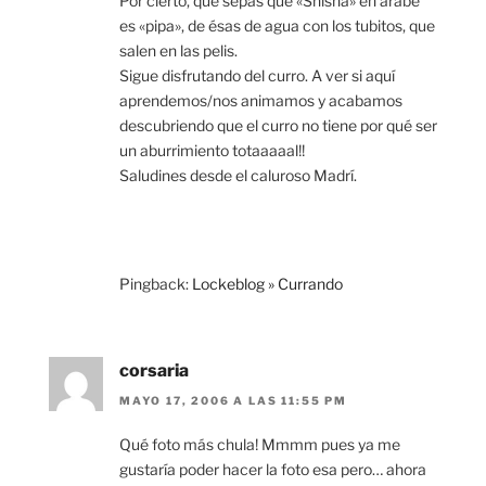
Por cierto, que sepas que «Shisha» en árabe
es «pipa», de ésas de agua con los tubitos, que
salen en las pelis.
Sigue disfrutando del curro. A ver si aquí
aprendemos/nos animamos y acabamos
descubriendo que el curro no tiene por qué ser
un aburrimiento totaaaaal!!
Saludines desde el caluroso Madrí.
Pingback:
Lockeblog » Currando
corsaria
MAYO 17, 2006 A LAS 11:55 PM
Qué foto más chula! Mmmm pues ya me
gustaría poder hacer la foto esa pero… ahora