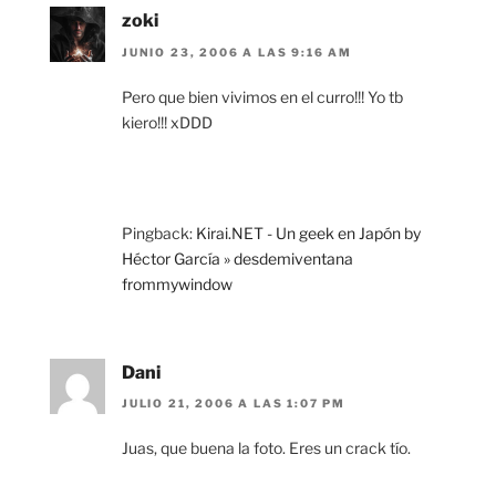
zoki
JUNIO 23, 2006 A LAS 9:16 AM
Pero que bien vivimos en el curro!!! Yo tb
kiero!!! xDDD
Pingback:
Kirai.NET - Un geek en Japón by
Héctor García » desdemiventana
frommywindow
Dani
JULIO 21, 2006 A LAS 1:07 PM
Juas, que buena la foto. Eres un crack tío.