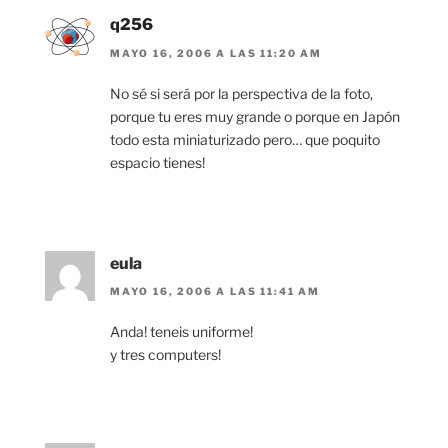
q256
MAYO 16, 2006 A LAS 11:20 AM
No sé si será por la perspectiva de la foto,
porque tu eres muy grande o porque en Japón
todo esta miniaturizado pero… que poquito
espacio tienes!
eula
MAYO 16, 2006 A LAS 11:41 AM
Anda! teneis uniforme!
y tres computers!