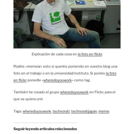
Explicación de cada cosa en
la foto en flickr
.
Podéis «memear» esto si queréis poniendo en vuestro blog una
foto en el trabajo o en la universidad/instituto. Si ponéis
la foto
en flickr
ponedle «
wheredoyouwork
» como tag.
También he creado el grupo
wheredoyouwork
en Flickr, para el
que se quiera unir.
Tags:
wheredoyouwork
,
technorati
,
technoratijapan
,
meme
.
Seguir leyendo artículos relacionados