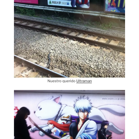
Nuestro querido
Ultraman