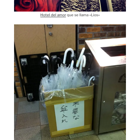
Hotel del amor
que se llama «Lios»