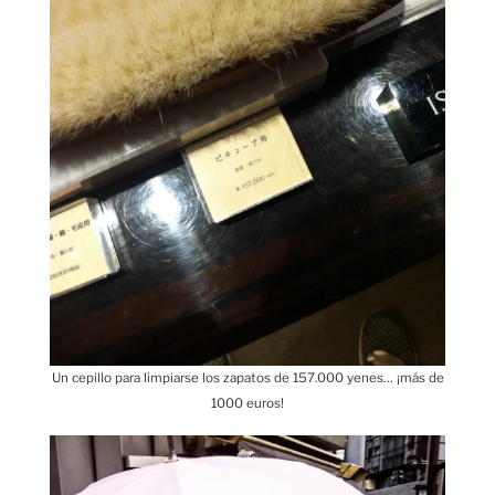
Un cepillo para limpiarse los zapatos de 157.000 yenes… ¡más de
1000 euros!