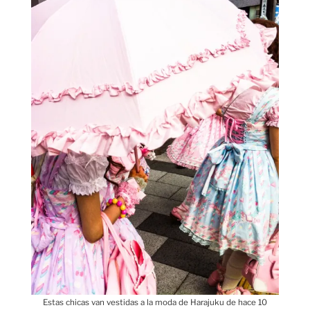
Estas chicas van vestidas a la moda de Harajuku de hace 10