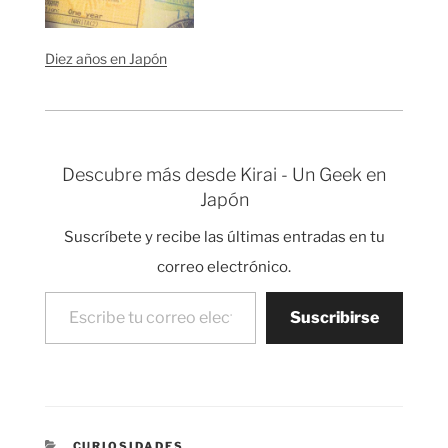
Diez años en Japón
Descubre más desde Kirai - Un Geek en
Japón
Suscríbete y recibe las últimas entradas en tu
correo electrónico.
Escribe tu correo electrónico…
Suscribirse
CATEGORÍAS
CURIOSIDADES