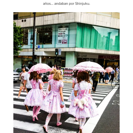
años… andaban por Shinjuku.