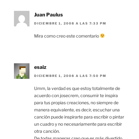
Juan Paulus
DICIEMBRE 1, 2008 A LAS 7:33 PM
Mira como creo este comentario
esaiz
DICIEMBRE 1, 2008 A LAS 7:50 PM
Umm, la verdad es que estoy totalmente de
acuerdo con josecrem, consumir te inspira
para tus propias creaciones, no siempre de
manera equivalente, es decir, escuchar una
canción puede inspirarte para escribir o pintar
un cuadro y no necesariamente para escribir
otra canción.
De todas maneras creo que es más divertido