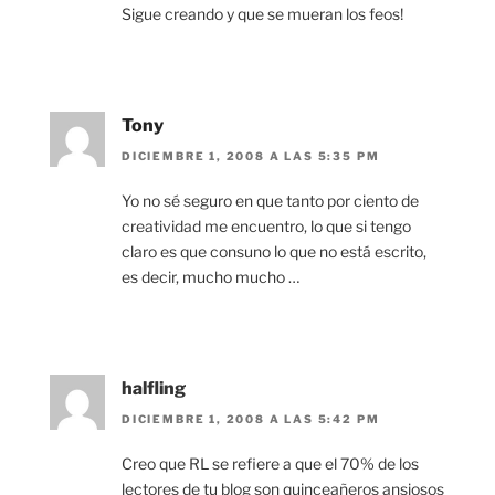
Sigue creando y que se mueran los feos!
Tony
DICIEMBRE 1, 2008 A LAS 5:35 PM
Yo no sé seguro en que tanto por ciento de
creatividad me encuentro, lo que si tengo
claro es que consuno lo que no está escrito,
es decir, mucho mucho …
halfling
DICIEMBRE 1, 2008 A LAS 5:42 PM
Creo que RL se refiere a que el 70% de los
lectores de tu blog son quinceañeros ansiosos