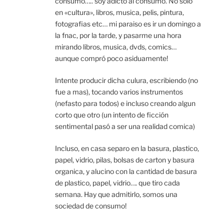
consumo….. soy adicto al consumo. No solo
en «cultura», libros, musica, pelis, pintura,
fotografias etc… mi paraiso es ir un domingo a
la fnac, por la tarde, y pasarme una hora
mirando libros, musica, dvds, comics…
aunque compró poco asiduamente!
Intente producir dicha culura, escribiendo (no
fue a mas), tocando varios instrumentos
(nefasto para todos) e incluso creando algun
corto que otro (un intento de ficción
sentimental pasó a ser una realidad comica)
Incluso, en casa separo en la basura, plastico,
papel, vidrio, pilas, bolsas de carton y basura
organica, y alucino con la cantidad de basura
de plastico, papel, vidrio…. que tiro cada
semana. Hay que admitirlo, somos una
sociedad de consumo!