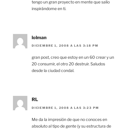
tengo un gran proyecto en mente que salio
inspirándome en ti.
lolman
DICIEMBRE 1, 2008 A LAS 3:18 PM
gran post, creo que estoy en un 60 crear y un
20 consumir, el otro 20 destruir. Saludos
desde la ciudad condal.
RL
DICIEMBRE 1, 2008 A LAS 3:23 PM
Me da la impresión de que no conoces en
absoluto al tipo de gente (y su estructura de