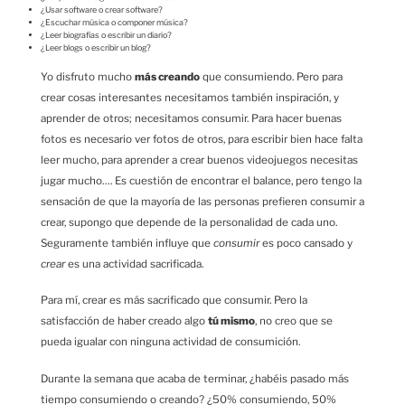
¿Usar software o crear software?
¿Escuchar música o componer música?
¿Leer biografías o escribir un diario?
¿Leer blogs o escribir un blog?
Yo disfruto mucho
más creando
que consumiendo. Pero para
crear cosas interesantes necesitamos también inspiración, y
aprender de otros; necesitamos consumir. Para hacer buenas
fotos es necesario ver fotos de otros, para escribir bien hace falta
leer mucho, para aprender a crear buenos videojuegos necesitas
jugar mucho…. Es cuestión de encontrar el balance, pero tengo la
sensación de que la mayoría de las personas prefieren consumir a
crear, supongo que depende de la personalidad de cada uno.
Seguramente también influye que
consumir
es poco cansado y
crear
es una actividad sacrificada.
Para mí, crear es más sacrificado que consumir. Pero la
satisfacción de haber creado algo
tú mismo
, no creo que se
pueda igualar con ninguna actividad de consumición.
Durante la semana que acaba de terminar, ¿habéis pasado más
tiempo consumiendo o creando? ¿50% consumiendo, 50%