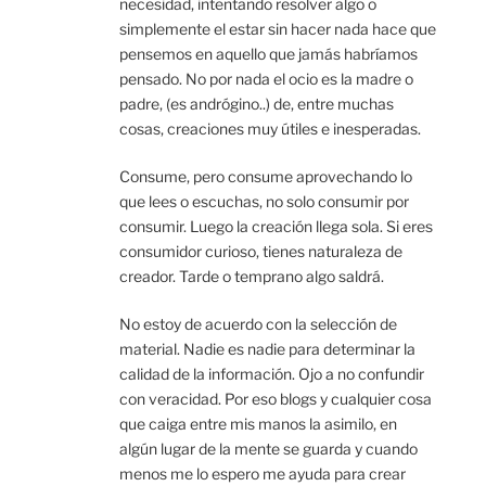
necesidad, intentando resolver algo o
simplemente el estar sin hacer nada hace que
pensemos en aquello que jamás habríamos
pensado. No por nada el ocio es la madre o
padre, (es andrógino..) de, entre muchas
cosas, creaciones muy útiles e inesperadas.
Consume, pero consume aprovechando lo
que lees o escuchas, no solo consumir por
consumir. Luego la creación llega sola. Si eres
consumidor curioso, tienes naturaleza de
creador. Tarde o temprano algo saldrá.
No estoy de acuerdo con la selección de
material. Nadie es nadie para determinar la
calidad de la información. Ojo a no confundir
con veracidad. Por eso blogs y cualquier cosa
que caiga entre mis manos la asimilo, en
algún lugar de la mente se guarda y cuando
menos me lo espero me ayuda para crear