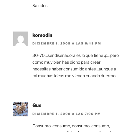
Saludos.
komodin
DICIEMBRE 1, 2008 A LAS 6:48 PM
30-70…ser diseñadora es lo que tiene :p…pero
como muy bien has dicho para crear
necesitas haber consumido antes…aunque a
mi muchas ideas me vienen cuando duermo…
Gus
DICIEMBRE 1, 2008 A LAS 7:06 PM
Consumo, consumo, consumo, consumo,