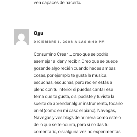
ven capaces de hacerlo.
Ogu
DICIEMBRE 1, 2008 A LAS 8:40 PM
Consumir o Crear … creo que se podría
asemejar al dar y recibir. Creo que se puede
gozar de algo recién cuando haces ambas
cosas, por ejemplo te gusta la musica,
escuchas, escuchas, pero recien estás a
pleno con tu interior si puedes cantar ese
tema que te gusta, o si pudiste y tuviste la
suerte de aprender algun instrumento, tocarlo
en el (como en mi caso el piano). Navegas,
Navegas y ves blogs de primera como este o
de lo que se te ocurra, pero si no das tu
comentario, o si alguna vez no experimentas