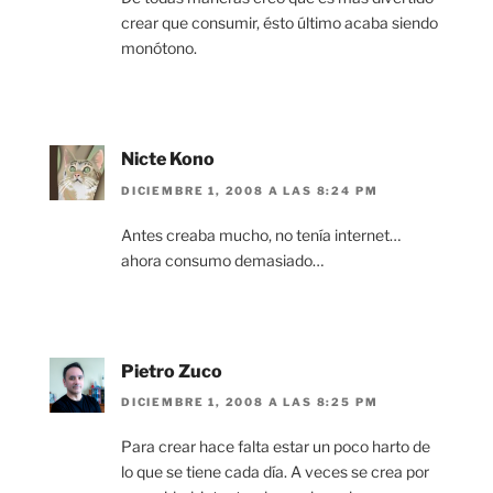
crear que consumir, ésto último acaba siendo
monótono.
Nicte Kono
DICIEMBRE 1, 2008 A LAS 8:24 PM
Antes creaba mucho, no tenía internet…
ahora consumo demasiado…
Pietro Zuco
DICIEMBRE 1, 2008 A LAS 8:25 PM
Para crear hace falta estar un poco harto de
lo que se tiene cada día. A veces se crea por