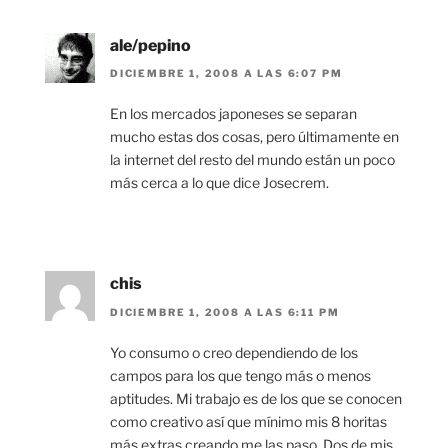
ale/pepino
DICIEMBRE 1, 2008 A LAS 6:07 PM
En los mercados japoneses se separan
mucho estas dos cosas, pero últimamente en
la internet del resto del mundo están un poco
más cerca a lo que dice Josecrem.
chis
DICIEMBRE 1, 2008 A LAS 6:11 PM
Yo consumo o creo dependiendo de los
campos para los que tengo más o menos
aptitudes. Mi trabajo es de los que se conocen
como creativo así que mínimo mis 8 horitas
más extras creando me las paso. Dos de mis