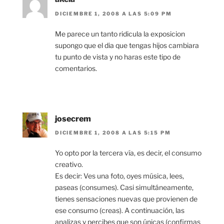
DICIEMBRE 1, 2008 A LAS 5:09 PM
Me parece un tanto ridicula la exposicion
supongo que el dia que tengas hijos cambiara
tu punto de vista y no haras este tipo de
comentarios.
josecrem
DICIEMBRE 1, 2008 A LAS 5:15 PM
Yo opto por la tercera vía, es decir, el consumo
creativo.
Es decir: Ves una foto, oyes música, lees,
paseas (consumes). Casi simultáneamente,
tienes sensaciones nuevas que provienen de
ese consumo (creas). A continuación, las
analizas y percibes que son únicas (confirmas