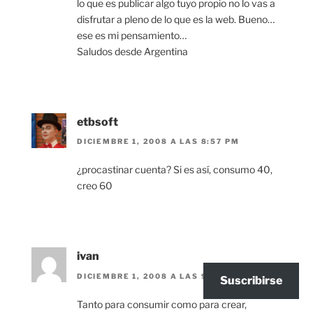
lo que es publicar algo tuyo propio no lo vas a
disfrutar a pleno de lo que es la web. Bueno…
ese es mi pensamiento…
Saludos desde Argentina
etbsoft
DICIEMBRE 1, 2008 A LAS 8:57 PM
¿procastinar cuenta? Si es así, consumo 40,
creo 60
ivan
DICIEMBRE 1, 2008 A LAS 9:01 PM
Suscribirse
Tanto para consumir como para crear,