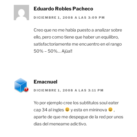
Eduardo Robles Pacheco
DICIEMBRE 1, 2008 A LAS 3:09 PM
Creo que no me había puesto a analizar sobre
ello, pero como tiene que haber un equilibro,
satisfactoriamente me encuentro en el rango
50% – 50%… Ajúa!!
Emacnuel
DICIEMBRE 1, 2008 A LAS 3:11 PM
Yo por ejemplo cree los subtitulos soul eater
cap 34 al ingles
y esta en mininova
,
aparte de que me despegue de la red por unos
dias del meneame adictivo.