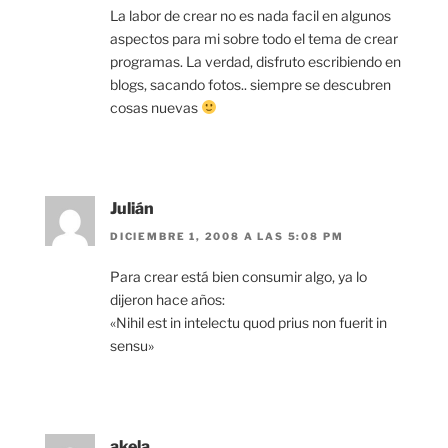
La labor de crear no es nada facil en algunos
aspectos para mi sobre todo el tema de crear
programas. La verdad, disfruto escribiendo en
blogs, sacando fotos.. siempre se descubren
cosas nuevas
Julián
DICIEMBRE 1, 2008 A LAS 5:08 PM
Para crear está bien consumir algo, ya lo
dijeron hace años:
«Nihil est in intelectu quod prius non fuerit in
sensu»
akela