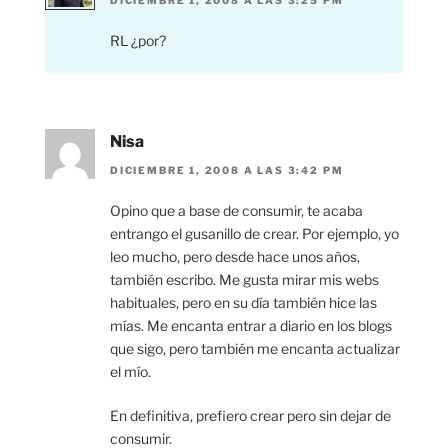
DICIEMBRE 1, 2008 A LAS 3:25 PM
RL ¿por?
Nisa
DICIEMBRE 1, 2008 A LAS 3:42 PM
Opino que a base de consumir, te acaba
entrango el gusanillo de crear. Por ejemplo, yo
leo mucho, pero desde hace unos años,
también escribo. Me gusta mirar mis webs
habituales, pero en su día también hice las
mías. Me encanta entrar a diario en los blogs
que sigo, pero también me encanta actualizar
el mío.
En definitiva, prefiero crear pero sin dejar de
consumir.