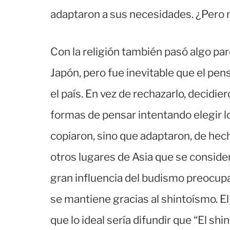
adaptaron a sus necesidades. ¿Pero n
Con la religión también pasó algo pare
Japón, pero fue inevitable que el pe
el país. En vez de rechazarlo, decidie
formas de pensar intentando elegir l
copiaron, sino que adaptaron, de hech
otros lugares de Asia que se consider
gran influencia del budismo preocupab
se mantiene gracias al shintoísmo. El
que lo ideal sería difundir que “El sh