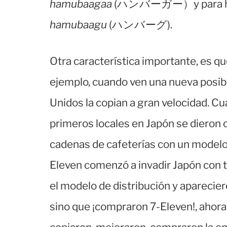
hamubaagaa
(ハンバーガー）y para hab
hamubaagu
(ハンバーグ).
Otra característica importante, es q
ejemplo, cuando ven una nueva posibi
Unidos la copian a gran velocidad. 
primeros locales en Japón se dieron 
cadenas de cafeterías con un modelo 
Eleven comenzó a invadir Japón con t
el modelo de distribución y apareci
sino que ¡compraron 7-Eleven!, ahor