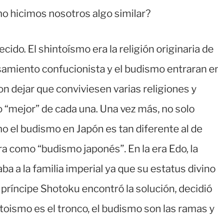
o hicimos nosotros algo similar?
cido. El shintoísmo era la religión originaria de
nsamiento confucionista y el budismo entraran e
ron dejar que conviviesen varias religiones y
o “mejor” de cada una. Una vez más, no solo
o el budismo en Japón es tan diferente al de
a como “budismo japonés”. En la era Edo, la
a a la familia imperial ya que su estatus divino
 príncipe Shotoku encontró la solución, decidió
intoismo es el tronco, el budismo son las ramas y