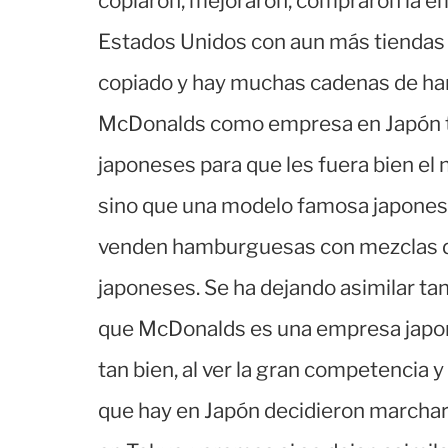
copiaron, mejoraron, compraron la em
Estados Unidos con aun más tiendas
copiado y hay muchas cadenas de ham
McDonalds como empresa en Japón tam
japoneses para que les fuera bien el 
sino que una modelo famosa japonesa
venden hamburguesas con mezclas de
japoneses. Se ha dejando asimilar ta
que McDonalds es una empresa japone
tan bien, al ver la gran competencia
que hay en Japón decidieron marcharse