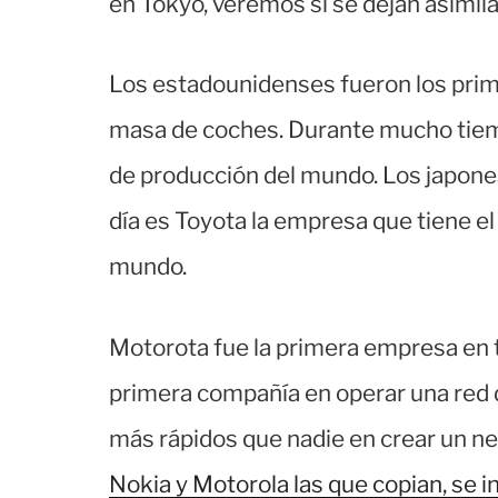
en Tokyo, veremos si se dejan asimila
Los estadounidenses fueron los prim
masa de coches. Durante mucho tiem
de producción del mundo. Los japone
día es Toyota la empresa que tiene e
mundo.
Motorota fue la primera empresa en t
primera compañía en operar una red 
más rápidos que nadie en crear un ne
Nokia y Motorola las que copian, se 