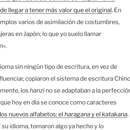
 llegar a tener más valor que el original
. En
emplos varios de asimilación de costumbres,
jeras en Japón; lo que yo suelo llamar
n».
dioma sin ningún tipo de escritura, en vez de
fluenciar, copiaron el sistema de escritura Chin
emente, los
hanzi
no se adaptaban a la perfecció
o que hoy en día se conoce como caracteres
dos nuevos alfabetos: el
haragana
y el
katakana
.
 su idioma, tomaron algo ya hecho y lo