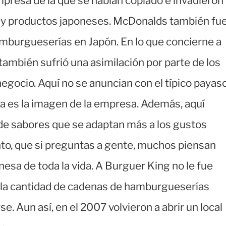
presa de la que se habían copiado e invadieron
 y productos japoneses. McDonalds también fu
burgueserías en Japón. En lo que concierne a
bién sufrió una asimilación por parte de los
negocio. Aquí no se anuncian con el típico payas
 es la imagen de la empresa. Además, aquí
 sabores que se adaptan más a los gustos
nto, que si preguntas a gente, muchos piensan
sa de toda la vida. A Burguer King no le fue
 y la cantidad de cadenas de hamburgueserías
. Aun así, en el 2007 volvieron a abrir un local