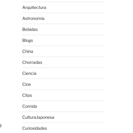
Arquitectura
Astronomia
Bebidas
Blogs
China
Chorradas
Ciencia
Cine
Citas
Comida
CulturaJaponesa
o
Curiosidades