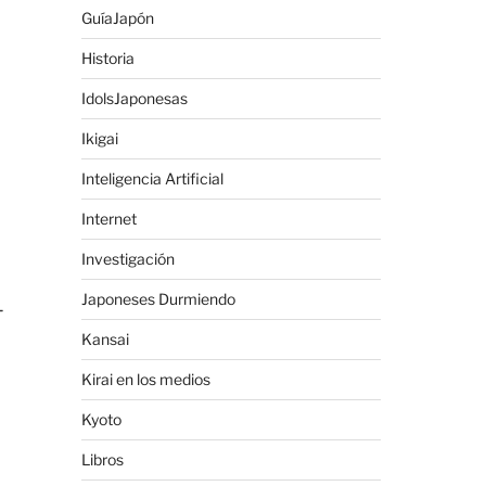
GuíaJapón
Historia
IdolsJaponesas
Ikigai
Inteligencia Artificial
Internet
Investigación
Japoneses Durmiendo
-
Kansai
Kirai en los medios
Kyoto
Libros