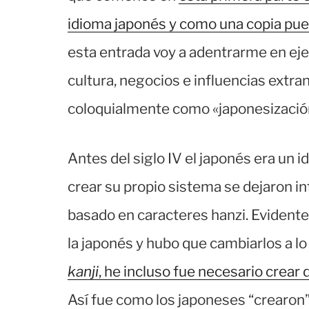
idioma japonés y como una copia puede
esta entrada voy a adentrarme en ej
cultura, negocios e influencias extran
coloquialmente como «japonesizació
Antes del siglo IV el japonés era un i
crear su propio sistema se dejaron in
basado en caracteres hanzi. Evident
la japonés y hubo que cambiarlos a l
kanji
, he incluso fue necesario crear 
Así fue como los japoneses “crearon”