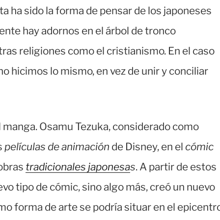
sta ha sido la forma de pensar de los japoneses
nte hay adornos en el árbol de tronco
tras religiones como el cristianismo. En el caso
no hicimos lo mismo, en vez de unir y conciliar
del manga. Osamu Tezuka, considerado como
s
películas de animación
de Disney, en el
cómic
 obras
tradicionales japonesa
s
. A partir de estos
evo tipo de cómic, sino algo más, creó un nuevo
mo forma de arte se podría situar en el epicentr