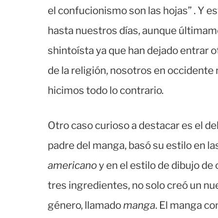
el confucionismo son las hojas” . Y e
hasta nuestros días, aunque últimame
shintoísta ya que han dejado entrar o
de la religión, nosotros en occidente 
hicimos todo lo contrario.
Otro caso curioso a destacar es el 
padre del manga, basó su estilo en la
americano
y en el estilo de dibujo de
tres ingredientes, no solo creó un nu
género, llamado
manga
. El manga co