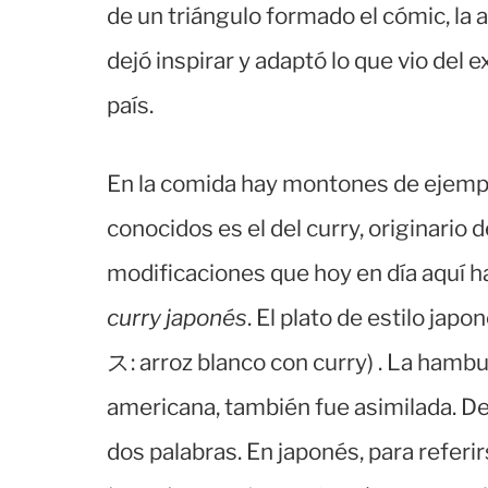
de un triángulo formado el cómic, la 
dejó inspirar y adaptó lo que vio del e
país.
En la comida hay montones de ejempl
conocidos es el del curry, originario 
modificaciones que hoy en día aquí 
curry japonés
. El plato de estilo jap
ス: arroz blanco con curry) . La hambu
americana, también fue asimilada. D
dos palabras. En japonés, para referirs