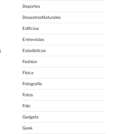
Deportes
DesastresNaturales
Edificios
Entrevistas
s
Estadisticas
Fashion
Física
Fotografía
Fotos
Friki
Gadgets
Geek