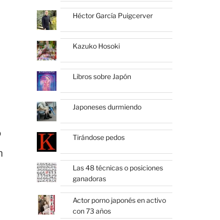
Héctor García Puigcerver
Kazuko Hosoki
Libros sobre Japón
Japoneses durmiendo
o
Tirándose pedos
n
Las 48 técnicas o posiciones
ganadoras
Actor porno japonés en activo
con 73 años