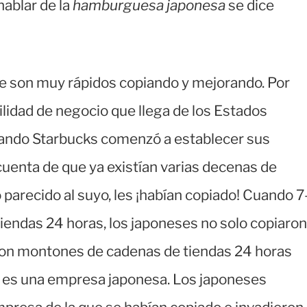
lar de la
hamburguesa japonesa
se dice
ue son muy rápidos copiando y mejorando. Por
lidad de negocio que llega de los Estados
Cuando Starbucks comenzó a establecer sus
cuenta de que ya existían varias decenas de
parecido al suyo, les ¡habían copiado! Cuando 7
iendas 24 horas, los japoneses no solo copiaron
eron montones de cadenas de tiendas 24 horas
a es una empresa japonesa. Los japoneses