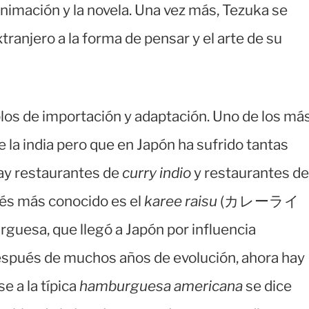
animación y la novela. Una vez más, Tezuka se
xtranjero a la forma de pensar y el arte de su
os de importación y adaptación. Uno de los má
de la india pero que en Japón ha sufrido tantas
hay restaurantes de
curry indio
y restaurantes de
onés más conocido es el
karee raisu
(カレーライ
rguesa, que llegó a Japón por influencia
espués de muchos años de evolución, ahora hay
e a la típica
hamburguesa americana
se dice