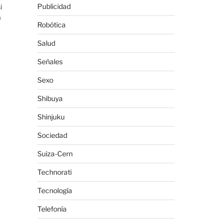
Publicidad
i
a
Robótica
Salud
Señales
Sexo
Shibuya
Shinjuku
Sociedad
Suiza-Cern
Technorati
Tecnología
Telefonía