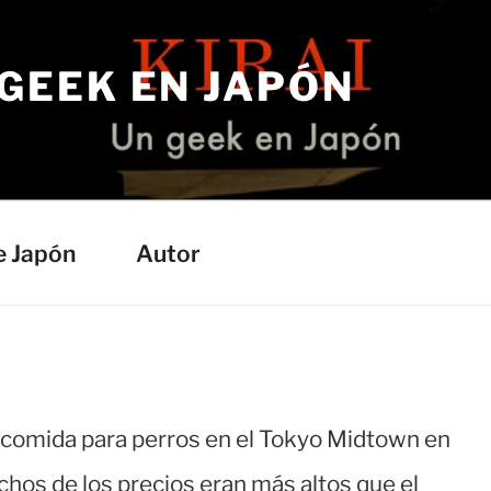
 GEEK EN JAPÓN
e Japón
Autor
e comida para perros en el Tokyo Midtown en
hos de los precios eran más altos que el