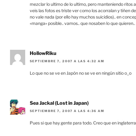
mezclar lo ultimo de lo ultimo, pero manteniendo ritos 
veis las fotos es triste ver como los acorralan y tiñen 
no vale nada (por ello hay muchos suicidios).. en concep
«manga» posible.. vamos.. que nosaben lo que quieren.. eso
HollowRiku
SEPTIEMBRE 7, 2007 A LAS 4:32 AM
Lo que no se ve en Japón no se ve en ningún sitio o_o
Sea Jackal (Lost in Japan)
SEPTIEMBRE 7, 2007 A LAS 4:36 AM
Pues si que hay gente para todo. Creo que en inglaterra