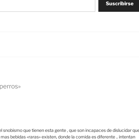
Suscribirse
 perros»
 el snobismo que tienen esta gente , que son incapaces de dislucidar qu
 mas bebidas «raras» existen, donde la comida es diferente .. intentan