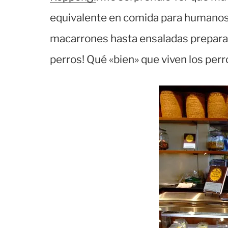
equivalente en comida para humanos
macarrones hasta ensaladas preparada
perros! Qué «bien» que viven los perr