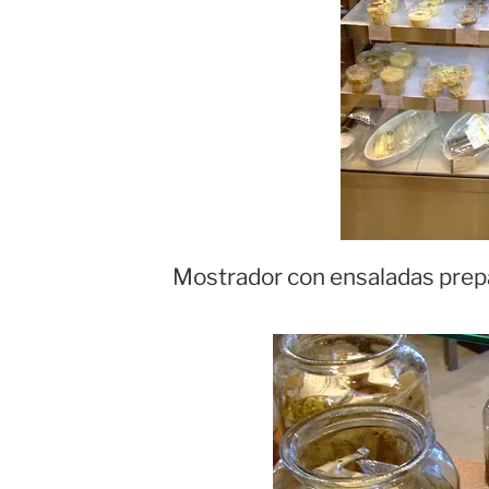
Mostrador con ensaladas prepa