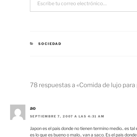
CATEGORÍAS
SOCIEDAD
78 respuestas a «Comida de lujo para
ao
SEPTIEMBRE 7, 2007 A LAS 4:31 AM
Japon es el pais donde no tienen termino medio.. es tal
es lo que es bueno o malo.. van a saco. Es el pais donde