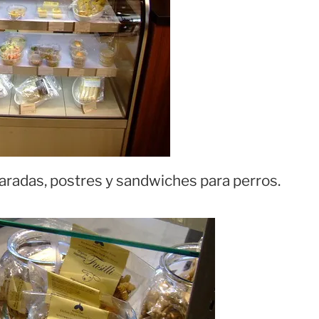
radas, postres y sandwiches para perros.