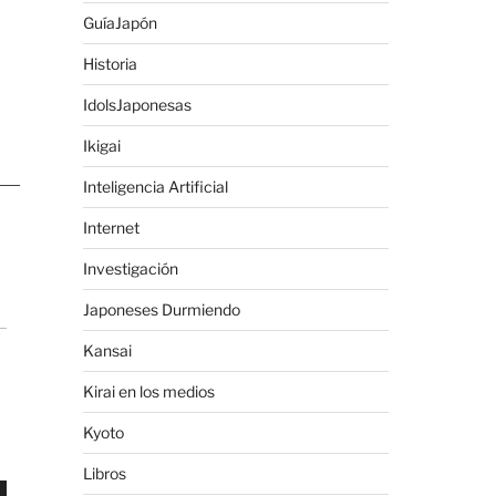
GuíaJapón
Historia
IdolsJaponesas
Ikigai
Inteligencia Artificial
Internet
Investigación
Japoneses Durmiendo
Kansai
Kirai en los medios
Kyoto
Libros