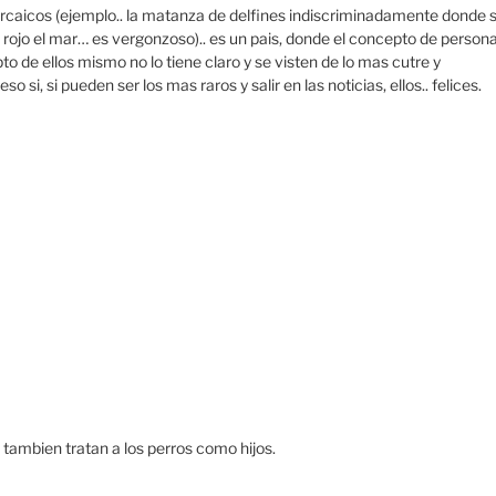
arcaicos (ejemplo.. la matanza de delfines indiscriminadamente donde s
de rojo el mar… es vergonzoso).. es un pais, donde el concepto de person
to de ellos mismo no lo tiene claro y se visten de lo mas cutre y
 si, si pueden ser los mas raros y salir en las noticias, ellos.. felices.
 tambien tratan a los perros como hijos.