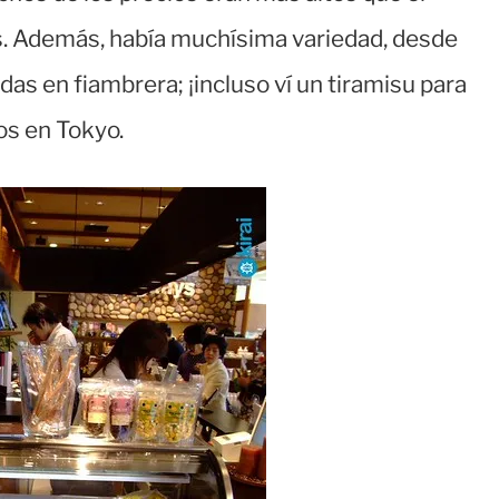
. Además, había muchísima variedad, desde
s en fiambrera; ¡incluso ví un tiramisu para
os en Tokyo.