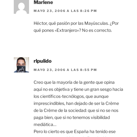
Marlene
MAYO 23, 2006 A LAS 8:26 PM
Héctor, qué pasión por las Mayúsculas. ¿Por
qué pones «Extranjero»? No es correcto.
rlpulido
MAYO 23, 2006 A LAS 8:55 PM
Creo que la mayoría de la gente que opina
aquí no es objetiva y tiene un gran sesgo hacia
los científicos-tecnólogos, que aunque
imprescindibles, han dejado de ser la Crème
de la Crème de la sociedad: que si no se nos
paga bien, que si no tenemos visibilidad
mediática…
Pero lo cierto es que España ha tenido ese