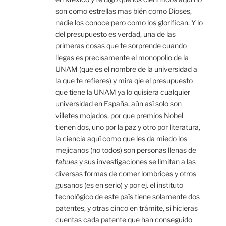
son como estrellas mas bién como Dioses,
nadie los conoce pero como los glorifican. Y lo
del presupuesto es verdad, una de las
primeras cosas que te sorprende cuando
llegas es precisamente el monopolio de la
UNAM (que es el nombre de la universidad a
la que te refieres) y mira qie el presupuesto
que tiene la UNAM ya lo quisiera cualquier
universidad en España, aún así solo son
villetes mojados, por que premios Nobel
tienen dos, uno por la paz y otro por literatura,
la ciencia aquí como que les da miedo los
mejicanos (no todos) son personas llenas de
tabues
y sus investigaciones se limitan a las
diversas formas de comer lombrices y otros
gusanos (es en serio) y por ej. el instituto
tecnológico de este país tiene solamente dos
patentes, y otras cinco en trámite, si hicieras
cuentas cada patente que han conseguido