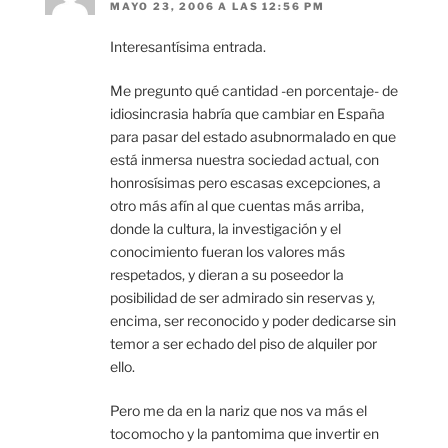
MAYO 23, 2006 A LAS 12:56 PM
Interesantísima entrada.
Me pregunto qué cantidad -en porcentaje- de
idiosincrasia habría que cambiar en España
para pasar del estado asubnormalado en que
está inmersa nuestra sociedad actual, con
honrosísimas pero escasas excepciones, a
otro más afín al que cuentas más arriba,
donde la cultura, la investigación y el
conocimiento fueran los valores más
respetados, y dieran a su poseedor la
posibilidad de ser admirado sin reservas y,
encima, ser reconocido y poder dedicarse sin
temor a ser echado del piso de alquiler por
ello.
Pero me da en la nariz que nos va más el
tocomocho y la pantomima que invertir en