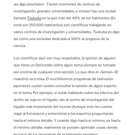
¡es algo prioritario! . Tienen montones de centros de
investigación, grandes universidades, e incluso hay una ciudad
llamada
Tsukuba
en la que más del 40% de los habitantes (En
total son 150.000 habitantes) son científicos trabajando en
varios centros de investigación y universidades. Tsukuba es algo
así como una sociedad dedicada al 100% al progreso de la
ciencia.
Los científicos aquí son muy respetados, la opinión de alguien
que tiene un Doctorado sobre algún tema siempre es tomada
por encima de cualquier otra opinión. Lo que dice el «Sensei» (El
maestro) va a misa. El muchíiiisimos programas de televisión
japoneses suelen suelen consultar la opinión de algún experto
en el tema. Por ejemplo, si están hablando sobre los efectos del
aceite de soja en el hígado, van al centro de investigación del
hígado más importante del mundo (Aunque esto les cueste
viajar al Extranjero) y entrevistan a los expertos preguntando
hasta el mínimo detalle. Y cuando digo hasta el mínimo, es hasta
el
mínimo
detalle, realmente se pueden aprender cosas viendo
muchos de los programas de la televisión japonesa.