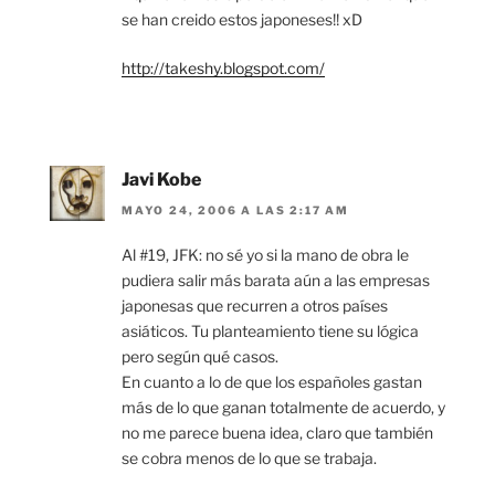
se han creido estos japoneses!! xD
http://takeshy.blogspot.com/
Javi Kobe
MAYO 24, 2006 A LAS 2:17 AM
Al #19, JFK: no sé yo si la mano de obra le
pudiera salir más barata aún a las empresas
japonesas que recurren a otros países
asiáticos. Tu planteamiento tiene su lógica
pero según qué casos.
En cuanto a lo de que los españoles gastan
más de lo que ganan totalmente de acuerdo, y
no me parece buena idea, claro que también
se cobra menos de lo que se trabaja.