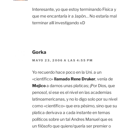
Interesante, yo que estoy terminando Física y
que me encantaría ir a Japón… No estaría mal
terminar allí investigando xD
Gorka
MAYO 23, 2006 A LAS 4:55 PM
Yo recuerdo hace poco en la Uni. a un
«científico»
llamado Rene Druker
, venía de
Mejico
a darnos unas platicas; ¡Por Dios, que
penoso!, sí ese es el nivel en las academias
latinoamericanas, y no lo digo solo por su nivel
como «científico» que era pésimo, sino que su
platica derivava a cada instante en temas
políticos sobre un tal Andres Manuel que es
un filósofo que quiere/quería ser premier o