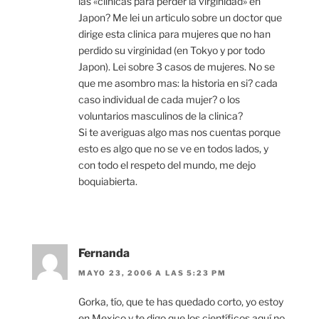
las «clinicas para perder la virginidad» en
Japon? Me lei un articulo sobre un doctor que
dirige esta clinica para mujeres que no han
perdido su virginidad (en Tokyo y por todo
Japon). Lei sobre 3 casos de mujeres. No se
que me asombro mas: la historia en si? cada
caso individual de cada mujer? o los
voluntarios masculinos de la clinica?
Si te averiguas algo mas nos cuentas porque
esto es algo que no se ve en todos lados, y
con todo el respeto del mundo, me dejo
boquiabierta.
Fernanda
MAYO 23, 2006 A LAS 5:23 PM
Gorka, tío, que te has quedado corto, yo estoy
en Mexico y te digo que los científicos aquí no