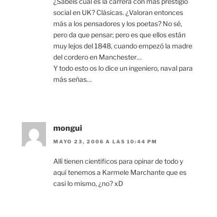
¿Sabéis cuál es la carrera con más prestigio
social en UK? Clásicas. ¿Valoran entonces
más a los pensadores y los poetas? No sé,
pero da que pensar; pero es que ellos están
muy lejos del 1848, cuando empezó la madre
del cordero en Manchester…
Y todo esto os lo dice un ingeniero, naval para
más señas…
mongui
MAYO 23, 2006 A LAS 10:44 PM
Allí tienen cientificos para opinar de todo y
aquí tenemos a Karmele Marchante que es
casi lo mismo, ¿no? xD