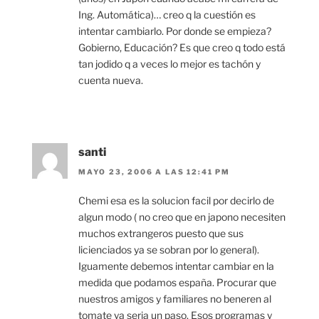
Ing. Automática)… creo q la cuestión es
intentar cambiarlo. Por donde se empieza?
Gobierno, Educación? Es que creo q todo está
tan jodido q a veces lo mejor es tachón y
cuenta nueva.
santi
MAYO 23, 2006 A LAS 12:41 PM
Chemi esa es la solucion facil por decirlo de
algun modo ( no creo que en japono necesiten
muchos extrangeros puesto que sus
licienciados ya se sobran por lo general).
Iguamente debemos intentar cambiar en la
medida que podamos españa. Procurar que
nuestros amigos y familiares no beneren al
tomate ya seria un paso. Esos programas y