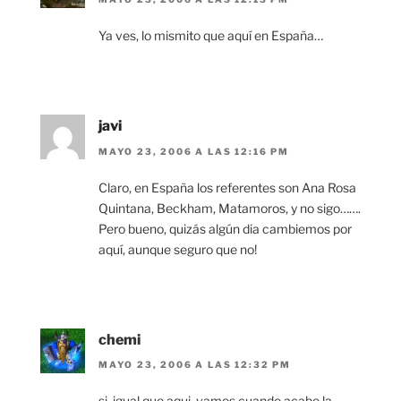
Ya ves, lo mismito que aquí en España…
javi
MAYO 23, 2006 A LAS 12:16 PM
Claro, en España los referentes son Ana Rosa
Quintana, Beckham, Matamoros, y no sigo…….
Pero bueno, quizás algún dia cambiemos por
aquí, aunque seguro que no!
chemi
MAYO 23, 2006 A LAS 12:32 PM
si, igual que aqui, vamos cuando acabe la