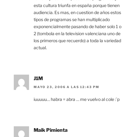
esta cultura triunfa en españa porque tienen
audiencia. Es mas, en cuestion de años estos
tipos de programas se han multiplicado
exponencialmente pasando de haber solo 1 o
2 (tombola en la television valenciana uno de
los primeros que recuerdo) a toda la variedad
actual.
J1M
MAYO 23, 2006 A LAS 12:43 PM
iuuuuu… habra = abra … me vuelvo al cole :`p
Maik Pimienta