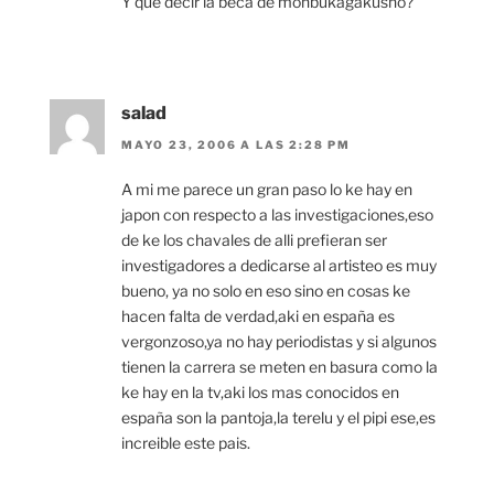
Y que decir la beca de monbukagakusho?
salad
MAYO 23, 2006 A LAS 2:28 PM
A mi me parece un gran paso lo ke hay en
japon con respecto a las investigaciones,eso
de ke los chavales de alli prefieran ser
investigadores a dedicarse al artisteo es muy
bueno, ya no solo en eso sino en cosas ke
hacen falta de verdad,aki en españa es
vergonzoso,ya no hay periodistas y si algunos
tienen la carrera se meten en basura como la
ke hay en la tv,aki los mas conocidos en
españa son la pantoja,la terelu y el pipi ese,es
increible este pais.