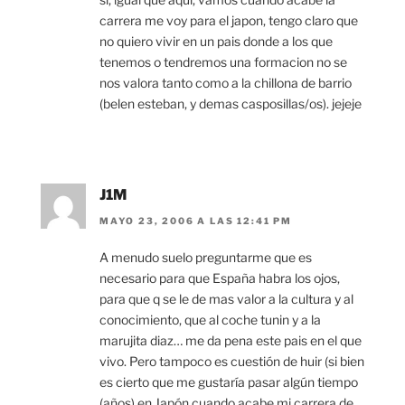
carrera me voy para el japon, tengo claro que
no quiero vivir en un pais donde a los que
tenemos o tendremos una formacion no se
nos valora tanto como a la chillona de barrio
(belen esteban, y demas casposillas/os). jejeje
J1M
MAYO 23, 2006 A LAS 12:41 PM
A menudo suelo preguntarme que es
necesario para que España habra los ojos,
para que q se le de mas valor a la cultura y al
conocimiento, que al coche tunin y a la
marujita diaz… me da pena este pais en el que
vivo. Pero tampoco es cuestión de huir (si bien
es cierto que me gustaría pasar algún tiempo
(años) en Japón cuando acabe mi carrera de