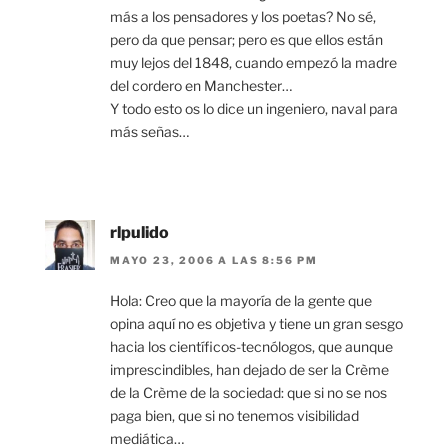
más a los pensadores y los poetas? No sé,
pero da que pensar; pero es que ellos están
muy lejos del 1848, cuando empezó la madre
del cordero en Manchester…
Y todo esto os lo dice un ingeniero, naval para
más señas…
rlpulido
MAYO 23, 2006 A LAS 8:56 PM
Hola: Creo que la mayoría de la gente que
opina aquí no es objetiva y tiene un gran sesgo
hacia los científicos-tecnólogos, que aunque
imprescindibles, han dejado de ser la Crème
de la Crème de la sociedad: que si no se nos
paga bien, que si no tenemos visibilidad
mediática…