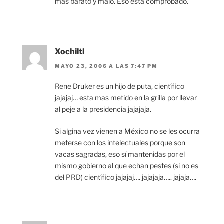
mas barato y malo. Eso esta comprobado.
Xochiltl
MAYO 23, 2006 A LAS 7:47 PM
Rene Druker es un hijo de puta, científico
jajajaj… esta mas metido en la grilla por llevar
al peje a la presidencia jajajaja.
Si algina vez vienen a México no se les ocurra
meterse con los intelectuales porque son
vacas sagradas, eso sí mantenidas por el
mismo gobierno al que echan pestes (si no es
del PRD) científico jajajaj…. jajajaja….. jajaja….