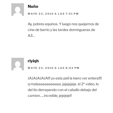
Nuño
MAYO 23, 2010 A LAS 7:51 PM
Ay, pobres equinos. Y luego nos quejamos de
cine de barrio y las tardes domingueras de
A3…
riyiqh
MAYO 23, 2010 A LAS 8:03 PM
JAJAJAJAJA!!! yo esta peli la kiero ver entera!!!!
q malaaaaaaaaaaaa, jajajajaja. el 2º video, lo
del tio derrapando con el caballo debajo del
camion…..increible, jejejeje!!