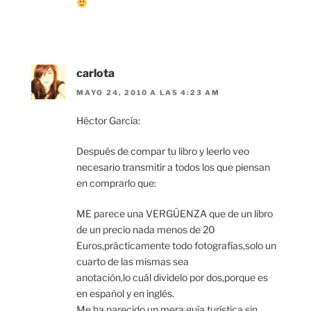
carlota
MAYO 24, 2010 A LAS 4:23 AM
Héctor García:
Después de compar tu libro y leerlo veo
necesario transmitir a todos los que piensan
en comprarlo que:
ME parece una VERGÜENZA que de un libro
de un precio nada menos de 20
Euros,prácticamente todo fotografías,solo un
cuarto de las mismas sea
anotación,lo cuál dividelo por dos,porque es
en español y en inglés.
Me ha parecido un mera guía turística sin