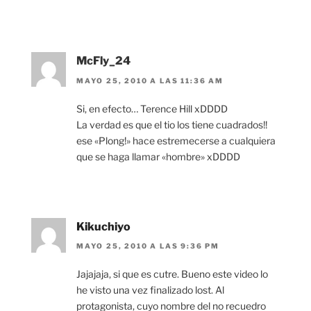
McFly_24
MAYO 25, 2010 A LAS 11:36 AM
Si, en efecto… Terence Hill xDDDD
La verdad es que el tio los tiene cuadrados!!
ese «Plong!» hace estremecerse a cualquiera
que se haga llamar «hombre» xDDDD
Kikuchiyo
MAYO 25, 2010 A LAS 9:36 PM
Jajajaja, si que es cutre. Bueno este video lo
he visto una vez finalizado lost. Al
protagonista, cuyo nombre del no recuedro