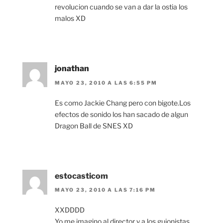
revolucion cuando se van a dar la ostia los
malos XD
jonathan
MAYO 23, 2010 A LAS 6:55 PM
Es como Jackie Chang pero con bigote.Los
efectos de sonido los han sacado de algun
Dragon Ball de SNES XD
estocasticom
MAYO 23, 2010 A LAS 7:16 PM
XXDDDD
Yo me imagino al director y a los guionistas