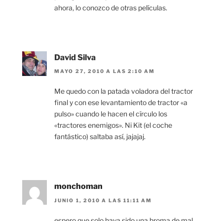
ahora, lo conozco de otras películas.
David Silva
MAYO 27, 2010 A LAS 2:10 AM
Me quedo con la patada voladora del tractor
final y con ese levantamiento de tractor «a
pulso» cuando le hacen el círculo los
«tractores enemigos». Ni Kit (el coche
fantástico) saltaba así, jajajaj.
monchoman
JUNIO 1, 2010 A LAS 11:11 AM
espero que solo haya sido una broma de mal