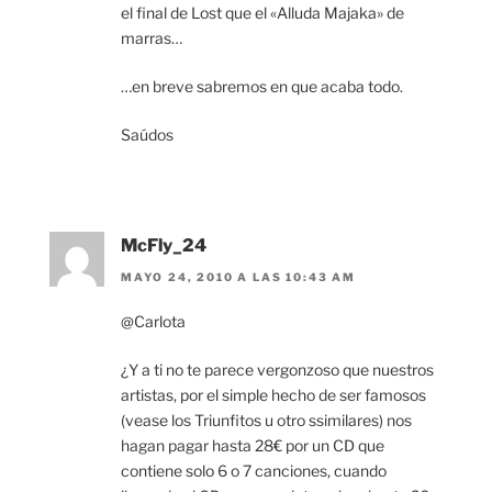
el final de Lost que el «Alluda Majaka» de
marras…
…en breve sabremos en que acaba todo.
Saúdos
McFly_24
MAYO 24, 2010 A LAS 10:43 AM
@Carlota
¿Y a ti no te parece vergonzoso que nuestros
artistas, por el simple hecho de ser famosos
(vease los Triunfitos u otro ssimilares) nos
hagan pagar hasta 28€ por un CD que
contiene solo 6 o 7 canciones, cuando