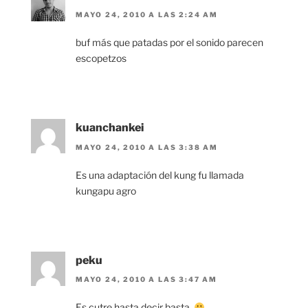
MAYO 24, 2010 A LAS 2:24 AM
buf más que patadas por el sonido parecen
escopetzos
kuanchankei
MAYO 24, 2010 A LAS 3:38 AM
Es una adaptación del kung fu llamada
kungapu agro
peku
MAYO 24, 2010 A LAS 3:47 AM
Es cutre hasta decir basta.