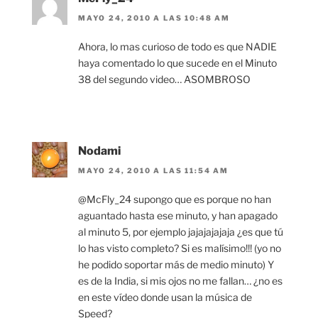
MAYO 24, 2010 A LAS 10:48 AM
Ahora, lo mas curioso de todo es que NADIE
haya comentado lo que sucede en el Minuto
38 del segundo video… ASOMBROSO
Nodami
MAYO 24, 2010 A LAS 11:54 AM
@McFly_24 supongo que es porque no han
aguantado hasta ese minuto, y han apagado
al minuto 5, por ejemplo jajajajajaja ¿es que tú
lo has visto completo? Si es malísimo!!! (yo no
he podido soportar más de medio minuto) Y
es de la India, si mis ojos no me fallan… ¿no es
en este vídeo donde usan la música de
Speed?