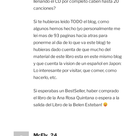
llenando el CD por completo caben hasta 20
canciones?
Si te hubieras leido TODO el blog, como
algunos hemos hecho (yo personalmente me
lei mas de 93 paginas hacia atras para
ponerme al dia de lo que va este blog) te
hubieras dado cuenta de que mucho del
material de este libro esta en este mismo blog
y que cuenta la vision de un español en Japon:
Lo interesante por visitar, que comer, como
hacerlo, etc.
Si esperabas un BestSeller, haber comprado
el libro de la Ana Rosa Quintana o espera a la
salida del Libro de la Belen Esteban!
McFly_24