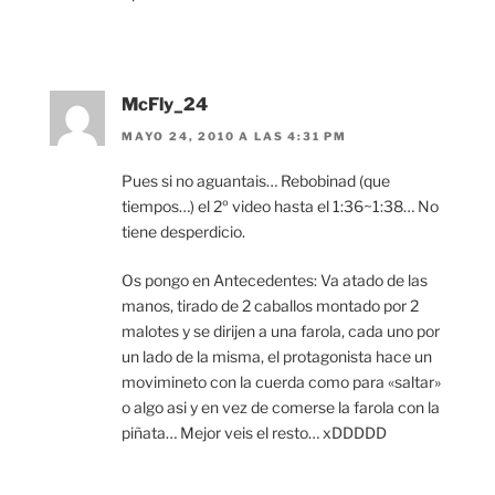
McFly_24
MAYO 24, 2010 A LAS 4:31 PM
Pues si no aguantais… Rebobinad (que
tiempos…) el 2º video hasta el 1:36~1:38… No
tiene desperdicio.
Os pongo en Antecedentes: Va atado de las
manos, tirado de 2 caballos montado por 2
malotes y se dirijen a una farola, cada uno por
un lado de la misma, el protagonista hace un
movimineto con la cuerda como para «saltar»
o algo asi y en vez de comerse la farola con la
piñata… Mejor veis el resto… xDDDDD