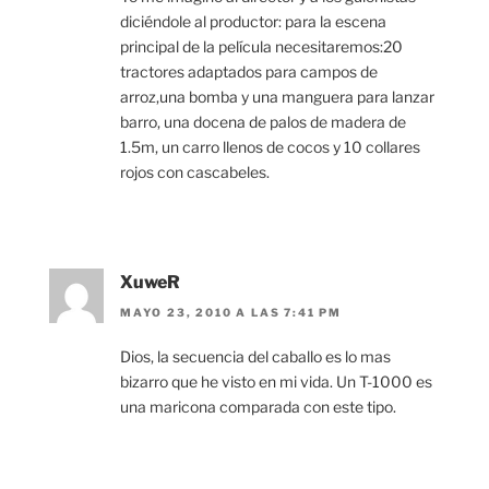
diciéndole al productor: para la escena
principal de la película necesitaremos:20
tractores adaptados para campos de
arroz,una bomba y una manguera para lanzar
barro, una docena de palos de madera de
1.5m, un carro llenos de cocos y 10 collares
rojos con cascabeles.
XuweR
MAYO 23, 2010 A LAS 7:41 PM
Dios, la secuencia del caballo es lo mas
bizarro que he visto en mi vida. Un T-1000 es
una maricona comparada con este tipo.