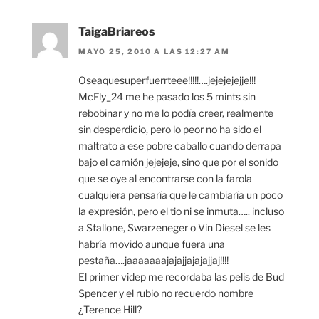
TaigaBriareos
MAYO 25, 2010 A LAS 12:27 AM
Oseaquesuperfuerrteee!!!!!….jejejejejje!!!
McFly_24 me he pasado los 5 mints sin
rebobinar y no me lo podía creer, realmente
sin desperdicio, pero lo peor no ha sido el
maltrato a ese pobre caballo cuando derrapa
bajo el camión jejejeje, sino que por el sonido
que se oye al encontrarse con la farola
cualquiera pensaría que le cambiaría un poco
la expresión, pero el tio ni se inmuta….. incluso
a Stallone, Swarzeneger o Vin Diesel se les
habría movido aunque fuera una
pestaña….jaaaaaaajajajjajajajjaj!!!!
El primer videp me recordaba las pelis de Bud
Spencer y el rubio no recuerdo nombre
¿Terence Hill?