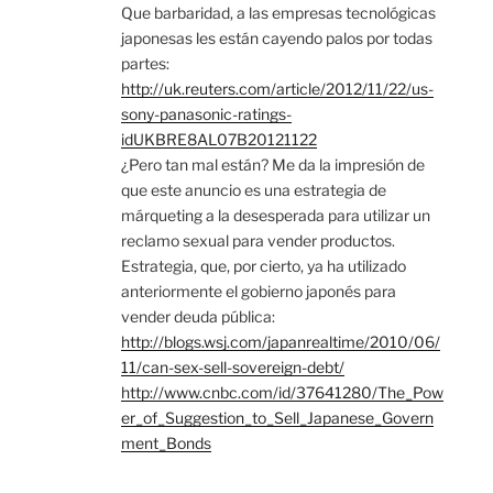
Que barbaridad, a las empresas tecnológicas
japonesas les están cayendo palos por todas
partes:
http://uk.reuters.com/article/2012/11/22/us-
sony-panasonic-ratings-
idUKBRE8AL07B20121122
¿Pero tan mal están? Me da la impresión de
que este anuncio es una estrategia de
márqueting a la desesperada para utilizar un
reclamo sexual para vender productos.
Estrategia, que, por cierto, ya ha utilizado
anteriormente el gobierno japonés para
vender deuda pública:
http://blogs.wsj.com/japanrealtime/2010/06/
11/can-sex-sell-sovereign-debt/
http://www.cnbc.com/id/37641280/The_Pow
er_of_Suggestion_to_Sell_Japanese_Govern
ment_Bonds