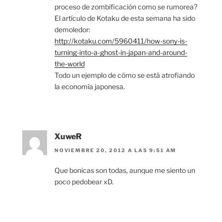
proceso de zombificación como se rumorea?
El artículo de Kotaku de esta semana ha sido
demoledor:
http://kotaku.com/5960411/how-sony-is-
turning-into-a-ghost-in-japan-and-around-
the-world
Todo un ejemplo de cómo se está atrofiando
la economía japonesa.
XuweR
NOVIEMBRE 20, 2012 A LAS 9:51 AM
Que bonicas son todas, aunque me siento un
poco pedobear xD.