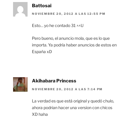
Battosai
NOVIEMBRE 20, 2012 A LAS 12:55 PM
Esto… yo he contado 31 ^^U
Pero bueno, el anuncio mola, que es lo que
importa. Ya podría haber anuncios de estos en
España xD
Akihabara Princess
NOVIEMBRE 20, 2012 A LAS 7:14 PM
La verdad es que está original y quedó chulo,
ahora podrian hacer una version con chicos
XD haha