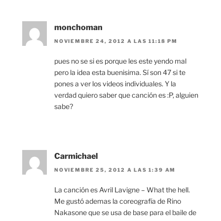
monchoman
NOVIEMBRE 24, 2012 A LAS 11:18 PM
pues no se si es porque les este yendo mal
pero la idea esta buenisima. Sí son 47 si te
pones a ver los videos individuales. Y la
verdad quiero saber que canción es :P, alguien
sabe?
Carmichael
NOVIEMBRE 25, 2012 A LAS 1:39 AM
La canción es Avril Lavigne – What the hell.
Me gustó ademas la coreografía de Rino
Nakasone que se usa de base para el baile de