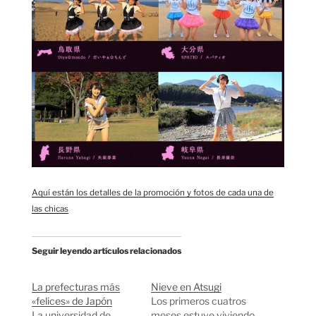
Aquí están los detalles de la promoción y fotos de cada una de
las chicas
Seguir leyendo artículos relacionados
La prefecturas más
Nieve en Atsugi
«felices» de Japón
Los primeros cuatros
La universidad de
meses estuve viviendo