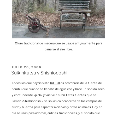
Ofuro
tradicional de madera que se usaba antiguamente para
bañarse al aire libre.
PUBLICADO
JULIO 20, 2006
EL
Suikinkutsu y Shishiodoshi
Todos los que hayáis visto
Kill Bill
os acordaréis de la fuente de
bambú que cuando se llenaba de agua cae y hace un sonido seco
y contundente «plak» y vuelve a subir. Estas fuentes que se
llaman «Shishiodoshi», se solían colocar cerca de los campos de
arroz y huertos para espantar a
ciervos
y otros animales. Hoy en
día se usan para adornar jardines tradicionales, y el sonido que