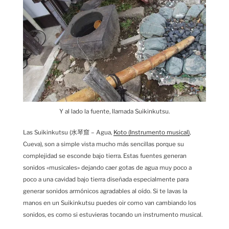
Y al lado la fuente, llamada Suikinkutsu.
Las Suikinkutsu (水琴窟 – Agua,
Koto (Instrumento musical)
,
Cueva), son a simple vista mucho más sencillas porque su
complejidad se esconde bajo tierra. Estas fuentes generan
sonidos «musicales» dejando caer gotas de agua muy poco a
poco a una cavidad bajo tierra diseñada especialmente para
generar sonidos armónicos agradables al oído. Si te lavas la
manos en un Suikinkutsu puedes oir como van cambiando los
sonidos, es como si estuvieras tocando un instrumento musical.