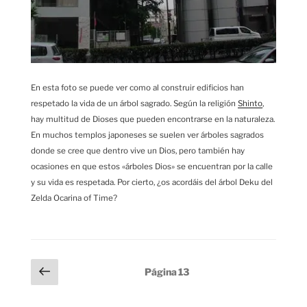
En esta foto se puede ver como al construir edificios han
respetado la vida de un árbol sagrado. Según la religión
Shinto
,
hay multitud de Dioses que pueden encontrarse en la naturaleza.
En muchos templos japoneses se suelen ver árboles sagrados
donde se cree que dentro vive un Dios, pero también hay
ocasiones en que estos «árboles Dios» se encuentran por la calle
y su vida es respetada. Por cierto, ¿os acordáis del árbol Deku del
Zelda Ocarina of Time?
Paginación
Página
Página
13
anterior
de
entradas