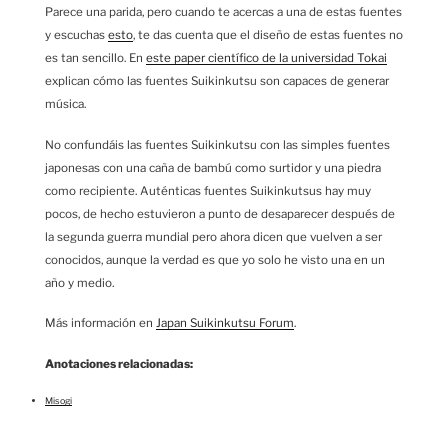
Parece una parida, pero cuando te acercas a una de estas fuentes
y escuchas
esto
, te das cuenta que el diseño de estas fuentes no
es tan sencillo. En
este paper científico de la universidad Tokai
explican cómo las fuentes Suikinkutsu son capaces de generar
música.
No confundáis las fuentes Suikinkutsu con las simples fuentes
japonesas con una caña de bambú como surtidor y una piedra
como recipiente. Auténticas fuentes Suikinkutsus hay muy
pocos, de hecho estuvieron a punto de desaparecer después de
la segunda guerra mundial pero ahora dicen que vuelven a ser
conocidos, aunque la verdad es que yo solo he visto una en un
año y medio.
Más información en
Japan Suikinkutsu Forum
.
Anotaciones relacionadas:
Misogi