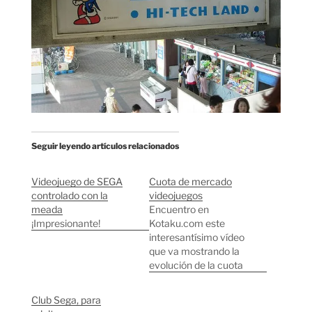
Seguir leyendo artículos relacionados
Videojuego de SEGA
Cuota de mercado
controlado con la
videojuegos
meada
Encuentro en
¡Impresionante!
Kotaku.com este
interesantísimo vídeo
que va mostrando la
evolución de la cuota
de mercado de las
diferentes
Club Sega, para
videoconsolas y