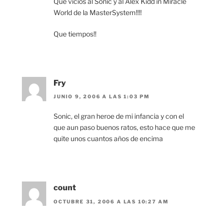
Que vicios al Sonic y al Alex Kidd in Miracle
World de la MasterSystem!!!!
Que tiempos!!
Fry
JUNIO 9, 2006 A LAS 1:03 PM
Sonic, el gran heroe de mi infancia y con el
que aun paso buenos ratos, esto hace que me
quite unos cuantos años de encima
count
OCTUBRE 31, 2006 A LAS 10:27 AM