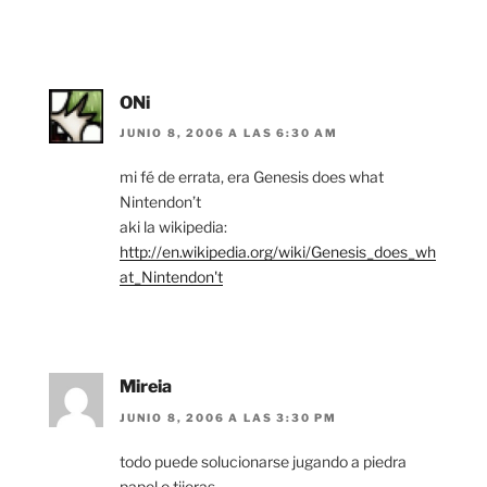
ONi
JUNIO 8, 2006 A LAS 6:30 AM
mi fé de errata, era Genesis does what
Nintendon’t
aki la wikipedia:
http://en.wikipedia.org/wiki/Genesis_does_wh
at_Nintendon't
Mireia
JUNIO 8, 2006 A LAS 3:30 PM
todo puede solucionarse jugando a piedra
papel o tijeras.