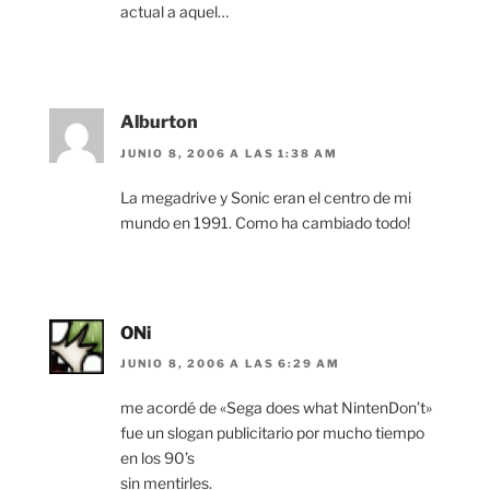
actual a aquel…
Alburton
JUNIO 8, 2006 A LAS 1:38 AM
La megadrive y Sonic eran el centro de mi
mundo en 1991. Como ha cambiado todo!
ONi
JUNIO 8, 2006 A LAS 6:29 AM
me acordé de «Sega does what NintenDon’t»
fue un slogan publicitario por mucho tiempo
en los 90’s
sin mentirles.