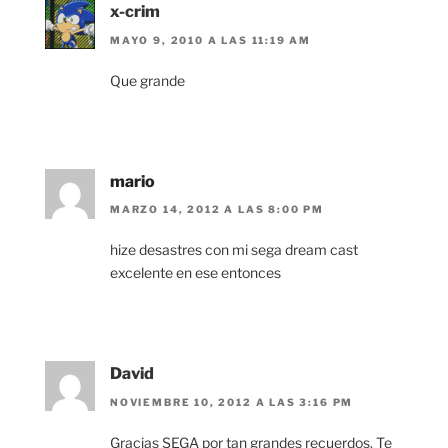
x-crim
MAYO 9, 2010 A LAS 11:19 AM
Que grande
mario
MARZO 14, 2012 A LAS 8:00 PM
hize desastres con mi sega dream cast
excelente en ese entonces
David
NOVIEMBRE 10, 2012 A LAS 3:16 PM
Gracias SEGA por tan grandes recuerdos. Te