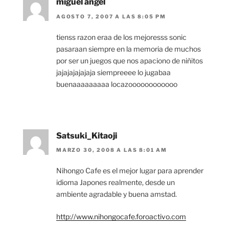
miguel angel
AGOSTO 7, 2007 A LAS 8:05 PM
tienss razon eraa de los mejoresss sonic
pasaraan siempre en la memoria de muchos
por ser un juegos que nos apaciono de niñitos
jajajajajajaja siempreeee lo jugabaa
buenaaaaaaaaa locazoooooooooooo
Satsuki_Kitaoji
MARZO 30, 2008 A LAS 8:01 AM
Nihongo Cafe es el mejor lugar para aprender
idioma Japones realmente, desde un
ambiente agradable y buena amstad.
http://www.nihongocafe.foroactivo.com