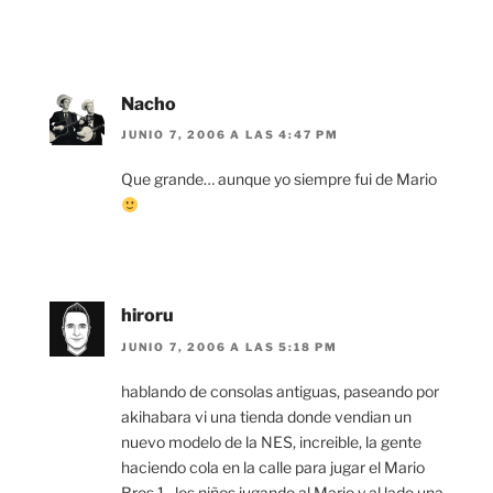
Nacho
JUNIO 7, 2006 A LAS 4:47 PM
Que grande… aunque yo siempre fui de Mario
hiroru
JUNIO 7, 2006 A LAS 5:18 PM
hablando de consolas antiguas, paseando por
akihabara vi una tienda donde vendian un
nuevo modelo de la NES, increible, la gente
haciendo cola en la calle para jugar el Mario
Bros.1 , los niños jugando al Mario y al lado una