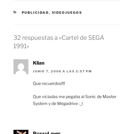
CATEGORÍAS
PUBLICIDAD
,
VIDEOJUEGOS
32 respuestas a «Cartel de SEGA
1991»
Klian
JUNIO 7, 2006 A LAS 2:57 PM
Que recuerdos!!!!
Que viciadas me pegaba al Sonic de Master
System y de Megadrive :_)
PussyLover