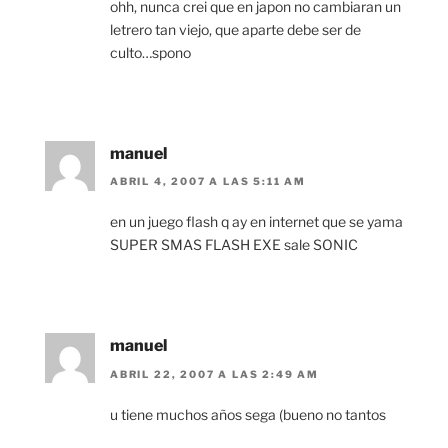
ohh, nunca crei que en japon no cambiaran un
letrero tan viejo, que aparte debe ser de
culto…spono
manuel
ABRIL 4, 2007 A LAS 5:11 AM
en un juego flash q ay en internet que se yama
SUPER SMAS FLASH EXE sale SONIC
manuel
ABRIL 22, 2007 A LAS 2:49 AM
u tiene muchos años sega (bueno no tantos