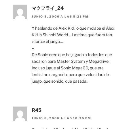
マクフライ_24
JUNIO 8, 2006 A LAS 5:21 PM
Y hablando de Alex Kid, lo que molaba el Alex
Kid in Shinobi World… Lastima que fuera tan
«corto» el juego…
–
De Sonic creo que he jugado a todos los que
sacaron para Master System y Megadrive,
Incluso jugue al Sonic MegaCD, que era
lentisimo cargando, pero que velocidad de
juego, que sonido, que pasada…
R45
JUNIO 8, 2006 A LAS 10:36 PM