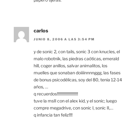
carlos
JUNIO 8, 2006 A LAS 3:54 PM
y de sonic 2, con tails, sonic 3 con knucles, el
malo robotnik, las piedras caóticas, emerald
hill, coger anillos, salvar animalitos, los
muelles que sonaban doiiiinnnnggg, las fases
de bonus psicodélicas, soy del 80, tenia 12-14
años, …
q recuerdos!!!!!!!!!!!!!!!!!!!!!!!
tuve la msII con el alex kid, y el sonic; luego
compre megadrive, con sonic I, sonic II,…
q infancia tan feliz!!!!