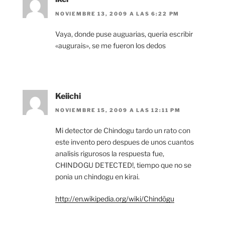
NOVIEMBRE 13, 2009 A LAS 6:22 PM
Vaya, donde puse auguarias, queria escribir
«augurais», se me fueron los dedos
Keiichi
NOVIEMBRE 15, 2009 A LAS 12:11 PM
Mi detector de Chindogu tardo un rato con
este invento pero despues de unos cuantos
analisis rigurosos la respuesta fue,
CHINDOGU DETECTED!, tiempo que no se
ponia un chindogu en kirai.
http://en.wikipedia.org/wiki/Chindōgu