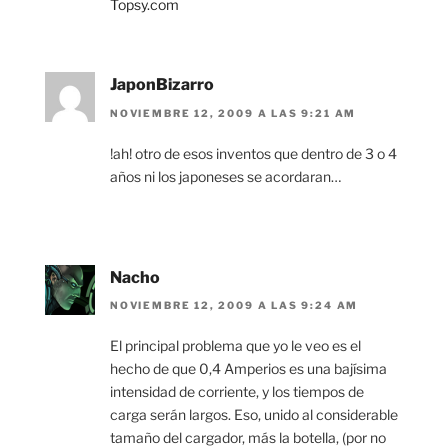
Topsy.com
JaponBizarro
NOVIEMBRE 12, 2009 A LAS 9:21 AM
!ah! otro de esos inventos que dentro de 3 o 4
años ni los japoneses se acordaran…
Nacho
NOVIEMBRE 12, 2009 A LAS 9:24 AM
El principal problema que yo le veo es el
hecho de que 0,4 Amperios es una bajísima
intensidad de corriente, y los tiempos de
carga serán largos. Eso, unido al considerable
tamaño del cargador, más la botella, (por no