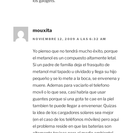
los gadgets.
mouxita
NOVIEMBRE 12, 2009 A LAS 6:32 AM
Yo pienso que no tendrá mucho éxito, porque
el metanol es un compuesto altamente letal.
Si un padre de familia deja el frasquito de
metanol mal tapado u olvidado y llega su hijo
pequeño y se lo mete a la boca, se envenena y
muere. Ademas para vaciarlo el telefono
movil o lo que sea, casi habria que usar
guantes porque si una gota te cae en la piel
tambien te puede llegar a envenenar. Quizas
la idea de los cargadores solares sea mejor
(en el caso de los teléfonos móviles) pero aqui
el problema reside en que las baterias son
altamente toxicas para el medio ambiente!,