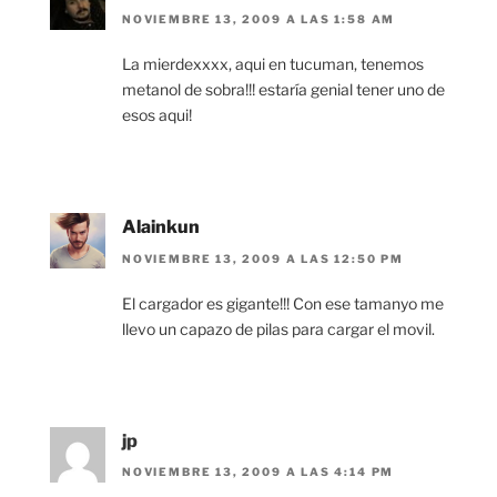
NOVIEMBRE 13, 2009 A LAS 1:58 AM
La mierdexxxx, aqui en tucuman, tenemos
metanol de sobra!!! estaría genial tener uno de
esos aqui!
Alainkun
NOVIEMBRE 13, 2009 A LAS 12:50 PM
El cargador es gigante!!! Con ese tamanyo me
llevo un capazo de pilas para cargar el movil.
jp
NOVIEMBRE 13, 2009 A LAS 4:14 PM