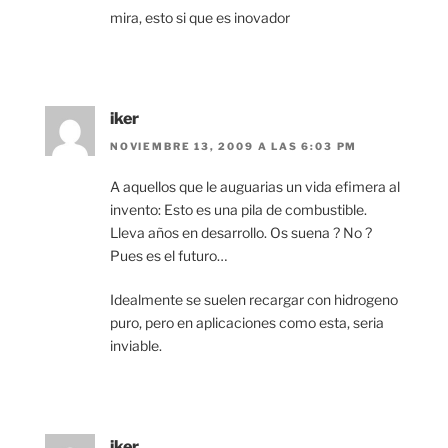
mira, esto si que es inovador
iker
NOVIEMBRE 13, 2009 A LAS 6:03 PM
A aquellos que le auguarias un vida efimera al
invento: Esto es una pila de combustible.
Lleva años en desarrollo. Os suena ? No ?
Pues es el futuro…
Idealmente se suelen recargar con hidrogeno
puro, pero en aplicaciones como esta, seria
inviable.
iker