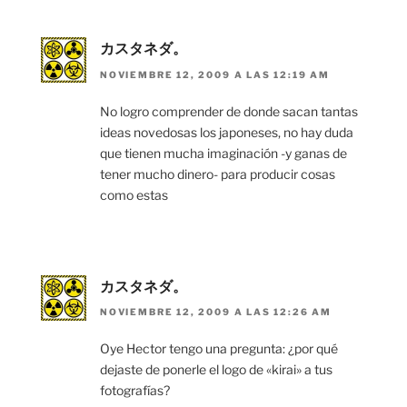
カスタネダ。
NOVIEMBRE 12, 2009 A LAS 12:19 AM
No logro comprender de donde sacan tantas
ideas novedosas los japoneses, no hay duda
que tienen mucha imaginación -y ganas de
tener mucho dinero- para producir cosas
como estas
カスタネダ。
NOVIEMBRE 12, 2009 A LAS 12:26 AM
Oye Hector tengo una pregunta: ¿por qué
dejaste de ponerle el logo de «kirai» a tus
fotografías?