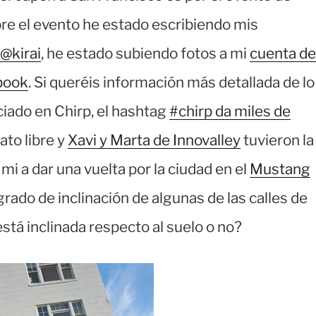
bre el evento he estado escribiendo mis
 @kirai
, he estado subiendo fotos a mi
cuenta de
book
. Si queréis información más detallada de lo
iado en Chirp, el hashtag
#chirp da miles de
ato libre y
Xavi y Marta de Innovalley
tuvieron la
mi a dar una vuelta por la ciudad en el
Mustang
rado de inclinación de algunas de las calles de
está inclinada respecto al suelo o no?