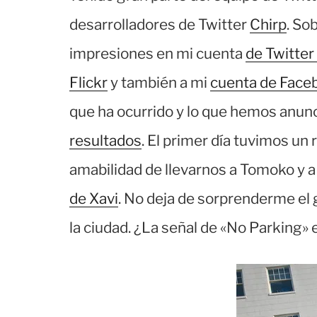
desarrolladores de Twitter
Chirp
. So
impresiones en mi cuenta
de Twitter
Flickr
y también a mi
cuenta de Face
que ha ocurrido y lo que hemos anunc
resultados
. El primer día tuvimos un r
amabilidad de llevarnos a Tomoko y a 
de Xavi
. No deja de sorprenderme el g
la ciudad. ¿La señal de «No Parking» 