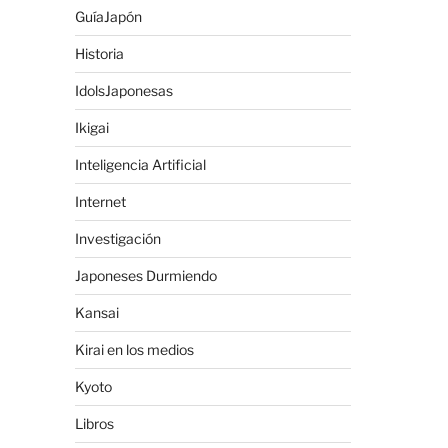
GuíaJapón
Historia
IdolsJaponesas
Ikigai
Inteligencia Artificial
Internet
Investigación
Japoneses Durmiendo
Kansai
Kirai en los medios
Kyoto
Libros