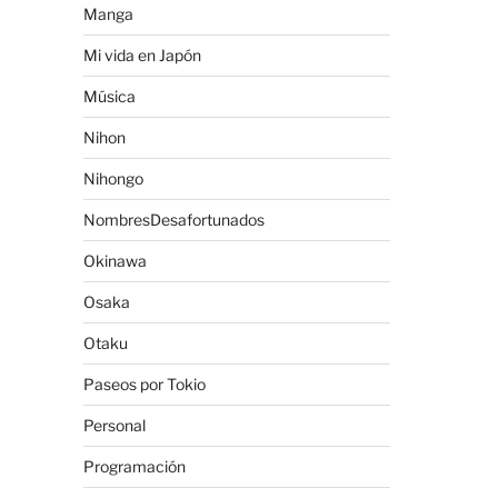
Manga
Mi vida en Japón
Música
Nihon
Nihongo
NombresDesafortunados
Okinawa
Osaka
Otaku
Paseos por Tokio
Personal
Programación