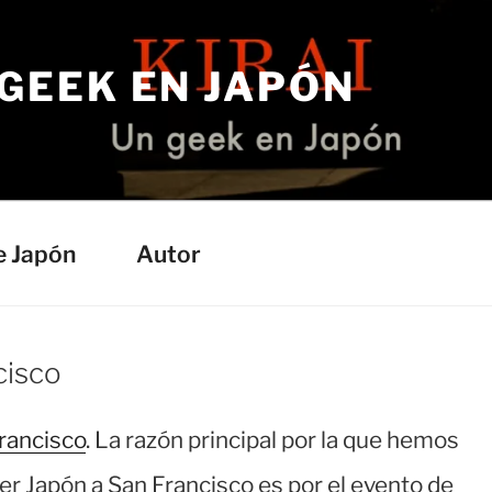
 GEEK EN JAPÓN
e Japón
Autor
cisco
rancisco
. La razón principal por la que hemos
er Japón a San Francisco es por el evento de