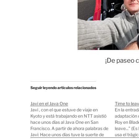
¡De paseo c
Seguir leyendo artículos relacionados
Javi en el Java One
Time to lea
Javi , con el que estuve de viaje en
En la entrad
Kyoto y está trabajando en NTT asistió
adaptación 
hace unos días al Java One en San
Roy en Blad
Francisco. A partir de ahora palabras de
leave..." (E
Javi: Hace unos días tuve la suerte de
usa el trági