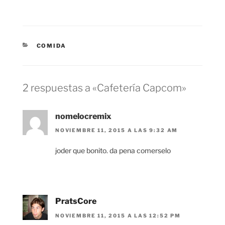
CATEGORÍAS
COMIDA
2 respuestas a «Cafetería Capcom»
nomelocremix
NOVIEMBRE 11, 2015 A LAS 9:32 AM
joder que bonito. da pena comerselo
PratsCore
NOVIEMBRE 11, 2015 A LAS 12:52 PM