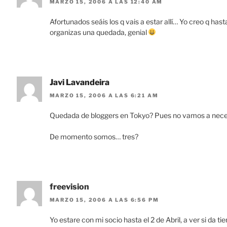
MARZO 15, 2006 A LAS 12:40 AM
Afortunados seáis los q vais a estar allí… Yo creo q hast
organizas una quedada, genial
Javi Lavandeira
MARZO 15, 2006 A LAS 6:21 AM
Quedada de bloggers en Tokyo? Pues no vamos a neces
De momento somos… tres?
freevision
MARZO 15, 2006 A LAS 6:56 PM
Yo estare con mi socio hasta el 2 de Abril, a ver si da 