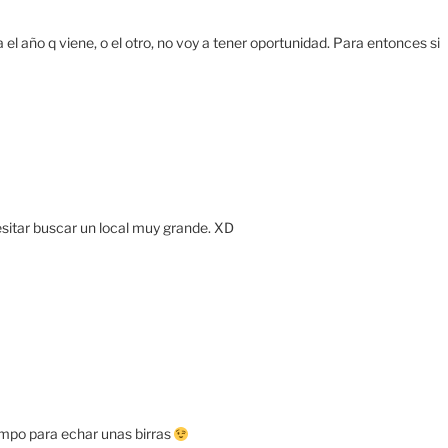
a el año q viene, o el otro, no voy a tener oportunidad. Para entonces si
itar buscar un local muy grande. XD
tiempo para echar unas birras