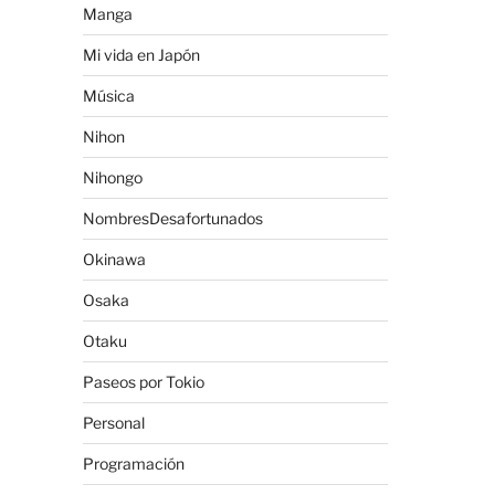
Manga
Mi vida en Japón
Música
Nihon
Nihongo
NombresDesafortunados
Okinawa
Osaka
Otaku
Paseos por Tokio
Personal
Programación