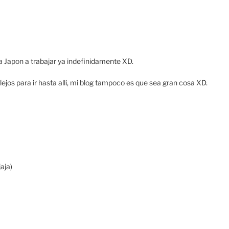
a Japon a trabajar ya indefinidamente XD.
ejos para ir hasta alli, mi blog tampoco es que sea gran cosa XD.
aja)