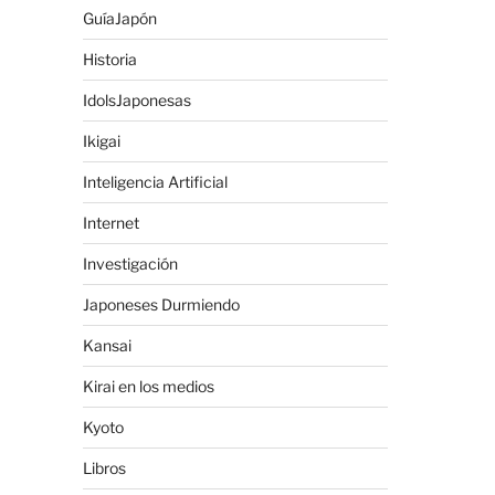
GuíaJapón
Historia
IdolsJaponesas
Ikigai
Inteligencia Artificial
Internet
Investigación
Japoneses Durmiendo
Kansai
Kirai en los medios
Kyoto
Libros