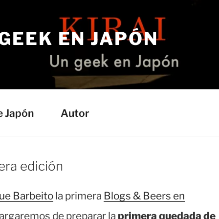
 GEEK EN JAPÓN
e Japón
Autor
era edición
ue Barbeito
la primera
Blogs & Beers en
argaremos de preparar la
primera quedada de