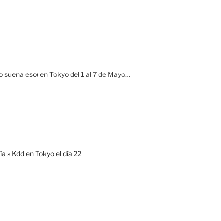
 suena eso) en Tokyo del 1 al 7 de Mayo…
a » Kdd en Tokyo el día 22