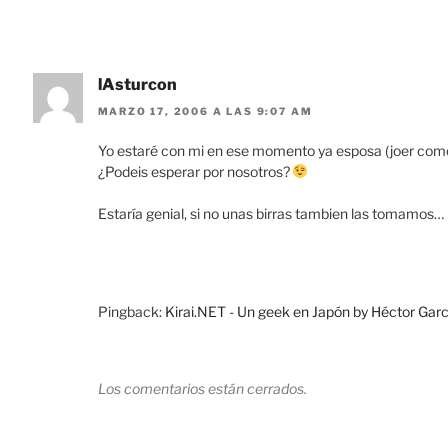
lAsturcon
MARZO 17, 2006 A LAS 9:07 AM
Yo estaré con mi en ese momento ya esposa (joer como
¿Podeis esperar por nosotros?
Estaría genial, si no unas birras tambien las tomamos…
Pingback:
Kirai.NET - Un geek en Japón by Héctor Garcí
Los comentarios están cerrados.