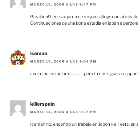
MARZO 14, 2006 A LAS 6:47 PM
Parabien! tienes aqui un de mejores blogs que ai mirado
Continuaciones de una bona estadia en japan e perdon
iceman
MARZO 14, 2006 A LAS 9:04 PM
aver q no me aclaro………….. pero tu que sigues en japon?
killerspain
MARZO 14, 2006 A LAS 9:37 PM
Iceman no, encontro un trabajo en Japón y allí esta, en e