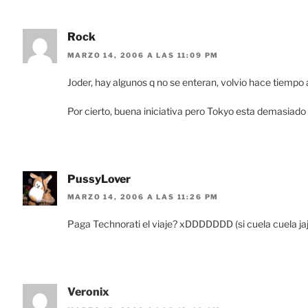
Rock
MARZO 14, 2006 A LAS 11:09 PM
Joder, hay algunos q no se enteran, volvio hace tiempo 
Por cierto, buena iniciativa pero Tokyo esta demasiado l
PussyLover
MARZO 14, 2006 A LAS 11:26 PM
Paga Technorati el viaje? xDDDDDDD (si cuela cuela jaj
Veronix