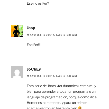
Ese no es Fer?
Jasp
MAYO 24, 2007 A LAS 5:38 AM
Ese Fer!!!
JoCkEy
MAYO 24, 2007 A LAS 5:48 AM
Esta serie de libros «for dummies» estan muy
bien para aprender a tocar un programa o un
lenguaje de programación, porque como dice
Homer es para tontos, y para un primer
acercamiento van bastante bien