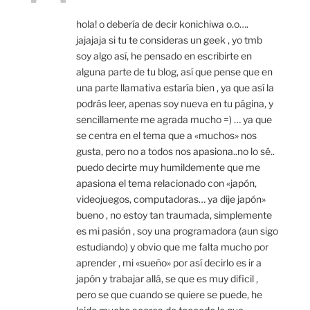
hola! o debería de decir konichiwa o.o….
jajajaja si tu te consideras un geek , yo tmb
soy algo así, he pensado en escribirte en
alguna parte de tu blog, así que pense que en
una parte llamativa estaría bien , ya que así la
podrás leer, apenas soy nueva en tu página, y
sencillamente me agrada mucho =) … ya que
se centra en el tema que a «muchos» nos
gusta, pero no a todos nos apasiona..no lo sé..
puedo decirte muy humildemente que me
apasiona el tema relacionado con «japón,
videojuegos, computadoras… ya dije japón»
bueno , no estoy tan traumada, simplemente
es mi pasión , soy una programadora (aun sigo
estudiando) y obvio que me falta mucho por
aprender , mi «sueño» por así decirlo es ir a
japón y trabajar allá, se que es muy dificil ,
pero se que cuando se quiere se puede, he