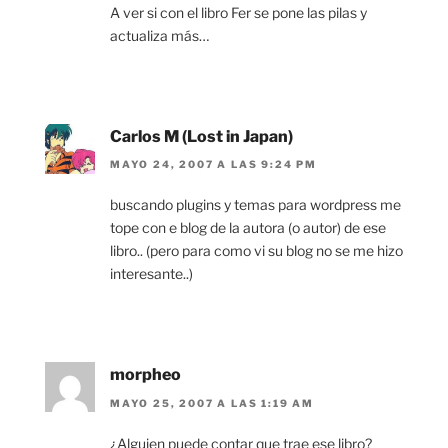
A ver si con el libro Fer se pone las pilas y
actualiza más…
Carlos M (Lost in Japan)
MAYO 24, 2007 A LAS 9:24 PM
buscando plugins y temas para wordpress me
tope con e blog de la autora (o autor) de ese
libro.. (pero para como vi su blog no se me hizo
interesante..)
morpheo
MAYO 25, 2007 A LAS 1:19 AM
¿Alguien puede contar que trae ese libro?