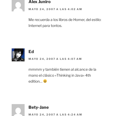
Alex Juniro
MAYO 24, 2007 A LAS 4:02 AM
Me recuerda a los libros de Homer, del estilo:
Internet para tontos.
Ed
MAYO 24, 2007 A LAS 4:07 AM
mmmm y también tienen al alcance de la
mano el clásico «Thinking in Java» 4th
edition…
Bety-Jane
MAYO 24, 2007 A LAS 4:24 AM