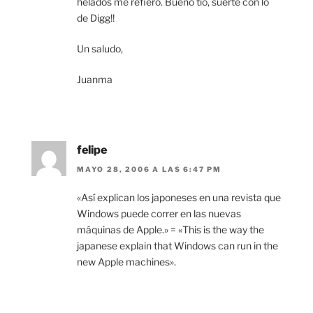
helados me refiero. Bueno tío, suerte con lo
de Digg!!
Un saludo,
Juanma
felipe
MAYO 28, 2006 A LAS 6:47 PM
«Así explican los japoneses en una revista que
Windows puede correr en las nuevas
máquinas de Apple.» = «This is the way the
japanese explain that Windows can run in the
new Apple machines».