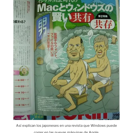
Así explican los japoneses en una revista que Windows puede
correr en las nuevas máquinas de Apple.