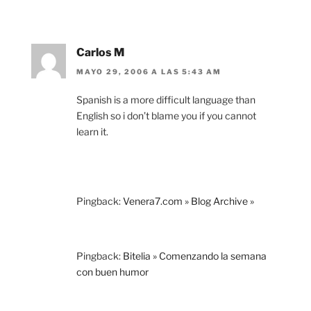
Carlos M
MAYO 29, 2006 A LAS 5:43 AM
Spanish is a more difficult language than
English so i don’t blame you if you cannot
learn it.
Pingback:
Venera7.com » Blog Archive »
Pingback:
Bitelia » Comenzando la semana
con buen humor