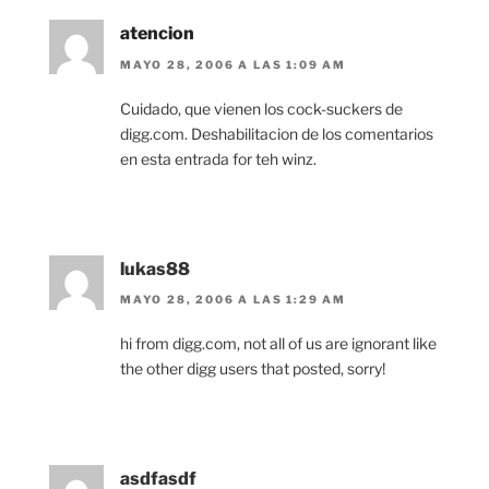
atencion
MAYO 28, 2006 A LAS 1:09 AM
Cuidado, que vienen los cock-suckers de
digg.com. Deshabilitacion de los comentarios
en esta entrada for teh winz.
lukas88
MAYO 28, 2006 A LAS 1:29 AM
hi from digg.com, not all of us are ignorant like
the other digg users that posted, sorry!
asdfasdf