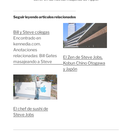
Seguir leyendo artículos relacionados
Bill y Steve colegas
Encontrado en
kennedia.com.
Anotaciones
relacionadas: Bill Gates
El Zen de Steve Jobs,
masajeando a Steve
Kobun Chino Otogawa
Jobs Parecido
y Japón
razonable a Bill Gates
El chef de sushi de
Steve Jobs