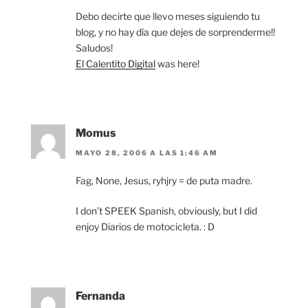
Debo decirte que llevo meses siguiendo tu
blog, y no hay día que dejes de sorprenderme!!
Saludos!
El Calentito Digital
was here!
Momus
MAYO 28, 2006 A LAS 1:46 AM
Fag, None, Jesus, ryhjry = de puta madre.
I don’t SPEEK Spanish, obviously, but I did
enjoy Diarios de motocicleta. : D
Fernanda