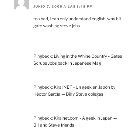
JUNIO 7, 2006 A LAS 1:48 PM
too bad, i can only understand english. why bill
gate washing steve jobs
Pingback:
Living in the Whine Country » Gates
Scrubs Jobs back In Japanese Mag
Pingback:
Kirai.NET - Un geek en Japón by
Héctor García — Bill y Steve colegas
Pingback:
Kirainet.com - A geek in Japan —
Bill and Steve friends