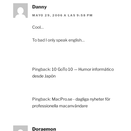
Danny
MAYO 29, 2006 A LAS 9:58 PM
Cool…
To bad I only speak english…
Pingback:
10 GoTo 10 — Humor informático
desde Japón
Pingback:
MacPro.se - dagliga nyheter för
professionella macanvändare
Doraemon