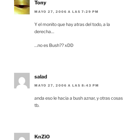
Tony
MAYO 27, 2006 A LAS 7:29 PM
Y el monito que hay atras del todo, a la
derecha…
…no es Bush?? xDD
salad
MAYO 27, 2006 A LAS 8:43 PM
anda eso le hacia a bush aznar, y otras cosas
tb.
KnZiO