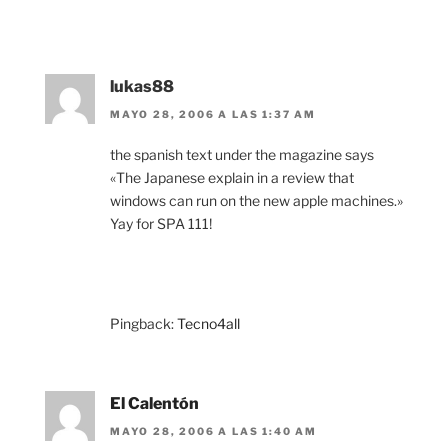
lukas88
MAYO 28, 2006 A LAS 1:37 AM
the spanish text under the magazine says
«The Japanese explain in a review that
windows can run on the new apple machines.»
Yay for SPA 111!
Pingback:
Tecno4all
El Calentón
MAYO 28, 2006 A LAS 1:40 AM