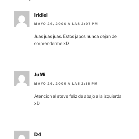
Iridiel
MAYO 26, 2006 A LAS 2:07 PM
Juas juas juas. Estos japos nunca dejan de
sorprenderme xD
JuMi
MAYO 26, 2006 A LAS 2:18 PM
Atencion al steve feliz de abajo a la izquierda
xD
D4