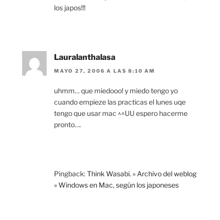
los japos!!!
Lauralanthalasa
MAYO 27, 2006 A LAS 8:10 AM
uhmm… que miedooo! y miedo tengo yo
cuando empieze las practicas el lunes uqe
tengo que usar mac ^^UU espero hacerme
pronto….
Pingback:
Think Wasabi. » Archivo del weblog
» Windows en Mac, según los japoneses