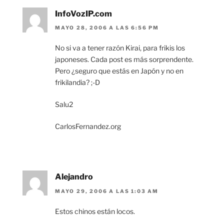
InfoVozIP.com
MAYO 28, 2006 A LAS 6:56 PM
No si va a tener razón Kirai, para frikis los
japoneses. Cada post es más sorprendente.
Pero ¿seguro que estás en Japón y no en
frikilandia? ;-D
Salu2
CarlosFernandez.org
Alejandro
MAYO 29, 2006 A LAS 1:03 AM
Estos chinos están locos.