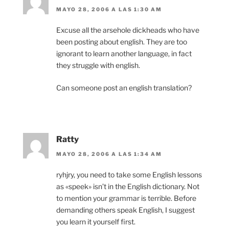
MAYO 28, 2006 A LAS 1:30 AM
Excuse all the arsehole dickheads who have
been posting about english. They are too
ignorant to learn another language, in fact
they struggle with english.
Can someone post an english translation?
Ratty
MAYO 28, 2006 A LAS 1:34 AM
ryhjry, you need to take some English lessons
as «speek» isn’t in the English dictionary. Not
to mention your grammar is terrible. Before
demanding others speak English, I suggest
you learn it yourself first.