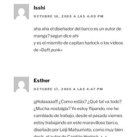
Isshi
OCTUBRE 16, 2005 A LAS 4:00 PM
aha aha el diseñador del barco es un autor de
manga? segun dice ahi
y es el mismito de capitan harlock o los videos
de «Daft punk»
Esther
OCTUBRE 17, 2005 A LAS 4:47 PM
¡¡¡Holaaaaa!!! ¿Como estás? ¿Qué tal va todo?
¿Mucha nostalgia? Yo estoy flipando, me he
cambiado de trabajo, desde el pasado viernes
estoy trabajando en este maravilloso barco,
diseñado por Leiji Matsumoto, como muy bien
decís, el autor de Capitán Herlock. ^_^