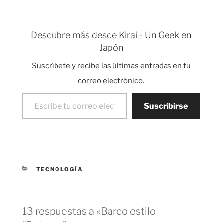
Descubre más desde Kirai - Un Geek en
Japón
Suscríbete y recibe las últimas entradas en tu
correo electrónico.
Escribe tu correo electrónico…
Suscribirse
CATEGORÍAS
TECNOLOGÍA
13 respuestas a «Barco estilo