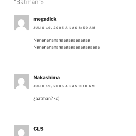
“Batman”»
megadick
JULIO 19, 2005 A LAS 8:50 AM
Nanananananaaaaaaaaaaaa
Nanananananaaaaaaaaaaaaaaaa
Nakashima
JULIO 19, 2005 A LAS 9:10 AM
¿batman? ^o)
CLS