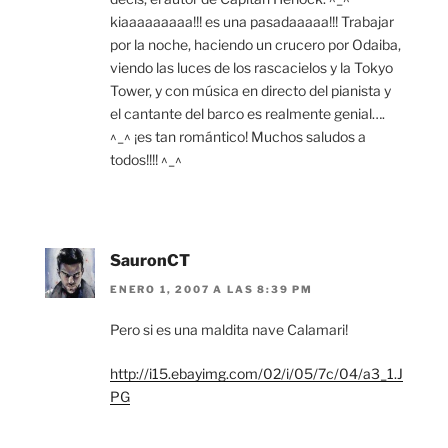
kiaaaaaaaaa!!! es una pasadaaaaa!!! Trabajar
por la noche, haciendo un crucero por Odaiba,
viendo las luces de los rascacielos y la Tokyo
Tower, y con música en directo del pianista y
el cantante del barco es realmente genial….
^_^ ¡es tan romántico! Muchos saludos a
todos!!!! ^_^
SauronCT
ENERO 1, 2007 A LAS 8:39 PM
Pero si es una maldita nave Calamari!
http://i15.ebayimg.com/02/i/05/7c/04/a3_1.J
PG