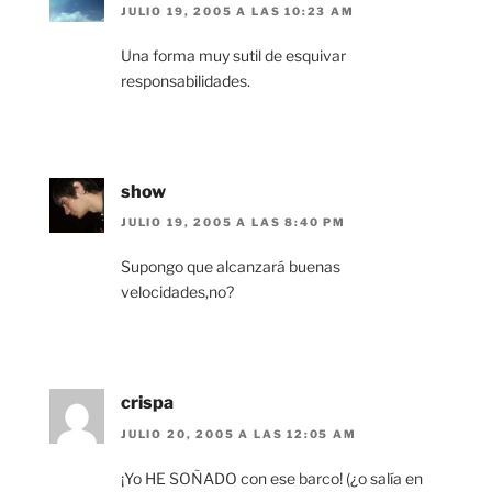
JULIO 19, 2005 A LAS 10:23 AM
Una forma muy sutil de esquivar
responsabilidades.
show
JULIO 19, 2005 A LAS 8:40 PM
Supongo que alcanzará buenas
velocidades,no?
crispa
JULIO 20, 2005 A LAS 12:05 AM
¡Yo HE SOÑADO con ese barco! (¿o salía en