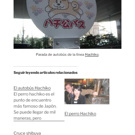
Parada de autobús de la línea
Hachiko
.
Seguir leyendo artículos relacionados
El autobús Hachiko
El perro hachiko es el
punto de encuentro
más famoso de Japón.
Se puede llegar de mil
El perro Hachiko
maneras, pero
seguramente la forma
más original sea
Cruce shibuya