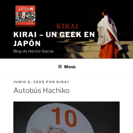
Saltar
al
contenido
KIRAI – UN GEEK EN
JAPÓN
Blog de Héctor García
Menú
PUBLICADO
JUNIO 6, 2005
POR
KIRAI
EL
Autobús Hachiko