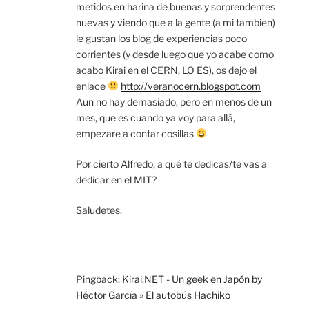
metidos en harina de buenas y sorprendentes
nuevas y viendo que a la gente (a mi tambien)
le gustan los blog de experiencias poco
corrientes (y desde luego que yo acabe como
acabo Kirai en el CERN, LO ES), os dejo el
enlace
http://veranocern.blogspot.com
Aun no hay demasiado, pero en menos de un
mes, que es cuando ya voy para allá,
empezare a contar cosillas
Por cierto Alfredo, a qué te dedicas/te vas a
dedicar en el MIT?
Saludetes.
Pingback:
Kirai.NET - Un geek en Japón by
Héctor García » El autobús Hachiko