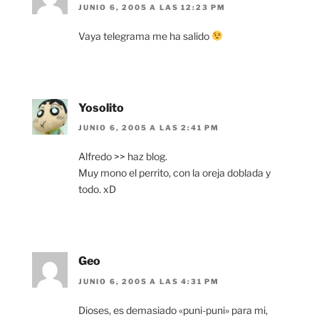
JUNIO 6, 2005 A LAS 12:23 PM
Vaya telegrama me ha salido
Yosolito
JUNIO 6, 2005 A LAS 2:41 PM
Alfredo >> haz blog.
Muy mono el perrito, con la oreja doblada y
todo. xD
Geo
JUNIO 6, 2005 A LAS 4:31 PM
Dioses, es demasiado «puni-puni» para mi,