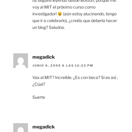
os seguiré leyendo desde Boston, porque me
voy al MIT el próximo curso como
investigador!
(aún estoy alucinando, tengo
que ir a celebrarlo), ¿creéis que debería hacer
un blog? Saludos.
megadick
JUNIO 6, 2005 A LAS 12:22 PM
Vas al MIT? Increible. ¿Es con beca? Si es así ,
¿Cúal?
Suerte
megadick