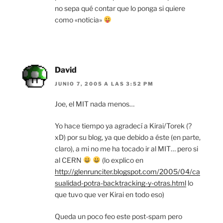
no sepa qué contar que lo ponga si quiere
como «noticia»
David
JUNIO 7, 2005 A LAS 3:52 PM
Joe, el MIT nada menos…
Yo hace tiempo ya agradecí a Kirai/Torek (?
xD) por su blog, ya que debido a éste (en parte,
claro), a mi no me ha tocado ir al MIT… pero si
al CERN
(lo explico en
http://glenrunciter.blogspot.com/2005/04/ca
sualidad-potra-backtracking-y-otras.html
lo
que tuvo que ver Kirai en todo eso)
Queda un poco feo este post-spam pero