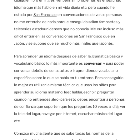
cualquier libro en inglés, ver pelis sin problemas, es el segundo
idioma que más hablo en mi vida diaria etc. pero cuando he
estado por
San Francisco
en conversaciones de varias personas
no me enteraba de nada porque enseguida salían famosetes y
teleseries estadounidenses que no conocía. Me era incluso más
difícil entrar en las conversaciones en San Francisco que en
Japón, y se supone que se mucho más inglés que japonés.
Para aprender un idioma después de saber la gramática básica y
vocabulario básico lo más importante es
conversar
, y para poder
conversar debéis de ser astutos e ir aprendiendo vocabulario
específico sobre lo que se habla en tu entorno. Para conseguirlo
lo mejor es utilizar la misma técnica que usan los niños para
aprender su idioma materno: leer, hablar, escribir, preguntar
cuando no entiendes algo (para esto debes encontrar a personas
de confianza que soporten que les preguntes 10 veces al día), ver
la tele del lugar, navegar por Internet, escuchar música del lugar
etc.
Conozco mucha gente que se sabe todas las normas de la