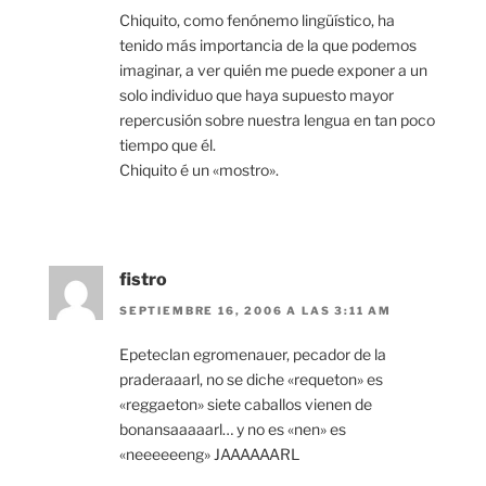
Chiquito, como fenónemo lingüístico, ha
tenido más importancia de la que podemos
imaginar, a ver quién me puede exponer a un
solo individuo que haya supuesto mayor
repercusión sobre nuestra lengua en tan poco
tiempo que él.
Chiquito é un «mostro».
fistro
SEPTIEMBRE 16, 2006 A LAS 3:11 AM
Epeteclan egromenauer, pecador de la
praderaaarl, no se diche «requeton» es
«reggaeton» siete caballos vienen de
bonansaaaaarl… y no es «nen» es
«neeeeeeng» JAAAAAARL