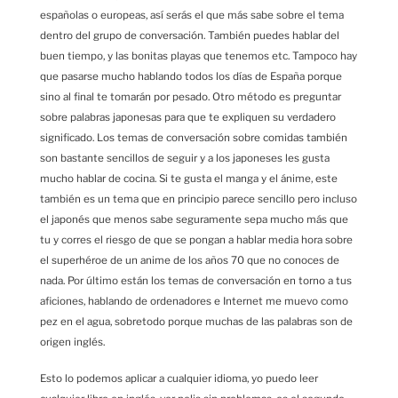
españolas o europeas, así serás el que más sabe sobre el tema
dentro del grupo de conversación. También puedes hablar del
buen tiempo, y las bonitas playas que tenemos etc. Tampoco hay
que pasarse mucho hablando todos los días de España porque
sino al final te tomarán por pesado. Otro método es preguntar
sobre palabras japonesas para que te expliquen su verdadero
significado. Los temas de conversación sobre comidas también
son bastante sencillos de seguir y a los japoneses les gusta
mucho hablar de cocina. Si te gusta el manga y el ánime, este
también es un tema que en principio parece sencillo pero incluso
el japonés que menos sabe seguramente sepa mucho más que
tu y corres el riesgo de que se pongan a hablar media hora sobre
el superhéroe de un anime de los años 70 que no conoces de
nada. Por último están los temas de conversación en torno a tus
aficiones, hablando de ordenadores e Internet me muevo como
pez en el agua, sobretodo porque muchas de las palabras son de
origen inglés.
Esto lo podemos aplicar a cualquier idioma, yo puedo leer