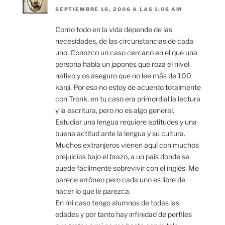
SEPTIEMBRE 16, 2006 A LAS 1:06 AM
Como todo en la vida depende de las
necesidades, de las circunstancias de cada
uno. Conozco un caso cercano en el que una
persona habla un japonés que roza el nivel
nativo y os aseguro que no lee más de 100
kanji. Por eso no estoy de acuerdo totalmente
con Tronk, en tu caso era primordial la lectura
y la escritura, pero no es algo general.
Estudiar una lengua requiere aptitudes y una
buena actitud ante la lengua y su cultura.
Muchos extranjeros vienen aquí con muchos
prejuicios bajo el brazo, a un país donde se
puede fácilmente sobrevivir con el inglés. Me
parece erróneo pero cada uno es libre de
hacer lo que le parezca.
En mi caso tengo alumnos de todas las
edades y por tanto hay infinidad de perfiles