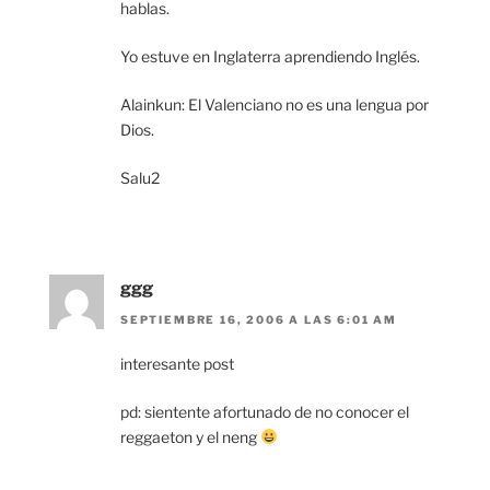
hablas.
Yo estuve en Inglaterra aprendiendo Inglés.
Alainkun: El Valenciano no es una lengua por
Dios.
Salu2
ggg
SEPTIEMBRE 16, 2006 A LAS 6:01 AM
interesante post
pd: sientente afortunado de no conocer el
reggaeton y el neng