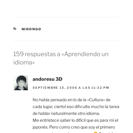
CATEGORÍAS
NIHONGO
159 respuestas a «Aprendiendo un
idioma»
andoresu 3D
SEPTIEMBRE 15, 2006 A LAS 11:32 PM
No había pensado en lo de la «Cultura» de
cada lugar, cierto! eso dificulta mucho la tarea
de hablar naturalmente otro idioma.
Me entristece saber lo difícil que es para mí el
japonés. Pero como creo que soy el primero