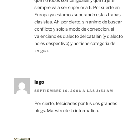
que no todos somos iguales y que tu jefe
siempre va a ser superior a ti. Por suerte en
Europa ya estamos superando estas trabas
clasistas. Ah, por cierto, sin animo de buscar
conflicto y solo a modo de correccion, el
valenciano es dialecto del catalán (y dialecto
no es despectivo) y no tiene categoria de
lengua.
iago
SEPTIEMBRE 16, 2006 A LAS 3:51 AM
Por cierto, felicidades por tus dos grandes
blogs. Maestro de la informatica.