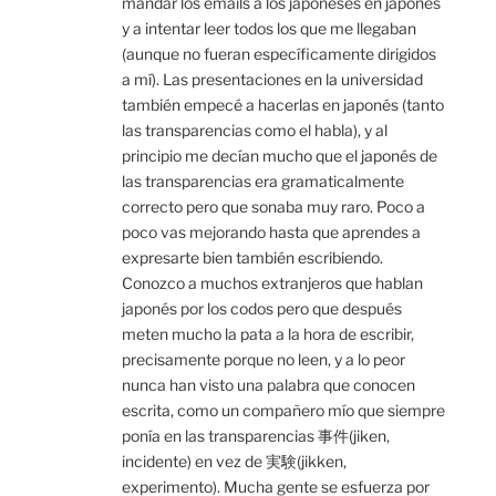
mandar los emails a los japoneses en japonés
y a intentar leer todos los que me llegaban
(aunque no fueran específicamente dirigidos
a mí). Las presentaciones en la universidad
también empecé a hacerlas en japonés (tanto
las transparencias como el habla), y al
principio me decían mucho que el japonés de
las transparencias era gramaticalmente
correcto pero que sonaba muy raro. Poco a
poco vas mejorando hasta que aprendes a
expresarte bien también escribiendo.
Conozco a muchos extranjeros que hablan
japonés por los codos pero que después
meten mucho la pata a la hora de escribir,
precisamente porque no leen, y a lo peor
nunca han visto una palabra que conocen
escrita, como un compañero mío que siempre
ponía en las transparencias 事件(jiken,
incidente) en vez de 実験(jikken,
experimento). Mucha gente se esfuerza por