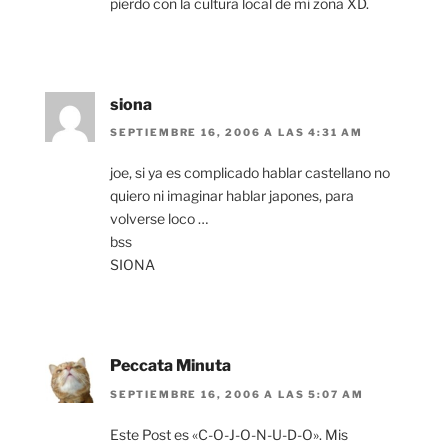
pierdo con la cultura local de mi zona XD.
siona
SEPTIEMBRE 16, 2006 A LAS 4:31 AM
joe, si ya es complicado hablar castellano no
quiero ni imaginar hablar japones, para
volverse loco …
bss
SIONA
Peccata Minuta
SEPTIEMBRE 16, 2006 A LAS 5:07 AM
Este Post es «C-O-J-O-N-U-D-O». Mis