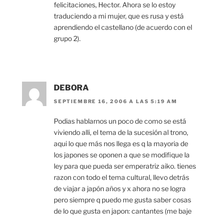
felicitaciones, Hector. Ahora se lo estoy
traduciendo a mi mujer, que es rusa y está
aprendiendo el castellano (de acuerdo con el
grupo 2).
DEBORA
SEPTIEMBRE 16, 2006 A LAS 5:19 AM
Podias hablarnos un poco de como se está
viviendo alli, el tema de la sucesión al trono,
aqui lo que más nos llega es q la mayoria de
los japones se oponen a que se modifique la
ley para que pueda ser emperatriz aiko. tienes
razon con todo el tema cultural, llevo detrás
de viajar a japón años y x ahora no se logra
pero siempre q puedo me gusta saber cosas
de lo que gusta en japon: cantantes (me baje