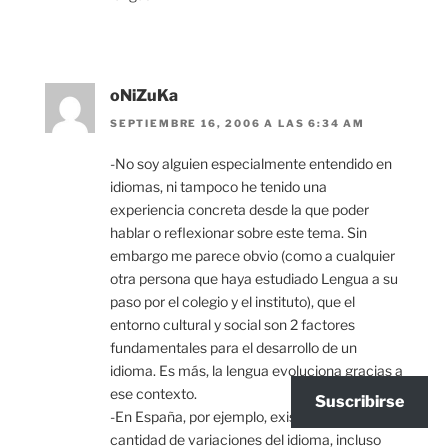
oNiZuKa
SEPTIEMBRE 16, 2006 A LAS 6:34 AM
-No soy alguien especialmente entendido en
idiomas, ni tampoco he tenido una
experiencia concreta desde la que poder
hablar o reflexionar sobre este tema. Sin
embargo me parece obvio (como a cualquier
otra persona que haya estudiado Lengua a su
paso por el colegio y el instituto), que el
entorno cultural y social son 2 factores
fundamentales para el desarrollo de un
idioma. Es más, la lengua evoluciona gracias a
ese contexto.
Suscribirse
-En España, por ejemplo, existen una gran
cantidad de variaciones del idioma, incluso