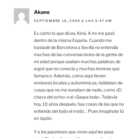
Akane
SEPTIEMBRE 16, 2006 A LAS 3:47 AM
Es cierto lo que dices, Kirai. A mi me pasó
dentro de la misma España. Cuando me
trasladé de Barcelona a Sevilla no entendía
muchas de las conversaciones de la gente de
mi edad porque usaban muchas palabras de
argot que no conocía y muchas bromas que
tampoco. Además, como aquí tienen
emisoras locales y autonómicas, hablaban de
cosas que no me sonaban de nada, como «El
chavo del ocho» o el «Saque bola». Todavía
hoy, 10 años después, hay cosas de las que no
entiendo del todo el matiz… Pues imagínate tú
en Japón.
Y a los japoneses que viven aquí les pasa