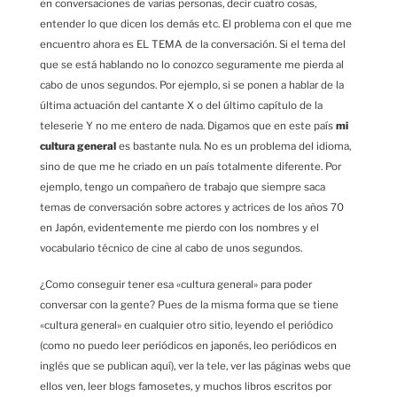
en conversaciones de varias personas, decir cuatro cosas,
entender lo que dicen los demás etc. El problema con el que me
encuentro ahora es EL TEMA de la conversación. Si el tema del
que se está hablando no lo conozco seguramente me pierda al
cabo de unos segundos. Por ejemplo, si se ponen a hablar de la
última actuación del cantante X o del último capítulo de la
teleserie Y no me entero de nada. Digamos que en este país
mi
cultura general
es bastante nula. No es un problema del idioma,
sino de que me he criado en un país totalmente diferente. Por
ejemplo, tengo un compañero de trabajo que siempre saca
temas de conversación sobre actores y actrices de los años 70
en Japón, evidentemente me pierdo con los nombres y el
vocabulario técnico de cine al cabo de unos segundos.
¿Como conseguir tener esa «cultura general» para poder
conversar con la gente? Pues de la misma forma que se tiene
«cultura general» en cualquier otro sitio, leyendo el periódico
(como no puedo leer periódicos en japonés, leo periódicos en
inglés que se publican aquí), ver la tele, ver las páginas webs que
ellos ven, leer blogs famosetes, y muchos libros escritos por