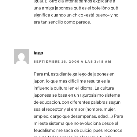
igual. El otro día intentábamos explicarle a
una amiga japonesa qué es el botellóno qué
significa cuando un chico «está bueno» y no
era tan sencillo como parece.
iago
SEPTIEMBRE 16, 2006 A LAS 3:48 AM
Para mi, estudiante gallego de japones en
japon, lo que mas dificil me resulta es la
influencia cultural en el idioma. La cultura
japonesa se basa en un rigurosisimo sistema
de educacion, con diferentes palabras segun
sea el receptor y el emisor (hombre, mujer,
empleo, cargo que desempeñas, edad,…) Para
mi este sistema que no evoluciona desde el
feudalismo me saca de quicio, pues reconoce