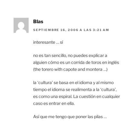
Blas
SEPTIEMBRE 16, 2006 A LAS 3:21 AM
interesante … sí
no es tan sencillo, no puedes explicar a
alguien cómo es un corrida de toros en inglés
(the torero with capote and montera …)
la ‘cultura’ se basa en el idioma y al mismo
tiempo el idioma se realimenta a la ‘cultura’,
es como una espiral. La cuestión en cualquier
caso es entrar en ella.
Así que me tengo que poner las pilas …