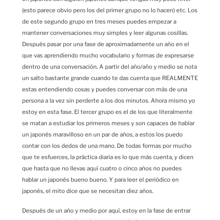
(esto parece obvio pero los del primer grupo no lo hacen) etc. Los
de este segundo grupo en tres meses puedes empezar a
mantener conversaciones muy simples y leer algunas cosillas.
Después pasar por una fase de aproximadamente un año en el
que vas aprendiendo mucho vocabulario y formas de expresarse
dentro de una conversación. A partir del año/año y medio se nota
un salto bastante grande cuando te das cuenta que REALMENTE
estas entendiendo cosas y puedes conversar con más de una
persona a la vez sin perderte a los dos minutos. Ahora mismo yo
estoy en esta fase. El tercer grupo es el de los que literalmente
se matan a estudiar los primeros meses y son capaces de hablar
un japonés maravilloso en un par de años, a estos los puedo
contar con los dedos de una mano. De todas formas por mucho
que te esfuerces, la práctica diaria es lo que más cuenta, y dicen
que hasta que no llevas aquí cuatro o cinco años no puedes
hablar un japonés bueno bueno. Y para leer el periódico en
japonés, el mito dice que se necesitan diez años.
Después de un año y medio por aquí, estoy en la fase de entrar