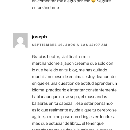
en comentar, me alegro por eso
Seguiré
esforzándome
joseph
SEPTIEMBRE 16, 2006 A LAS 12:07 AM
Gracias hector, si al final termin
marchandome a japon creeme que solo con
lo que he leido en tu blog, me has quitado
muchisimo peso de encima, estoy deacuerdo
en que es una cuestion de actitud aprender un
idioma, practicarlo e intentar constantemente
hablar aunque no se sepa, el «buscar» las
balabras en tu cabeza… ese estar pensando
es lo que realmente ayuda a que tu cerebro se
agilice, a mi me paso con el ingles en londres,
mas que estudiar de libro… el tener que
recordar como se decia la palabra, o buscar