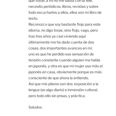
que tratar, a mi no me basta con la tele,
necesito periódicos, libros, revistas y sobre
todo escucharlos a ellos, ellos son mi libro de
texto.
Reconozco que soy bastante flojo para este
idioma, no digo torpe, sino flojo, vago, pero
tras tres años ya casi viviendo aquí
últimamente me he dado cuenta de dos
cosas, dos importantes avances en mi:
uno es que he perdido esa sensación de
tensión constante cuando alguien me habla
en japonés, y otra es que mi mujer usa más el
japonés en casa, obviamente porque es más
consciente de que ahora la entiendo.
Así que mis pilares son dos: exposición a la
lengua (es algo diario) e inmersión cultural,
pero todo ello sin prisas, y práctica.
Saludos.