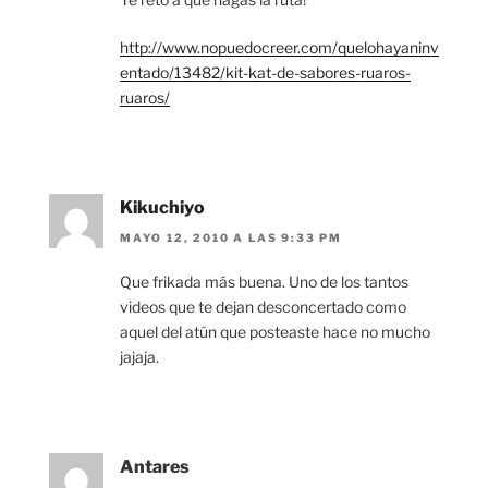
http://www.nopuedocreer.com/quelohayaninv
entado/13482/kit-kat-de-sabores-ruaros-
ruaros/
Kikuchiyo
MAYO 12, 2010 A LAS 9:33 PM
Que frikada más buena. Uno de los tantos
videos que te dejan desconcertado como
aquel del atún que posteaste hace no mucho
jajaja.
Antares