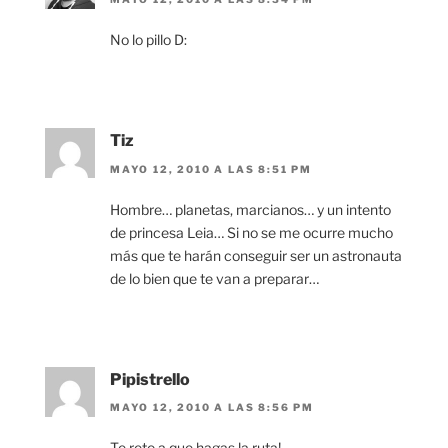
No lo pillo D:
Tiz
MAYO 12, 2010 A LAS 8:51 PM
Hombre… planetas, marcianos… y un intento
de princesa Leia… Si no se me ocurre mucho
más que te harán conseguir ser un astronauta
de lo bien que te van a preparar…
Pipistrello
MAYO 12, 2010 A LAS 8:56 PM
Te reto a que hagas la ruta!