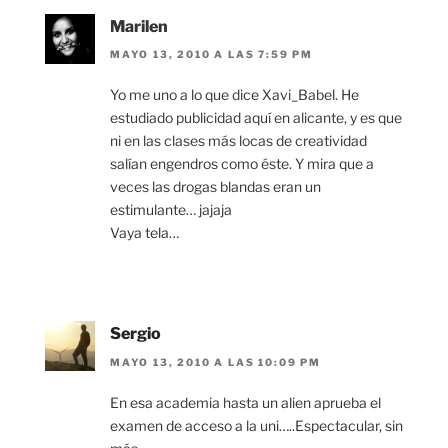
Marilen
MAYO 13, 2010 A LAS 7:59 PM
Yo me uno a lo que dice Xavi_Babel. He
estudiado publicidad aquí en alicante, y es que
ni en las clases más locas de creatividad
salían engendros como éste. Y mira que a
veces las drogas blandas eran un
estimulante… jajaja
Vaya tela…
Sergio
MAYO 13, 2010 A LAS 10:09 PM
En esa academia hasta un alien aprueba el
examen de acceso a la uni…..Espectacular, sin