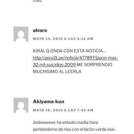
más.
alvaro
MAYO 14, 2010 A LAS 3:12 AM
KIRAI, Q ONDA CON ESTA NOTICIA…
http://peru21.pe/noticia/477897/japon-mas-
32-mil-suicidios-2009
ME SORPRENDIO
MUCHISIMO AL LEERLA
Akiyama-kun
MAYO 16, 2010 A LAS 7:45 AM
Jodeeeeeer, he estado media hora
partiendome de risa con el bicho verde ese..