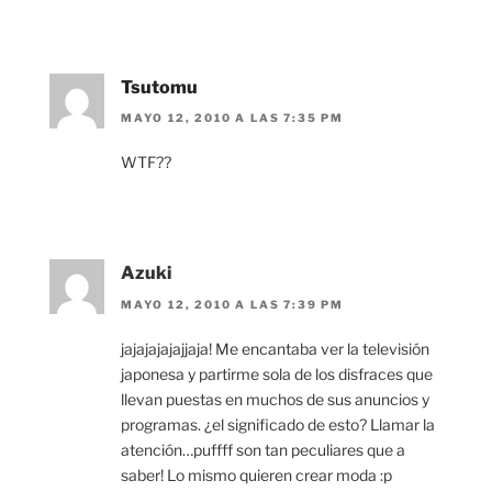
Tsutomu
MAYO 12, 2010 A LAS 7:35 PM
WTF??
Azuki
MAYO 12, 2010 A LAS 7:39 PM
jajajajajajjaja! Me encantaba ver la televisión
japonesa y partirme sola de los disfraces que
llevan puestas en muchos de sus anuncios y
programas. ¿el significado de esto? Llamar la
atención…puffff son tan peculiares que a
saber! Lo mismo quieren crear moda :p