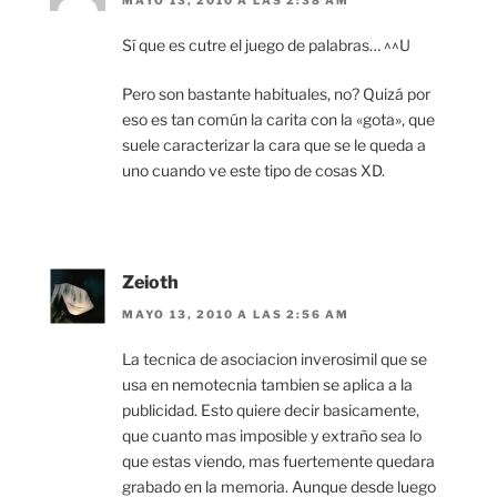
MAYO 13, 2010 A LAS 2:38 AM
Sí que es cutre el juego de palabras… ^^U
Pero son bastante habituales, no? Quizá por
eso es tan común la carita con la «gota», que
suele caracterizar la cara que se le queda a
uno cuando ve este tipo de cosas XD.
Zeioth
MAYO 13, 2010 A LAS 2:56 AM
La tecnica de asociacion inverosimil que se
usa en nemotecnia tambien se aplica a la
publicidad. Esto quiere decir basicamente,
que cuanto mas imposible y extraño sea lo
que estas viendo, mas fuertemente quedara
grabado en la memoria. Aunque desde luego