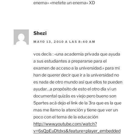
enema» «metete un enema» XD
Shezi
MAYO 13, 2010 A LAS 8:40 AM
vos decís : «una academia privada que ayuda
a sus estudiantes a prepararse para el
examen de acceso a la universidad.» para mi
han de querer decir que ir a la universidad no
es nada de otro mundo así que ellos te pueden
ayudar…a propósito de esto el otro día vi un
documental quizás es viejo pero bueno son
5partes acá dejo el link de la 3ra que es la que
mas me llamo la atención y tiene que ver un
poco con el tema de la educación
http://www.youtube.com/watch?
v=6sQpEuDtdxs&feature=player_embedded