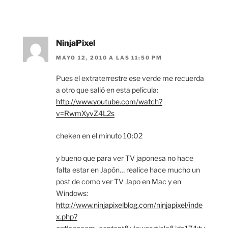
NinjaPixel
MAYO 12, 2010 A LAS 11:50 PM
Pues el extraterrestre ese verde me recuerda
a otro que salió en esta película:
http://www.youtube.com/watch?
v=RwmXyvZ4L2s
cheken en el minuto 10:02
y bueno que para ver TV japonesa no hace
falta estar en Japón… realice hace mucho un
post de como ver TV Japo en Mac y en
Windows:
http://www.ninjapixelblog.com/ninjapixel/inde
x.php?