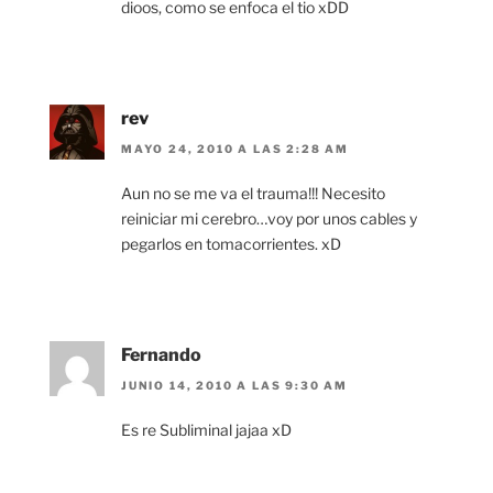
dioos, como se enfoca el tio xDD
rev
MAYO 24, 2010 A LAS 2:28 AM
Aun no se me va el trauma!!! Necesito
reiniciar mi cerebro…voy por unos cables y
pegarlos en tomacorrientes. xD
Fernando
JUNIO 14, 2010 A LAS 9:30 AM
Es re Subliminal jajaa xD