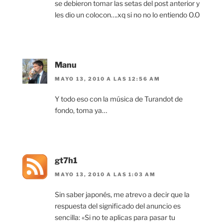
se debieron tomar las setas del post anterior y
les dio un colocon….xq si no no lo entiendo O.O
Manu
MAYO 13, 2010 A LAS 12:56 AM
Y todo eso con la música de Turandot de
fondo, toma ya…
gt7h1
MAYO 13, 2010 A LAS 1:03 AM
Sin saber japonés, me atrevo a decir que la
respuesta del significado del anuncio es
sencilla: «Si no te aplicas para pasar tu