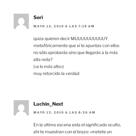
Seri
MAYO 13, 2010 A LAS 7:19 AM
quiza quieren decir MUUUUUUUUUUY
metafóricamente que si te apuntas con ellos
no sólo aprobarás sino que llegarás a la más
alta nota?
(«a lo más alto»)
muy retorcido la verdad
Luchin_Next
MAYO 13, 2010 A LAS 8:26 AM
En la ultima escena esta el significado oculto,
ahi te muestran con el brazo: «metete un