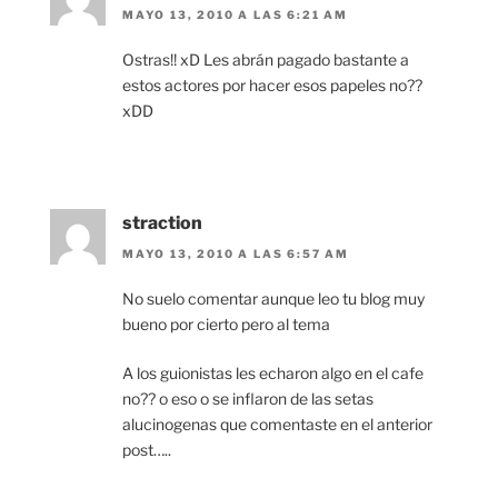
MAYO 13, 2010 A LAS 6:21 AM
Ostras!! xD Les abrán pagado bastante a
estos actores por hacer esos papeles no??
xDD
straction
MAYO 13, 2010 A LAS 6:57 AM
No suelo comentar aunque leo tu blog muy
bueno por cierto pero al tema
A los guionistas les echaron algo en el cafe
no?? o eso o se inflaron de las setas
alucinogenas que comentaste en el anterior
post…..