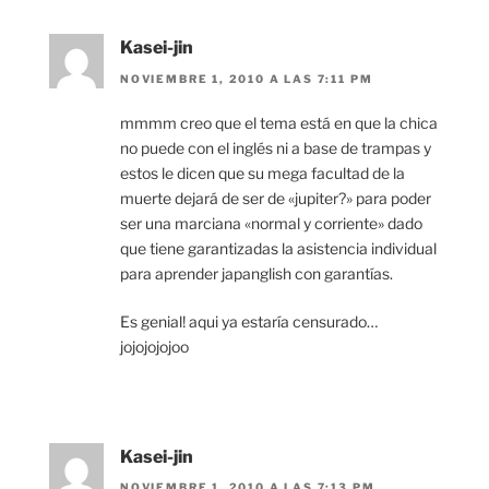
Kasei-jin
NOVIEMBRE 1, 2010 A LAS 7:11 PM
mmmm creo que el tema está en que la chica
no puede con el inglés ni a base de trampas y
estos le dicen que su mega facultad de la
muerte dejará de ser de «jupiter?» para poder
ser una marciana «normal y corriente» dado
que tiene garantizadas la asistencia individual
para aprender japanglish con garantías.
Es genial! aqui ya estaría censurado…
jojojojojoo
Kasei-jin
NOVIEMBRE 1, 2010 A LAS 7:13 PM