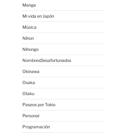
Manga
Mi vida en Japón
Música
Nihon
Nihongo
NombresDesafortunados
Okinawa
Osaka
Otaku
Paseos por Tokio
Personal
Programación