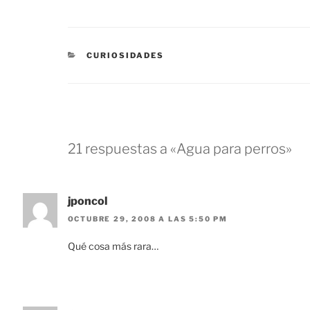
CATEGORÍAS
CURIOSIDADES
21 respuestas a «Agua para perros»
jponcol
OCTUBRE 29, 2008 A LAS 5:50 PM
Qué cosa más rara…