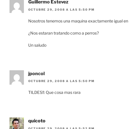
Guillermo Estevez
OCTUBRE 29, 2008 A LAS 5:50 PM
Nosotros tenemos una maquina exactamente igual en l
¿Nos estaran tratando como a perros?
Un saludo
jponcol
OCTUBRE 29, 2008 A LAS 5:50 PM
TILDES!!: Que cosa mas rara
quicoto
OCTUBRE 29, 2008 A LAS 5:52 PM