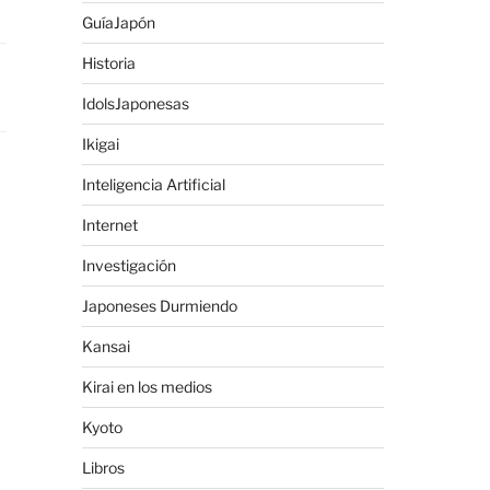
GuíaJapón
Historia
IdolsJaponesas
Ikigai
Inteligencia Artificial
Internet
Investigación
Japoneses Durmiendo
Kansai
Kirai en los medios
Kyoto
Libros