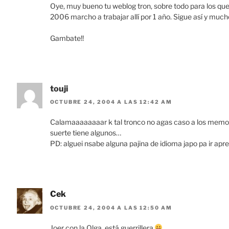
Oye, muy bueno tu weblog tron, sobre todo para los que
2006 marcho a trabajar allí por 1 año. Sigue así y much
Gambate!!
touji
OCTUBRE 24, 2004 A LAS 12:42 AM
Calamaaaaaaaar k tal tronco no agas caso a los memos 
suerte tiene algunos…
PD: alguei nsabe alguna pajina de idioma japo pa ir ap
Cek
OCTUBRE 24, 2004 A LAS 12:50 AM
Joer con la Olga, está guerrillera