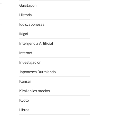
GuíaJapón
Historia
IdolsJaponesas
Ikigai
Inteligencia Artificial
Internet
Investigación
Japoneses Durmiendo
Kansai
Kirai en los medios
Kyoto
Libros