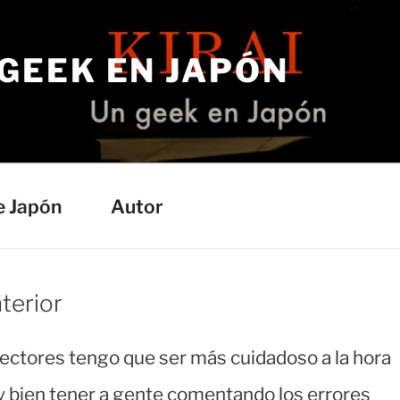
 GEEK EN JAPÓN
e Japón
Autor
terior
ectores tengo que ser más cuidadoso a la hora
y bien tener a gente comentando los errores