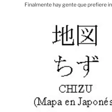
Finalmente hay gente que prefiere in