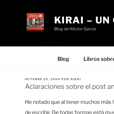
Saltar
al
contenido
KIRAI – UN
Blog de Héctor García
Blog
Libros sobr
PUBLICADO
OCTUBRE 23, 2004
POR
KIRAI
EL
Aclaraciones sobre el post an
He notado que al tener muchos más l
de escribir. De todas formas está mu