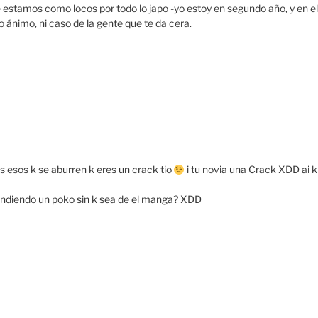
 estamos como locos por todo lo japo -yo estoy en segundo año, y en el
o ánimo, ni caso de la gente que te da cera.
esos k se aburren k eres un crack tio
i tu novia una Crack XDD ai k
rendiendo un poko sin k sea de el manga? XDD