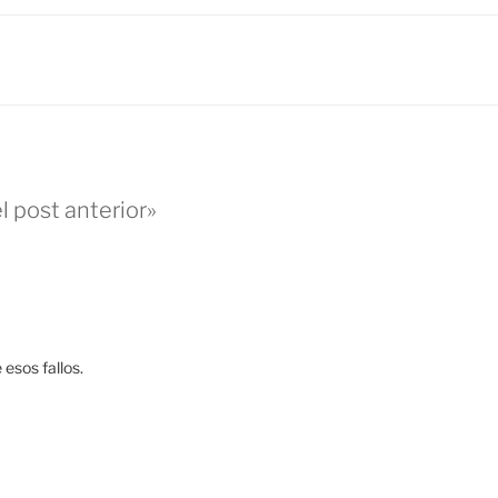
l post anterior»
esos fallos.