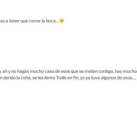
s a tener que cerrar la boca…
imo, ah y no hagas mucho caso de esos que se meten contigo, hay mucho
dando la coña, se les llama Trolls en fin, yo ya tuve algunos de esos….