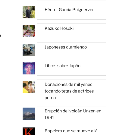
Héctor García Puigcerver
s
Kazuko Hosoki
o
Japoneses durmiendo
Libros sobre Japón
Donaciones de mil yenes
tocando tetas de actrices
porno
Erupción del volcán Unzen en
1991
Papelera que se mueve allá