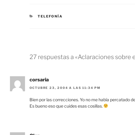
CATEGORÍAS
TELEFONÍA
27 respuestas a «Aclaraciones sobre e
corsaria
OCTUBRE 23, 2004 A LAS 11:34 PM
Bien por las correcciones. Yo no me había percatado de 
Es bueno eso que cuides esas cosillas.