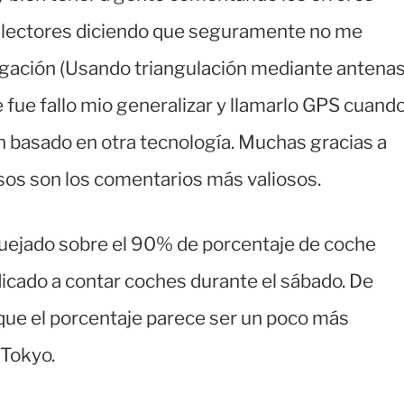
 lectores diciendo que seguramente no me
egación (Usando triangulación mediante antena
 fue fallo mio generalizar y llamarlo GPS cuand
n basado en otra tecnología. Muchas gracias a
esos son los comentarios más valiosos.
uejado sobre el 90% de porcentaje de coche
icado a contar coches durante el sábado. De
que el porcentaje parece ser un poco más
 Tokyo.