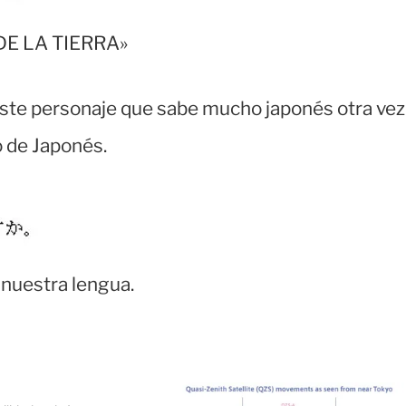
 DE LA TIERRA»
este personaje que sabe mucho japonés otra vez
o de Japonés.
 nuestra lengua.