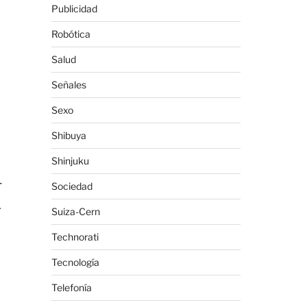
Publicidad
Robótica
Salud
Señales
Sexo
Shibuya
Shinjuku
r
Sociedad
í
Suiza-Cern
Technorati
Tecnología
Telefonía