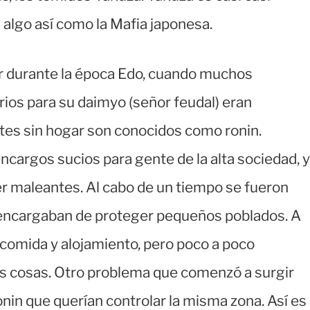
 algo así como la Mafia japonesa.
r durante la época Edo, cuando muchos
ios para su daimyo (señor feudal) eran
es sin hogar son conocidos como ronin.
ncargos sucios para gente de la alta sociedad, y
r maleantes. Al cabo de un tiempo se fueron
 encargaban de proteger pequeños poblados. A
comida y alojamiento, pero poco a poco
s cosas. Otro problema que comenzó a surgir
onin que querían controlar la misma zona. Así es