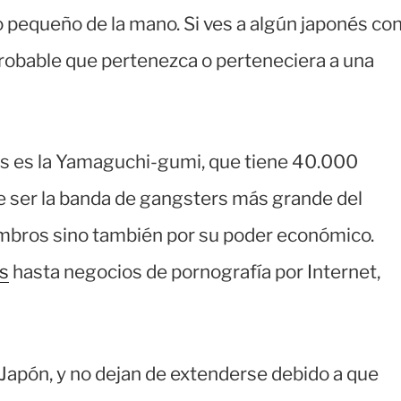
o pequeño de la mano. Si ves a algún japonés co
obable que pertenezca o perteneciera a una
s es la Yamaguchi-gumi, que tiene 40.000
e ser la banda de gangsters más grande del
mbros sino también por su poder económico.
s
hasta negocios de pornografía por Internet,
Japón, y no dejan de extenderse debido a que