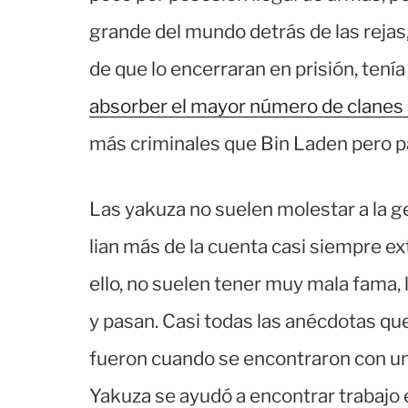
grande del mundo detrás de las rejas,
de que lo encerraran en prisión, tení
absorber el mayor número de clanes a
más criminales que Bin Laden pero pa
Las yakuza no suelen molestar a la ge
lian más de la cuenta casi siempre e
ello, no suelen tener muy mala fama
y pasan. Casi todas las anécdotas q
fueron cuando se encontraron con uno
Yakuza se ayudó a encontrar trabajo 