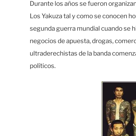
Durante los años se fueron organiza
Los Yakuza tal y como se conocen hoy
segunda guerra mundial cuando se hici
negocios de apuesta, drogas, comerci
ultraderechistas de la banda comenza
políticos.