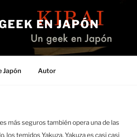
 GEEK EN JAPÓN
e Japón
Autor
ares más seguros también opera una de las
, los temidos Yakuza. Yakuza es casi casi