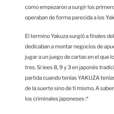
como empezaron a surgir los primero
operaban de forma parecida a los Yak
El termino Yakuza surgió a finales de
dedicaban a montar negocios de apues
jugar a un juego de cartas en el que l
tres. Si lees 8, 9 y 3 en japonés tradi
partida cuando tenías YAKUZA tenías
de la suerte sino de ti mismo. A sab
los criminales japoneses :*