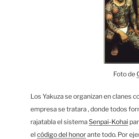
Foto de
Los Yakuza se organizan en clanes c
empresa se tratara , donde todos for
rajatabla el sistema
Senpai-Kohai
par
el
código del honor
ante todo. Por ej