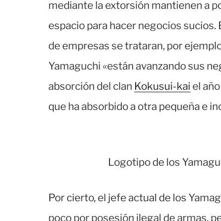
mediante la extorsión mantienen a pol
espacio para hacer negocios sucios. Es
de empresas se trataran, por ejemplo
Yamaguchi «están avanzando sus nego
absorción del clan
Kokusui-kai
el año
que ha absorbido a otra pequeña e inc
Logotipo de los Yamaguch
Por cierto, el jefe actual de los Yamag
poco por posesión ilegal de armas, pe