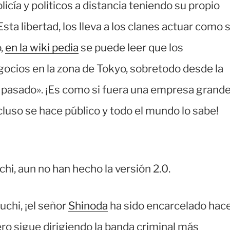
icía y politicos a distancia teniendo su propio
ta libertad, los lleva a los clanes actuar como s
,
en la wiki pedia
se puede leer que los
cios en la zona de Tokyo, sobretodo desde la
 pasado». ¡Es como si fuera una empresa grand
luso se hace público y todo el mundo lo sabe!
i, aun no han hecho la versión 2.0.
uchi, ¡el señor
Shinoda
ha sido encarcelado hac
ro sigue dirigiendo la banda criminal más