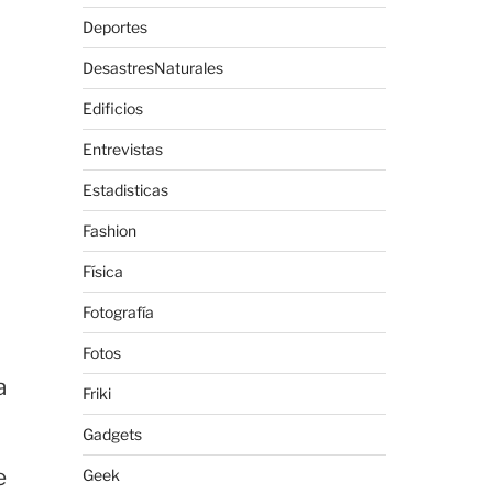
Deportes
DesastresNaturales
Edificios
Entrevistas
Estadisticas
Fashion
Física
Fotografía
Fotos
a
Friki
n
Gadgets
e
Geek