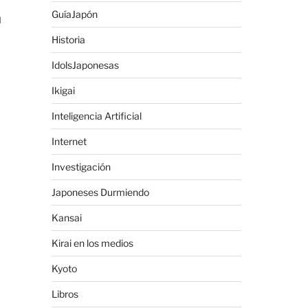
GuíaJapón
n
Historia
IdolsJaponesas
Ikigai
Inteligencia Artificial
Internet
Investigación
Japoneses Durmiendo
Kansai
Kirai en los medios
Kyoto
Libros