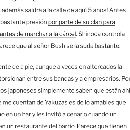
 además saldrá a la calle de aquí 5 años! Antes
a bastante presión
por parte de su clan para
ntes de marchar a la cárcel
. Shinoda controla
rece que al señor Bush se la suda bastante.
nte de a pie, aunque a veces en altercados la
xtorsionan entre sus bandas y a empresarios. Po
, los japoneses simplemente saben que están ah
ue me cuentan de Yakuzas es de lo amables que
 en un bar y les invitó a cenar o cuando un
en un restaurante del barrio. Parece que tienen