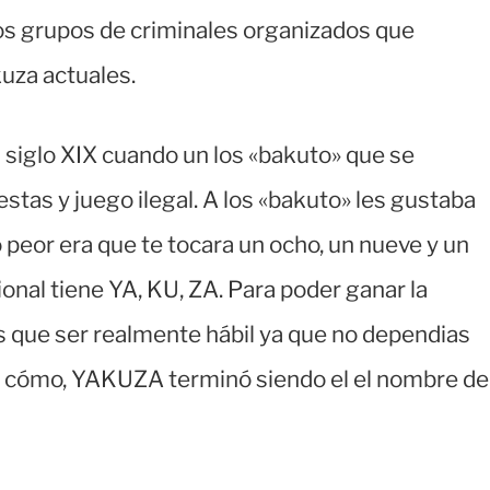
s grupos de criminales organizados que
uza actuales.
l siglo XIX cuando un los «bakuto» que se
tas y juego ilegal. A los «bakuto» les gustaba
o peor era que te tocara un ocho, un nueve y un
cional tiene YA, KU, ZA. Para poder ganar la
 que ser realmente hábil ya que no dependias
er cómo, YAKUZA terminó siendo el el nombre de