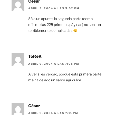
César
ABRIL 9, 2004 A LAS 5:52 PM
Sólo un apunte: la segunda parte (como
mínimo las 225 primeras páginas) no son tan
terriblemente complicadas
ToReK
ABRIL 9, 2004 A LAS 7:08 PM
A ver si es verdad, porque esta primera parte
me ha dejado un sabor agridulce.
César
ABRIL 9, 2004 A LAS 7:11 PM